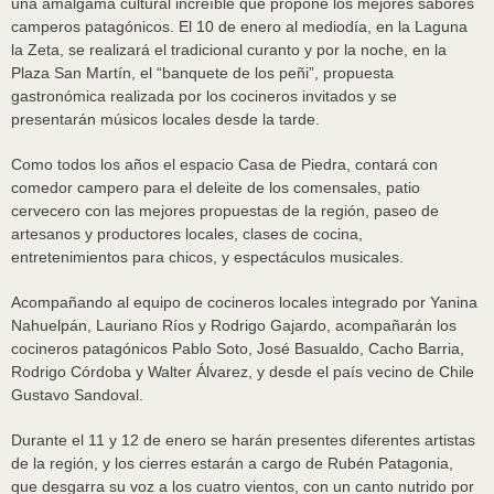
una amalgama cultural increíble que propone los mejores sabores
camperos patagónicos. El 10 de enero al mediodía, en la Laguna
la Zeta, se realizará el tradicional curanto y por la noche, en la
Plaza San Martín, el “banquete de los peñi”, propuesta
gastronómica realizada por los cocineros invitados y se
presentarán músicos locales desde la tarde.
Como todos los años el espacio Casa de Piedra, contará con
comedor campero para el deleite de los comensales, patio
cervecero con las mejores propuestas de la región, paseo de
artesanos y productores locales, clases de cocina,
entretenimientos para chicos, y espectáculos musicales.
Acompañando al equipo de cocineros locales integrado por Yanina
Nahuelpán, Lauriano Ríos y Rodrigo Gajardo, acompañarán los
cocineros patagónicos Pablo Soto, José Basualdo, Cacho Barria,
Rodrigo Córdoba y Walter Álvarez, y desde el país vecino de Chile
Gustavo Sandoval.
Durante el 11 y 12 de enero se harán presentes diferentes artistas
de la región, y los cierres estarán a cargo de Rubén Patagonia,
que desgarra su voz a los cuatro vientos, con un canto nutrido por