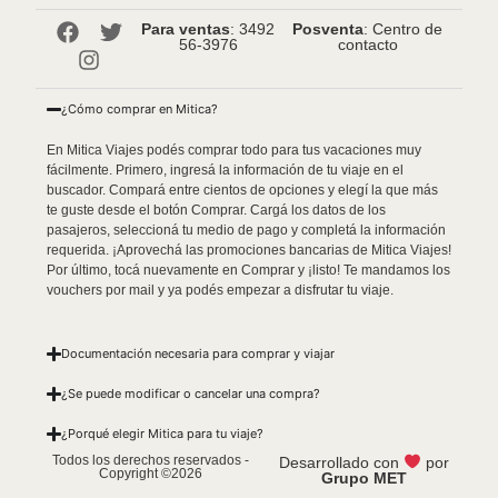
Para ventas
: 3492
Posventa
: Centro de
56-3976
contacto
¿Cómo comprar en Mitica?
En Mitica Viajes podés comprar todo para tus vacaciones muy
fácilmente. Primero, ingresá la información de tu viaje en el
buscador. Compará entre cientos de opciones y elegí la que más
te guste desde el botón Comprar. Cargá los datos de los
pasajeros, seleccioná tu medio de pago y completá la información
requerida. ¡Aprovechá las promociones bancarias de Mitica Viajes!
Por último, tocá nuevamente en Comprar y ¡listo! Te mandamos los
vouchers por mail y ya podés empezar a disfrutar tu viaje.
Documentación necesaria para comprar y viajar
¿Se puede modificar o cancelar una compra?
¿Porqué elegir Mitica para tu viaje?
Todos los derechos reservados -
Desarrollado con
por
Copyright ©2026
Grupo MET