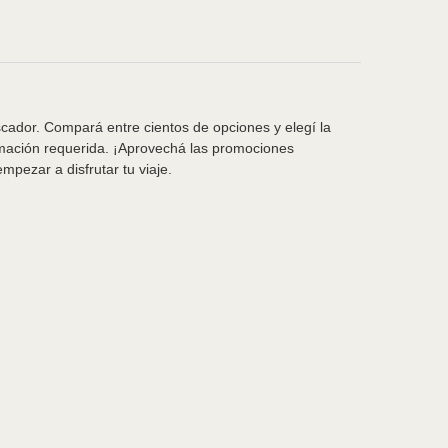
scador. Compará entre cientos de opciones y elegí la
rmación requerida. ¡Aprovechá las promociones
pezar a disfrutar tu viaje.