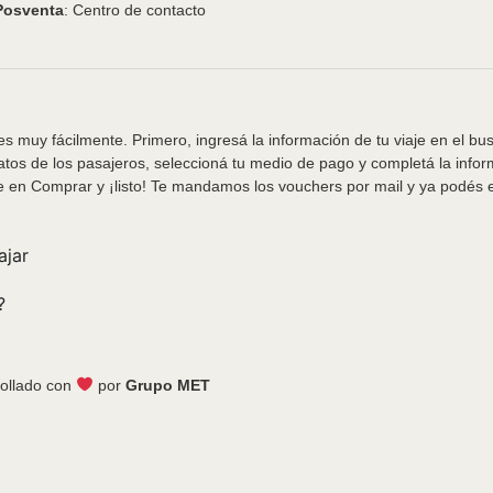
Posventa
: Centro de contacto
s muy fácilmente. Primero, ingresá la información de tu viaje en el bu
tos de los pasajeros, seleccioná tu medio de pago y completá la info
e en Comprar y ¡listo! Te mandamos los vouchers por mail y ya podés em
ajar
?
ollado con
por
Grupo MET