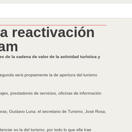
a reactivación
lam
s de la cadena de valor de la actividad turística y
a segunda será propiamente la de apertura del turismo
jes, prestadores de servicios, oficinas de información
ras, Gustavo Luna; el secretario de Turismo, José Rosa;
nciar es la del turismo, por todo lo que ella trae