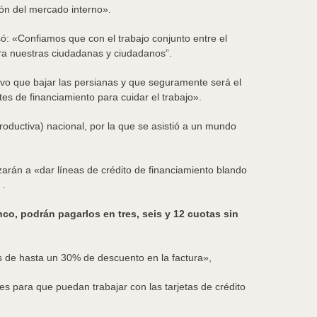
ción del mercado interno».
só: «Confiamos que con el trabajo conjunto entre el
ra nuestras ciudadanas y ciudadanos”.
tuvo que bajar las persianas y que seguramente será el
tes de financiamiento para cuidar el trabajo».
oductiva) nacional, por la que se asistió a un mundo
zarán a «dar líneas de crédito de financiamiento blando
 .
co, podrán pagarlos en tres, seis y 12 cuotas sin
s de hasta un 30% de descuento en la factura»,
es para que puedan trabajar con las tarjetas de crédito