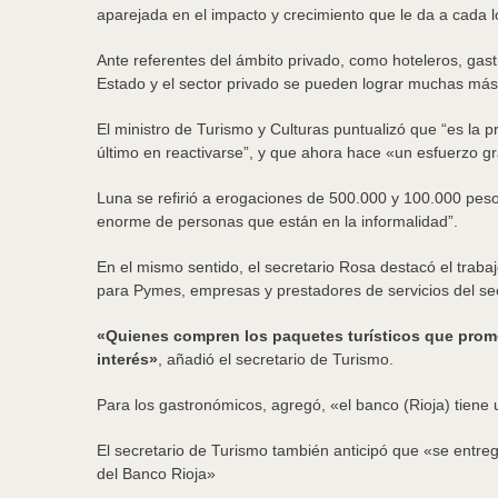
aparejada en el impacto y crecimiento que le da a cada lo
Ante referentes del ámbito privado, como hoteleros, gast
Estado y el sector privado se pueden lograr muchas má
El ministro de Turismo y Culturas puntualizó que “es la 
último en reactivarse”, y que ahora hace «un esfuerzo gra
Luna se refirió a erogaciones de 500.000 y 100.000 peso
enorme de personas que están en la informalidad”.
En el mismo sentido, el secretario Rosa destacó el traba
para Pymes, empresas y prestadores de servicios del sect
«Quienes compren los paquetes turísticos que promoc
interés»
, añadió el secretario de Turismo.
Para los gastronómicos, agregó, «el banco (Rioja) tiene
El secretario de Turismo también anticipó que «se entreg
del Banco Rioja»