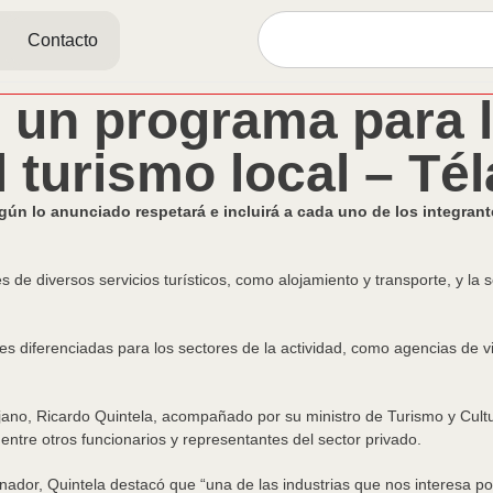
Contacto
ó un programa para l
l turismo local – Té
ún lo anunciado respetará e incluirá a cada uno de los integrante
s de diversos servicios turísticos, como alojamiento y transporte, y l
 diferenciadas para los sectores de la actividad, como agencias de via
jano, Ricardo Quintela, acompañado por su ministro de Turismo y Cultu
, entre otros funcionarios y representantes del sector privado.
nador, Quintela destacó que “una de las industrias que nos interesa pote