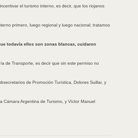
entivar el turismo interno, es decir, que los riojanos
terno primero, luego regional y luego nacional; tratamos
rque todavía ellos son zonas blancas, cuidaron
ía de Transporte, es decir que sin este permiso no
bsecretarios de Promoción Turística, Dolores Suillar, y
e la Cámara Argentina de Turismo, y Víctor Manuel