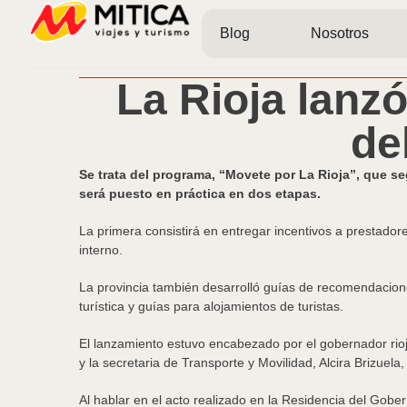
Blog
Nosotros
La Rioja lanz
de
Se trata del programa, “Movete por La Rioja”, que seg
será puesto en práctica en dos etapas.
La primera consistirá en entregar incentivos a prestadore
interno.
La provincia también desarrolló guías de recomendaciones
turística y guías para alojamientos de turistas.
El lanzamiento estuvo encabezado por el gobernador rio
y la secretaria de Transporte y Movilidad, Alcira Brizuela
Al hablar en el acto realizado en la Residencia del Gober