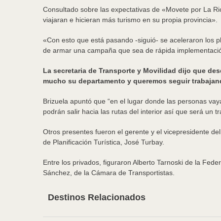
Consultado sobre las expectativas de «Movete por La Rioj
viajaran e hicieran más turismo en su propia provincia».
«Con esto que está pasando -siguió- se aceleraron los pl
de armar una campaña que sea de rápida implementación 
La secretaria de Transporte y Movilidad dijo que des
mucho su departamento y queremos seguir trabajan
Brizuela apuntó que “en el lugar donde las personas vaya
podrán salir hacia las rutas del interior así que será un t
Otros presentes fueron el gerente y el vicepresidente de
de Planificación Turística, José Turbay.
Entre los privados, figuraron Alberto Tarnoski de la Fed
Sánchez, de la Cámara de Transportistas.
Destinos Relacionados