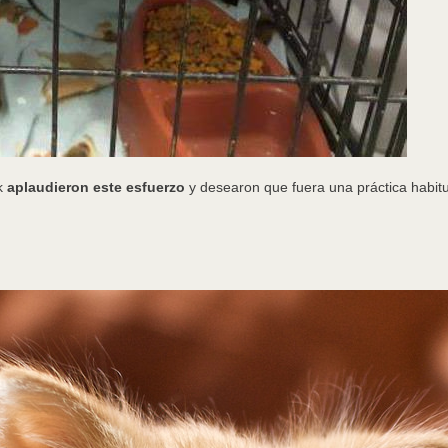
ok
aplaudieron este esfuerzo
y desearon que fuera una práctica habitua