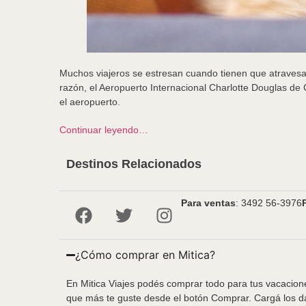
Muchos viajeros se estresan cuando tienen que atravesar 
razón, el Aeropuerto Internacional Charlotte Douglas de C
el aeropuerto.
Continuar leyendo…
Destinos Relacionados
Para ventas
: 3492 56-3976
¿Cómo comprar en Mitica?
En Mitica Viajes podés comprar todo para tus vacacione
que más te guste desde el botón Comprar. Cargá los da