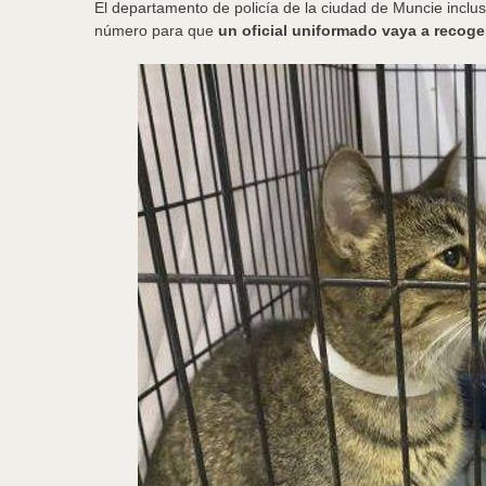
El departamento de policía de la ciudad de Muncie inclus
número para que
un oficial uniformado vaya a recoge