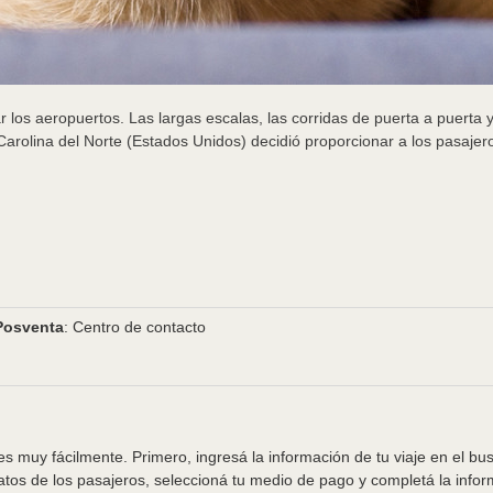
los aeropuertos. Las largas escalas, las corridas de puerta a puerta y
arolina del Norte (Estados Unidos) decidió proporcionar a los pasajeros
Posventa
: Centro de contacto
s muy fácilmente. Primero, ingresá la información de tu viaje en el bu
tos de los pasajeros, seleccioná tu medio de pago y completá la info