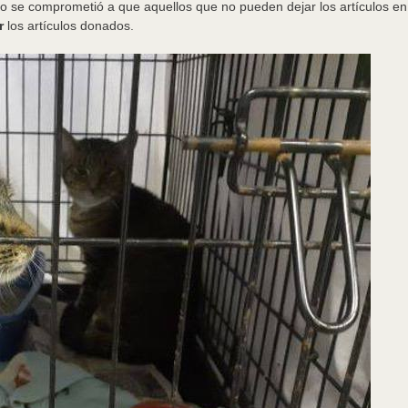
o se comprometió a que aquellos que no pueden dejar los artículos en e
r
los artículos donados.