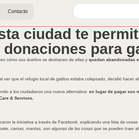
Contacto
esta ciudad te permi
n donaciones para ga
ven cómo sus dueños se deshacen de ellas y
quedan abandonadas en
al ver que el refugio local de gatitos estaba colapsado, decidió hacer a
iendo a los ciudadanos una nueva alternativa:
en lugar de pagar sus m
Care & Services.
aron la iniciativa a través de Facebook, explicando una lista de cosa
/pate, camas, mantas, son algunas de las cosas que se pueden traer al