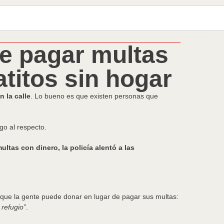
te pagar multas
titos sin hogar
 la calle
. Lo bueno es que existen personas que
lgo al respecto.
ultas con dinero, la policía alentó a las
s que la gente puede donar en lugar de pagar sus multas:
 refugio”
.