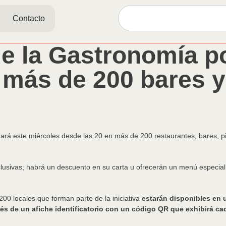
Contacto
e la Gastronomía po
 más de 200 bares y
zará este miércoles desde las 20 en más de 200 restaurantes, bares, p
clusivas; habrá un descuento en su carta u ofrecerán un menú especia
 200 locales que forman parte de la iniciativa
estarán disponibles en 
és de un afiche identificatorio con un código QR que exhibirá ca