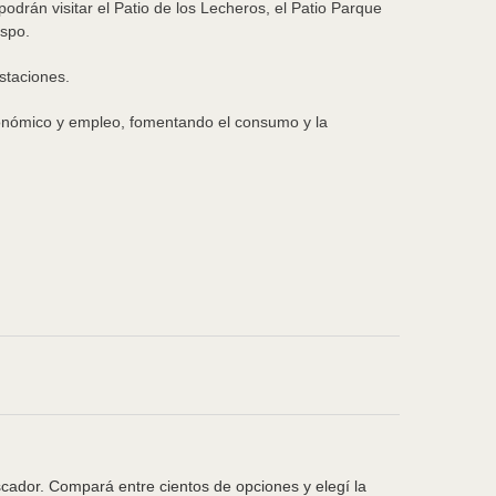
drán visitar el Patio de los Lecheros, el Patio Parque
espo.
staciones.
económico y empleo, fomentando el consumo y la
scador. Compará entre cientos de opciones y elegí la