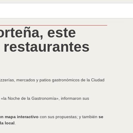
rteña, este
 restaurantes
izzerías, mercados y patios gastronómicos de la Ciudad
l «la Noche de la Gastronomía», informaron sus
un mapa interactivo
con sus propuestas; y también
se
da local
.