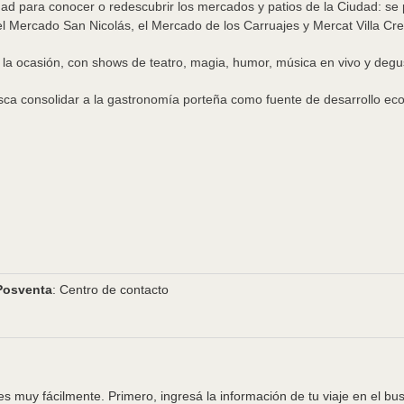
 para conocer o redescubrir los mercados y patios de la Ciudad: se po
el Mercado San Nicolás, el Mercado de los Carruajes y Mercat Villa Cr
la ocasión, con shows de teatro, magia, humor, música en vivo y degu
busca consolidar a la gastronomía porteña como fuente de desarrollo 
Posventa
: Centro de contacto
s muy fácilmente. Primero, ingresá la información de tu viaje en el bu