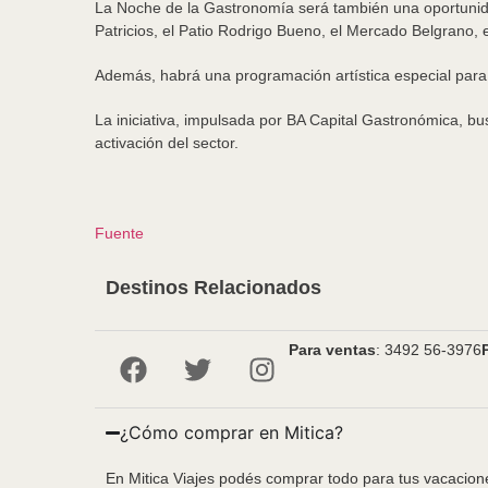
La Noche de la Gastronomía será también una oportunidad
Patricios, el Patio Rodrigo Bueno, el Mercado Belgrano, 
Además, habrá una programación artística especial para 
La iniciativa, impulsada por BA Capital Gastronómica, 
activación del sector.
Fuente
Destinos Relacionados
Para ventas
: 3492 56-3976
¿Cómo comprar en Mitica?
En Mitica Viajes podés comprar todo para tus vacacione