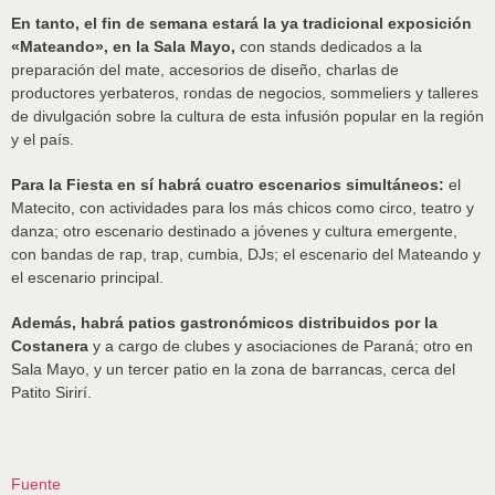
En tanto, el fin de semana estará la ya tradicional exposición
«Mateando», en la Sala Mayo,
con stands dedicados a la
preparación del mate, accesorios de diseño, charlas de
productores yerbateros, rondas de negocios, sommeliers y talleres
de divulgación sobre la cultura de esta infusión popular en la región
y el país.
Para la Fiesta en sí habrá cuatro escenarios simultáneos:
el
Matecito, con actividades para los más chicos como circo, teatro y
danza; otro escenario destinado a jóvenes y cultura emergente,
con bandas de rap, trap, cumbia, DJs; el escenario del Mateando y
el escenario principal.
Además, habrá patios gastronómicos distribuidos por la
Costanera
y a cargo de clubes y asociaciones de Paraná; otro en
Sala Mayo, y un tercer patio en la zona de barrancas, cerca del
Patito Sirirí.
Fuente