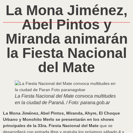
La Mona Jiménez,
Abel Pintos y
Miranda animarán
la Fiesta Nacional
del Mate
La Fiesta Nacional del Mate convoca multitudes
en la ciudad de Paraná. / Foto: parana.gob.ar
La Mona Jiménez, Abel Pintos, Miranda, Ahyre, El Choque
Urbano y Monchito Merlo se presentarán en los shows
principales de la 33ra. Fiesta Nacional del Mate
que se
desarrollará con entrada libre y gratuita los próximos sábado 4 y