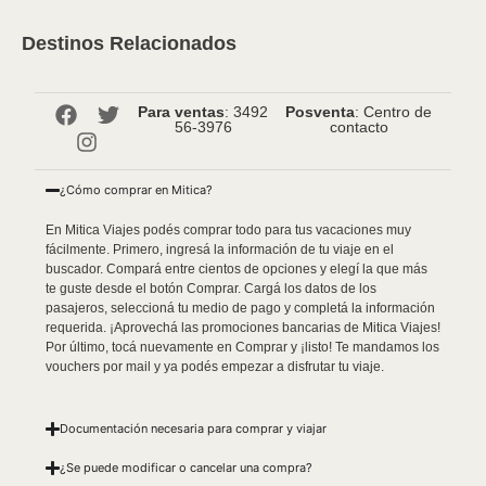
Destinos Relacionados
Para ventas
: 3492
Posventa
: Centro de
56-3976
contacto
¿Cómo comprar en Mitica?
En Mitica Viajes podés comprar todo para tus vacaciones muy
fácilmente. Primero, ingresá la información de tu viaje en el
buscador. Compará entre cientos de opciones y elegí la que más
te guste desde el botón Comprar. Cargá los datos de los
pasajeros, seleccioná tu medio de pago y completá la información
requerida. ¡Aprovechá las promociones bancarias de Mitica Viajes!
Por último, tocá nuevamente en Comprar y ¡listo! Te mandamos los
vouchers por mail y ya podés empezar a disfrutar tu viaje.
Documentación necesaria para comprar y viajar
¿Se puede modificar o cancelar una compra?