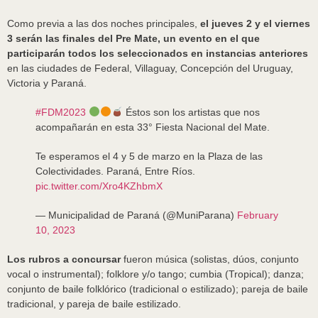
Como previa a las dos noches principales,
el jueves 2 y el viernes
3 serán las finales del Pre Mate, un evento en el que
participarán todos los seleccionados en instancias anteriores
en las ciudades de Federal, Villaguay, Concepción del Uruguay,
Victoria y Paraná.
#FDM2023
Éstos son los artistas que nos
acompañarán en esta 33° Fiesta Nacional del Mate.
Te esperamos el 4 y 5 de marzo en la Plaza de las
Colectividades. Paraná, Entre Ríos.
pic.twitter.com/Xro4KZhbmX
— Municipalidad de Paraná (@MuniParana)
February
10, 2023
Los rubros a concursar
fueron música (solistas, dúos, conjunto
vocal o instrumental); folklore y/o tango; cumbia (Tropical); danza;
conjunto de baile folklórico (tradicional o estilizado); pareja de baile
tradicional, y pareja de baile estilizado.