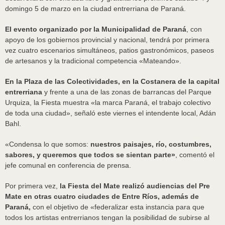
domingo 5 de marzo en la ciudad entrerriana de Paraná.
El evento organizado por la Municipalidad de Paraná
, con
apoyo de los gobiernos provincial y nacional, tendrá por primera
vez cuatro escenarios simultáneos, patios gastronómicos, paseos
de artesanos y la tradicional competencia «Mateando».
En la Plaza de las Colectividades, en la Costanera de la capital
entrerriana
y frente a una de las zonas de barrancas del Parque
Urquiza, la Fiesta muestra «la marca Paraná, el trabajo colectivo
de toda una ciudad», señaló este viernes el intendente local, Adán
Bahl.
«Condensa lo que somos:
nuestros paisajes, río, costumbres,
sabores, y queremos que todos se sientan parte»
, comentó el
jefe comunal en conferencia de prensa.
Por primera vez,
la Fiesta del Mate realizó audiencias del Pre
Mate en otras cuatro ciudades de Entre Ríos, además de
Paraná,
con el objetivo de «federalizar esta instancia para que
todos los artistas entrerrianos tengan la posibilidad de subirse al