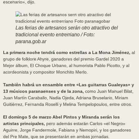
escenario», dijo.
Las ferias de artesanos serán otro atractivo del
tradicional evento entrerriano / Foto:
parana.gob.ar
La primera noche tendrá como estrellas a La Mona Jiménez,
al
grupo de folklore Ahyre, ganadores del premio Gardel 2020 a
Mejor álbum, El Choque Urbano, al humorista Pablo Picotto, y al
acordeonista y compositor Monchito Merlo.
También habrá un ensamble entre «Las guitarras Gualeyas» y
13 músicos paranaenses y de la zona,
como Juan Manuel Bilat,
Juan Martín Caraballo, Nadia Ojeda, Adriana Bruselario, Miriam
Guitiérrez, Fernanda Roselli y Melina Tempelopoulos, entre otros.
El domingo 5 de marzo Abel Pintos y Miranda serán los
artistas principales,
pero además estarán Carlos «el Negro»
Aguirre, Jorge Fandermole, Fabiana y Nemopiri, y los ganadores
del Pre Mate, que se presentarán en ambas jornadas.