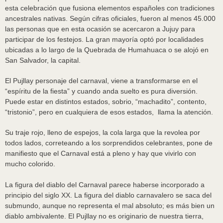
esta celebración que fusiona elementos españoles con tradiciones
ancestrales nativas. Según cifras oficiales, fueron al menos 45.000
las personas que en esta ocasión se acercaron a Jujuy para
participar de los festejos. La gran mayoría optó por localidades
ubicadas a lo largo de la Quebrada de Humahuaca o se alojó en
San Salvador, la capital.
El Pujllay personaje del carnaval, viene a transformarse en el
“espíritu de la fiesta” y cuando anda suelto es pura diversión.
Puede estar en distintos estados, sobrio, “machadito”, contento,
“tristonio”, pero en cualquiera de esos estados, llama la atención.
Su traje rojo, lleno de espejos, la cola larga que la revolea por
todos lados, correteando a los sorprendidos celebrantes, pone de
manifiesto que el Carnaval está a pleno y hay que vivirlo con
mucho colorido.
La figura del diablo del Carnaval parece haberse incorporado a
principio del siglo XX. La figura del diablo carnavalero se saca del
submundo, aunque no representa el mal absoluto; es más bien un
diablo ambivalente. El Pujllay no es originario de nuestra tierra,