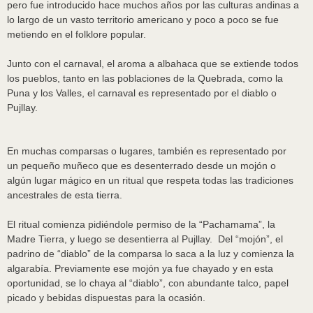
pero fue introducido hace muchos años por las culturas andinas a
lo largo de un vasto territorio americano y poco a poco se fue
metiendo en el folklore popular.
Junto con el carnaval, el aroma a albahaca que se extiende todos
los pueblos, tanto en las poblaciones de la Quebrada, como la
Puna y los Valles, el carnaval es representado por el diablo o
Pujllay.
En muchas comparsas o lugares, también es representado por
un pequeño muñeco que es desenterrado desde un mojón o
algún lugar mágico en un ritual que respeta todas las tradiciones
ancestrales de esta tierra.
El ritual comienza pidiéndole permiso de la “Pachamama”, la
Madre Tierra, y luego se desentierra al Pujllay. Del “mojón”, el
padrino de “diablo” de la comparsa lo saca a la luz y comienza la
algarabía. Previamente ese mojón ya fue chayado y en esta
oportunidad, se lo chaya al “diablo”, con abundante talco, papel
picado y bebidas dispuestas para la ocasión.