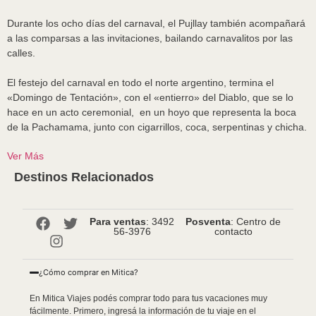
Durante los ocho días del carnaval, el Pujllay también acompañará
a las comparsas a las invitaciones, bailando carnavalitos por las
calles.
El festejo del carnaval en todo el norte argentino, termina el
«Domingo de Tentación», con el «entierro» del Diablo, que se lo
hace en un acto ceremonial, en un hoyo que representa la boca
de la Pachamama, junto con cigarrillos, coca, serpentinas y chicha.
Ver Más
Destinos Relacionados
Para ventas
: 3492
Posventa
: Centro de
56-3976
contacto
¿Cómo comprar en Mitica?
En Mitica Viajes podés comprar todo para tus vacaciones muy
fácilmente. Primero, ingresá la información de tu viaje en el