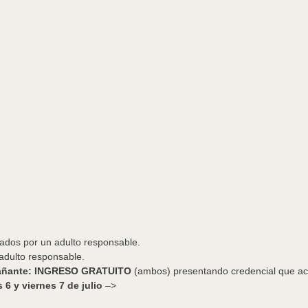
os por un adulto responsable.
dulto responsable.
pañante: INGRESO GRATUITO
​(ambos) ​presentando credencial que ac
6 y viernes 7 de julio
–>