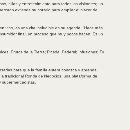
, sillas y entretenimiento para todos los visitantes; un
ercado extiende su horario para ampliar el placer de
en vino, es una cita ineludible en su agenda. “Hace más
nsumidor final, un proceso que muy pocos hacen. Es un
ces; Frutos de la Tierra; Picada; Federal; Infusiones; Tu
nsadas para que la familia entera conozca y aprenda
á la tradicional Ronda de Negocios, una plataforma de
 y supermercadistas.