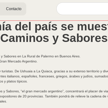
Contacto
a del país se muest
Caminos y Sabores
nos y Sabores en La Rural de Palermo en Buenos Aires.
 Gran Mercado Argentino.
y turistas. De Ushuaia a La Quiaca, gracias a su extenso territorio y d
ntes italianos, españoles, franceses, griegos, árabes y judíos, sumados
s y platos típicos.
os y Sabores, “el gran mercado argentino”, concentrará el placer de via
positores de 20 provincias. También pondrá de relieve la cadena de va
ales.