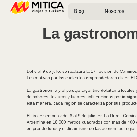
Blog
Nosotros
La gastronomí
Del 6 al 9 de julio, se realizará la 17° edición de Cami
Los motivos por los cuales los emprendedores eligen El
La gastronomía y el paisaje argentino deleitan a locales 
de sabores, texturas y lugares, influenciados por inmigra
esta manera, cada región se caracteriza por sus producto
El fin de semana adel 6 al 9 de julio, en La Rural, Camin
Argentina en 18.000 metros cuadrados con más de 400 ex
emprendedores y el dinamismo de las economías region