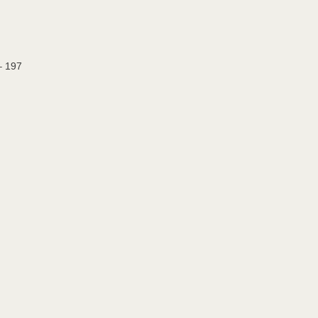
– 197