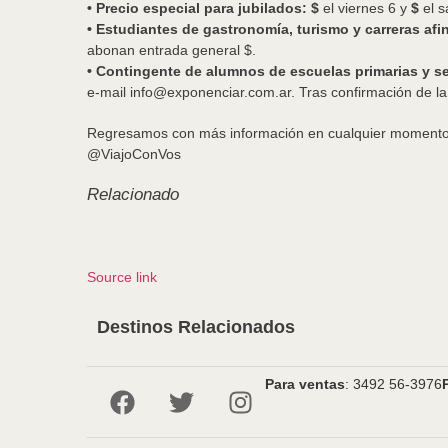
• Precio especial para jubilados: $
el viernes 6 y
$
el s
• Estudiantes de gastronomía, turismo y carreras afi
abonan entrada general $.
• Contingente de alumnos de escuelas primarias y s
e-mail
info@exponenciar.com.ar
. Tras confirmación de l
Regresamos con más información en cualquier moment
@ViajoConVos
Relacionado
Source link
Destinos Relacionados
Para ventas
: 3492 56-3976