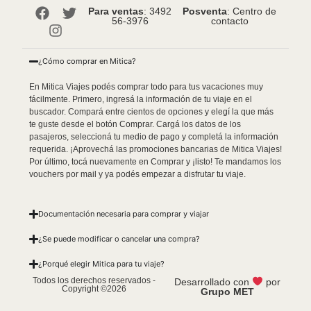
Para ventas
: 3492
Posventa
: Centro de
56-3976
contacto
¿Cómo comprar en Mitica?
En Mitica Viajes podés comprar todo para tus vacaciones muy
fácilmente. Primero, ingresá la información de tu viaje en el
buscador. Compará entre cientos de opciones y elegí la que más
te guste desde el botón Comprar. Cargá los datos de los
pasajeros, seleccioná tu medio de pago y completá la información
requerida. ¡Aprovechá las promociones bancarias de Mitica Viajes!
Por último, tocá nuevamente en Comprar y ¡listo! Te mandamos los
vouchers por mail y ya podés empezar a disfrutar tu viaje.
Documentación necesaria para comprar y viajar
¿Se puede modificar o cancelar una compra?
¿Porqué elegir Mitica para tu viaje?
Todos los derechos reservados -
Desarrollado con
por
Copyright ©2026
Grupo MET