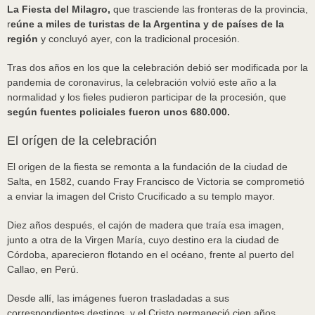
La Fiesta del Milagro,
que trasciende las fronteras de la provincia,
r
eúne a miles de turistas de la Argentina y de países de la
región
y concluyó ayer, con la tradicional procesión.
Tras dos años en los que la celebración debió ser modificada por la
pandemia de coronavirus, la celebración volvió este año a la
normalidad y los fieles pudieron participar de la procesión, que
según fuentes policiales fueron unos 680.000.
El orígen de la celebración
El origen de la fiesta se remonta a la fundación de la ciudad de
Salta, en 1582, cuando Fray Francisco de Victoria se comprometió
a enviar la imagen del Cristo Crucificado a su templo mayor.
Diez años después, el cajón de madera que traía esa imagen,
junto a otra de la Virgen María, cuyo destino era la ciudad de
Córdoba, aparecieron flotando en el océano, frente al puerto del
Callao, en Perú.
Desde allí, las imágenes fueron trasladadas a sus
correspondientes destinos, y el Cristo permaneció cien años