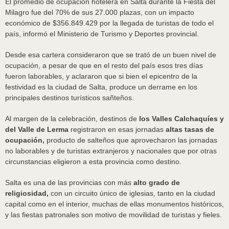
El promedio de ocupación hotelera en Salta durante la Fiesta del
Milagro fue del 70% de sus 27.000 plazas, con un impacto
económico de $356.849.429 por la llegada de turistas de todo el
país, informó el Ministerio de Turismo y Deportes provincial.
Desde esa cartera consideraron que se trató de un buen nivel de
ocupación, a pesar de que en el resto del país esos tres días
fueron laborables, y aclararon que si bien el epicentro de la
festividad es la ciudad de Salta, produce un derrame en los
principales destinos turísticos sañteños.
Al margen de la celebración, destinos de
los Valles Calchaquíes y
del Valle de Lerma
registraron en esas jornadas
altas tasas de
ocupación,
producto de salteños que aprovecharon las jornadas
no laborables y de turistas extranjeros y nacionales que por otras
circunstancias eligieron a esta provincia como destino.
Salta es una de las provincias con más
alto grado de
religiosidad,
con un circuito único de iglesias, tanto en la ciudad
capital como en el interior, muchas de ellas monumentos históricos,
y las fiestas patronales son motivo de movilidad de turistas y fieles.