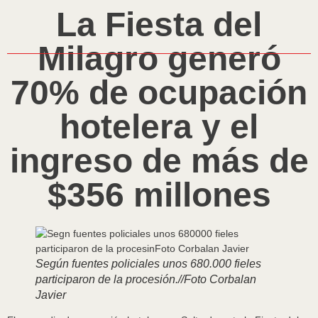
La Fiesta del
Milagro generó
70% de ocupación
hotelera y el
ingreso de más de
$356 millones
Según fuentes policiales unos 680.000 fieles
participaron de la procesión.//Foto Corbalan
Javier