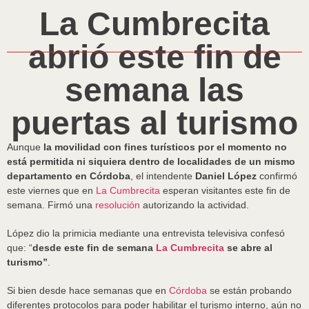
La Cumbrecita
abrió este fin de
semana las
puertas al turismo
Aunque
la movilidad con fines turísticos por el momento no
está permitida ni siquiera dentro de localidades de un mismo
departamento en Córdoba
, el intendente
Daniel López
confirmó
este viernes que en
La Cumbrecita
esperan visitantes este fin de
semana. Firmó una
resolución
autorizando la actividad.
López dio la primicia mediante una entrevista televisiva confesó
que: “
desde este fin de semana
La Cumbrecita
se abre al
turismo”
.
Si bien desde hace semanas que en
Córdoba
se están probando
diferentes protocolos para poder habilitar el turismo interno, aún no