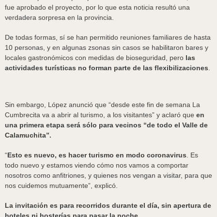
fue aprobado el proyecto, por lo que esta noticia resultó una
verdadera sorpresa en la provincia.
De todas formas, sí se han permitido reuniones familiares de hasta
10 personas, y en algunas zsonas sin casos se habilitaron bares y
locales gastronómicos con medidas de bioseguridad, pero
las
actividades turísticas no forman parte de las flexibilizaciones
.
Sin embargo, López anunció que “desde este fin de semana La
Cumbrecita va a abrir al turismo, a los visitantes” y aclaró que
en
una primera etapa será sólo para vecinos “de todo el Valle de
Calamuchita”.
“
Esto es nuevo, es hacer turismo en modo coronavirus
. Es
todo nuevo y estamos viendo cómo nos vamos a comportar
nosotros como anfitriones, y quienes nos vengan a visitar, para que
nos cuidemos mutuamente”, explicó.
La invitación es para recorridos durante el día, sin apertura de
hoteles ni hosterías para pasar la noche.