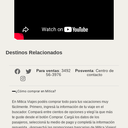
Destinos Relacionados
Para ventas
: 3492
Posventa
: Centro de
56-3976
contacto
¿Cómo comprar en Mitica?
En Mitica Viajes podés comprar todo para tus vacaciones muy
fácilmente. Primero, ingresá la información de tu viaje en el
buscador. Compará entre cientos de opciones y elegí la que más
te guste desde el botón Comprar. Cargá los datos de los
pasajeros, seleccioná tu medio de pago y completá la información
requerida. ¡Aprovechá las promociones bancarias de Mitica Viajes!