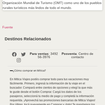
Organización Mundial de Turismo (OMT) como uno de los pueblos
rurales turísticos más lindos de todo el mundo.
Fuente
Destinos Relacionados
Para ventas
: 3492
Posventa
: Centro de
56-3976
contacto
¿Cómo comprar en Mitica?
En Mitica Viajes podés comprar todo para tus vacaciones muy
fácilmente. Primero, ingresá la información de tu viaje en el
buscador. Compará entre cientos de opciones y elegí la que más
te guste desde el botón Comprar. Cargá los datos de los
pasajeros, seleccioná tu medio de pago y completá la información
requerida. ¡Aprovechá las promociones bancarias de Mitica Viajes!
Por último, tocá nuevamente en Comprar y ¡listo! Te mandamos los