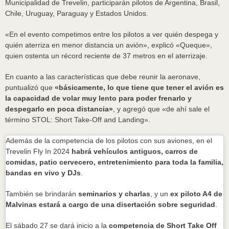
Municipalidad de Trevelin, participarán pilotos de Argentina, Brasil,
Chile, Uruguay, Paraguay y Estados Unidos.
«En el evento competimos entre los pilotos a ver quién despega y
quién aterriza en menor distancia un avión», explicó «Queque»,
quien ostenta un récord reciente de 37 metros en el aterrizaje.
En cuanto a las características que debe reunir la aeronave,
puntualizó que
«básicamente, lo que tiene que tener el avión es
la capacidad de volar muy lento para poder frenarlo y
despegarlo en poca distancia»
, y agregó que «de ahí sale el
término STOL: Short Take-Off and Landing».
Además de la competencia de los pilotos con sus aviones, en el
Trevelin Fly In 2024
habrá vehículos antiguos, carros de
comidas, patio cervecero, entretenimiento para toda la familia,
bandas en vivo y DJs
.
También se brindarán
seminarios y charlas
, y un
ex piloto A4 de
Malvinas estará a cargo de una disertación sobre seguridad
.
El sábado 27 se dará inicio a la
competencia de Short Take Off