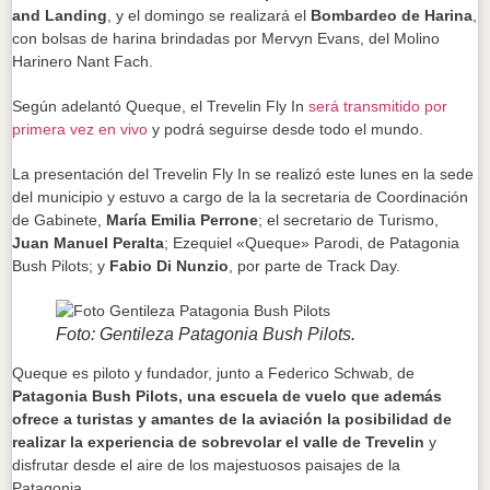
and Landing
, y el domingo se realizará el
Bombardeo de Harina
,
con bolsas de harina brindadas por Mervyn Evans, del Molino
Harinero Nant Fach.
Según adelantó Queque, el Trevelin Fly In
será transmitido por
primera vez en vivo
y podrá seguirse desde todo el mundo.
La presentación del Trevelin Fly In se realizó este lunes en la sede
del municipio y estuvo a cargo de la la secretaria de Coordinación
de Gabinete,
María Emilia Perrone
; el secretario de Turismo,
Juan Manuel Peralta
; Ezequiel «Queque» Parodi, de Patagonia
Bush Pilots; y
Fabio Di Nunzio
, por parte de Track Day.
Foto: Gentileza Patagonia Bush Pilots.
Queque es piloto y fundador, junto a Federico Schwab, de
Patagonia Bush Pilots, una escuela de vuelo que además
ofrece a turistas y amantes de la aviación la posibilidad de
realizar la experiencia de sobrevolar el valle de Trevelin
y
disfrutar desde el aire de los majestuosos paisajes de la
Patagonia.