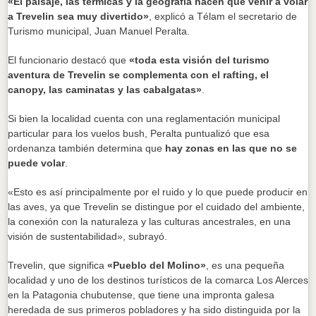
«El paisaje, las térmicas y la geografía hacen que venir a volar
a Trevelin sea muy divertido»
, explicó a Télam el secretario de
Turismo municipal, Juan Manuel Peralta.
El funcionario destacó que
«toda esta visión del turismo
aventura de Trevelin se complementa con el rafting, el
canopy, las caminatas y las cabalgatas»
.
Si bien la localidad cuenta con una reglamentación municipal
particular para los vuelos bush, Peralta puntualizó que esa
ordenanza también determina que
hay zonas en las que no se
puede volar
.
«Esto es así principalmente por el ruido y lo que puede producir en
las aves, ya que Trevelin se distingue por el cuidado del ambiente,
la conexión con la naturaleza y las culturas ancestrales, en una
visión de sustentabilidad», subrayó.
Trevelin, que significa
«Pueblo del Molino»
, es una pequeña
localidad y uno de los destinos turísticos de la comarca Los Alerces
en la Patagonia chubutense, que tiene una impronta galesa
heredada de sus primeros pobladores y ha sido distinguida por la