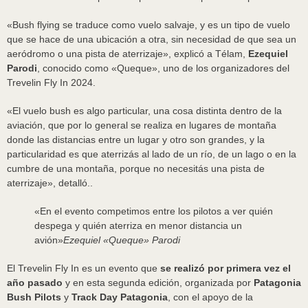
«Bush flying se traduce como vuelo salvaje, y es un tipo de vuelo
que se hace de una ubicación a otra, sin necesidad de que sea un
aeródromo o una pista de aterrizaje», explicó a Télam,
Ezequiel
Parodi
, conocido como «Queque», uno de los organizadores del
Trevelin Fly In 2024.
«El vuelo bush es algo particular, una cosa distinta dentro de la
aviación, que por lo general se realiza en lugares de montaña
donde las distancias entre un lugar y otro son grandes, y la
particularidad es que aterrizás al lado de un río, de un lago o en la
cumbre de una montaña, porque no necesitás una pista de
aterrizaje», detalló..
«En el evento competimos entre los pilotos a ver quién
despega y quién aterriza en menor distancia un
avión»
Ezequiel «Queque» Parodi
El Trevelin Fly In es un evento que
se realizó por primera vez el
año pasado
y en esta segunda edición, organizada por
Patagonia
Bush Pilots
y
Track Day Patagonia
, con el apoyo de la