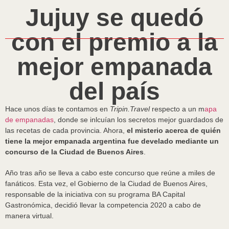
Jujuy se quedó
con el premio a la
mejor empanada
del país
Hace unos días te contamos en
Tripin.Travel
respecto a un m
apa
de empanadas
, donde se inlcuían los secretos mejor guardados de
las recetas de cada provincia. Ahora,
el misterio acerca de quién
tiene la mejor empanada argentina fue develado mediante un
concurso de la Ciudad de Buenos Aires
.
Año tras año se lleva a cabo este concurso que reúne a miles de
fanáticos. Esta vez, el Gobierno de la Ciudad de Buenos Aires,
responsable de la iniciativa con su programa BA Capital
Gastronómica, decidió llevar la competencia 2020 a cabo de
manera virtual.