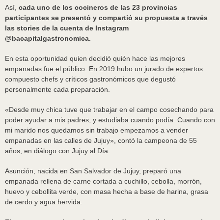
Así,
cada uno de los cocineros de las 23 provincias
participantes se presentó y compartió su propuesta a través
las stories de la cuenta de Instagram
@bacapitalgastronomica.
En esta oportunidad quien decidió quién hace las mejores
empanadas fue el público. En 2019 hubo un jurado de expertos
compuesto chefs y críticos gastronómicos que degustó
personalmente cada preparación.
«Desde muy chica tuve que trabajar en el campo cosechando para
poder ayudar a mis padres, y estudiaba cuando podía. Cuando con
mi marido nos quedamos sin trabajo empezamos a vender
empanadas en las calles de Jujuy», contó la campeona de 55
años, en diálogo con Jujuy al Día.
Asunción, nacida en San Salvador de Jujuy, preparó una
empanada rellena de carne cortada a cuchillo, cebolla, morrón,
huevo y cebollita verde, con masa hecha a base de harina, grasa
de cerdo y agua hervida.