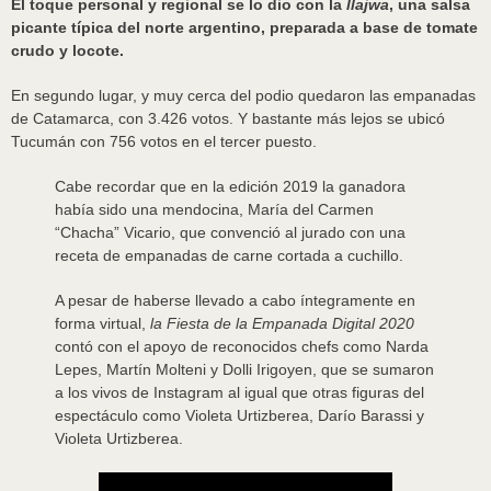
El toque personal y regional se lo dio con la
llajwa
, una salsa
picante típica del norte argentino, preparada a base de tomate
crudo y locote.
En segundo lugar, y muy cerca del podio quedaron las empanadas
de Catamarca, con 3.426 votos. Y bastante más lejos se ubicó
Tucumán con 756 votos en el tercer puesto.
Cabe recordar que en la edición 2019 la ganadora
había sido una mendocina, María del Carmen
“Chacha” Vicario, que convenció al jurado con una
receta de empanadas de carne cortada a cuchillo.
A pesar de haberse llevado a cabo íntegramente en
forma virtual,
la Fiesta de la Empanada Digital 2020
contó con el apoyo de reconocidos chefs como Narda
Lepes, Martín Molteni y Dolli Irigoyen, que se sumaron
a los vivos de Instagram al igual que otras figuras del
espectáculo como Violeta Urtizberea, Darío Barassi y
Violeta Urtizberea.