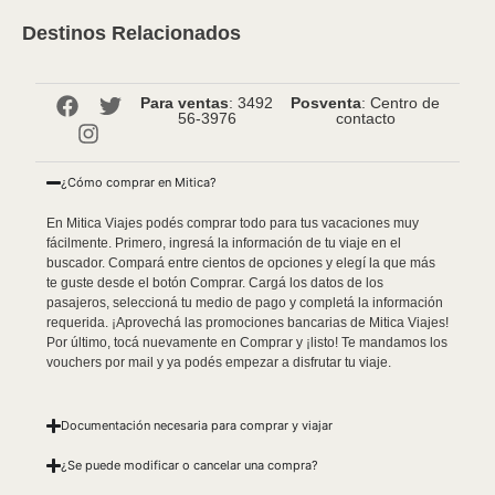
Destinos Relacionados
Para ventas
: 3492
Posventa
: Centro de
56-3976
contacto
¿Cómo comprar en Mitica?
En Mitica Viajes podés comprar todo para tus vacaciones muy
fácilmente. Primero, ingresá la información de tu viaje en el
buscador. Compará entre cientos de opciones y elegí la que más
te guste desde el botón Comprar. Cargá los datos de los
pasajeros, seleccioná tu medio de pago y completá la información
requerida. ¡Aprovechá las promociones bancarias de Mitica Viajes!
Por último, tocá nuevamente en Comprar y ¡listo! Te mandamos los
vouchers por mail y ya podés empezar a disfrutar tu viaje.
Documentación necesaria para comprar y viajar
¿Se puede modificar o cancelar una compra?