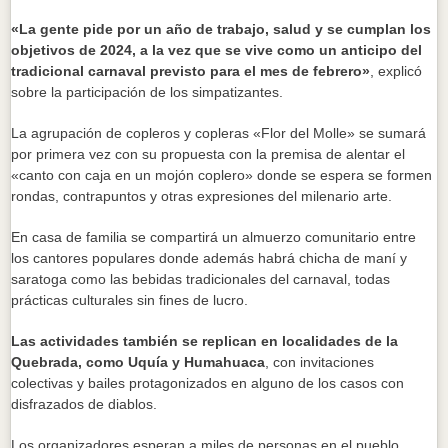
«La gente pide por un año de trabajo, salud y se cumplan los
objetivos de 2024, a la vez que se vive como un anticipo del
tradicional carnaval previsto para el mes de febrero»
, explicó
sobre la participación de los simpatizantes.
La agrupación de copleros y copleras «Flor del Molle» se sumará
por primera vez con su propuesta con la premisa de alentar el
«canto con caja en un mojón coplero» donde se espera se formen
rondas, contrapuntos y otras expresiones del milenario arte.
En casa de familia se compartirá un almuerzo comunitario entre
los cantores populares donde además habrá chicha de maní y
saratoga como las bebidas tradicionales del carnaval, todas
prácticas culturales sin fines de lucro.
Las actividades también se replican en localidades de la
Quebrada, como Uquía y Humahuaca
, con invitaciones
colectivas y bailes protagonizados en alguno de los casos con
disfrazados de diablos.
Los organizadores esperan a miles de personas en el pueblo,