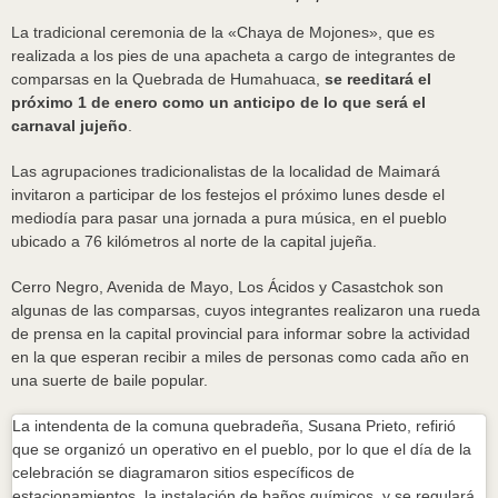
La tradicional ceremonia de la «Chaya de Mojones», que es
realizada a los pies de una apacheta a cargo de integrantes de
comparsas en la Quebrada de Humahuaca,
se reeditará el
próximo 1 de enero como un anticipo de lo que será el
carnaval jujeño
.
Las agrupaciones tradicionalistas de la localidad de Maimará
invitaron a participar de los festejos el próximo lunes desde el
mediodía para pasar una jornada a pura música, en el pueblo
ubicado a 76 kilómetros al norte de la capital jujeña.
Cerro Negro, Avenida de Mayo, Los Ácidos y Casastchok son
algunas de las comparsas, cuyos integrantes realizaron una rueda
de prensa en la capital provincial para informar sobre la actividad
en la que esperan recibir a miles de personas como cada año en
una suerte de baile popular.
La intendenta de la comuna quebradeña, Susana Prieto, refirió
que se organizó un operativo en el pueblo, por lo que el día de la
celebración se diagramaron sitios específicos de
estacionamientos, la instalación de baños químicos, y se regulará