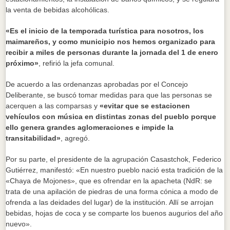
la venta de bebidas alcohólicas.
«Es el inicio de la temporada turística para nosotros, los
maimareños, y como municipio nos hemos organizado para
recibir a miles de personas durante la jornada del 1 de enero
próximo»
, refirió la jefa comunal.
De acuerdo a las ordenanzas aprobadas por el Concejo
Deliberante, se buscó tomar medidas para que las personas se
acerquen a las comparsas y
«evitar que se estacionen
vehículos con música en distintas zonas del pueblo porque
ello genera grandes aglomeraciones e impide la
transitabilidad»
, agregó.
Por su parte, el presidente de la agrupación Casastchok, Federico
Gutiérrez, manifestó: «En nuestro pueblo nació esta tradición de la
«Chaya de Mojones», que es ofrendar en la apacheta (NdR: se
trata de una apilación de piedras de una forma cónica a modo de
ofrenda a las deidades del lugar) de la institución. Allí se arrojan
bebidas, hojas de coca y se comparte los buenos augurios del año
nuevo».