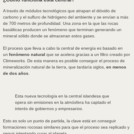
A través de módulos tecnológicos que atrapan el dióxido de
carbono y el sulfuro de hidrógeno del ambiente y se envían a más
de 700 metros de profundidad. Una zona en la que las rocas
basálticas producen un fenómeno que terminan generando un
mineral sólido donde se almacenan estos gases.
El proceso que lleva a cabo la central de energía es basado en
un
fenómeno natural
que se acelera gracias a un filtro creado por
Climeworks. De esta manera es posible conseguir el proceso de
mineralización natural de la tierra, que tardaría siglos,
en menos
de dos años
.
Esta nueva tecnología en la central islandesa que
opera sin emisiones en la atmósfera ha captado el
interés de gobiernos y empresarios.
Esto es solo un punto de partida, la clave está en conseguir
formaciones rocosas similares para que el proceso sea replicado y
seguir intentando curar al planeta.