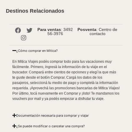
Destinos Relacionados
Para ventas
: 3492
Posventa
: Centro de
56-3976
contacto
¿Cómo comprar en Mitica?
En Mitica Viajes podés comprar todo para tus vacaciones muy
fácilmente. Primero, ingresá la información de tu viaje en el
buscador. Compará entre cientos de opciones y elegí la que más
te guste desde el botón Comprar. Cargá los datos de los
pasajeros, seleccioná tu medio de pago y completá la información
requerida. ¡Aprovechá las promociones bancarias de Mitica Viajes!
Por último, tocá nuevamente en Comprar y ¡listo! Te mandamos los
vouchers por mail y ya podés empezar a disfrutar tu viaje.
Documentación necesaria para comprar y viajar
¿Se puede modificar o cancelar una compra?