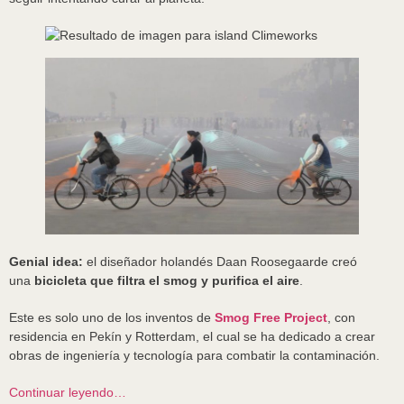
Genial idea:
el diseñador holandés Daan Roosegaarde creó
una
bicicleta que filtra el smog y purifica el aire
.
Este es solo uno de los inventos de
Smog Free Project
, con
residencia en Pekín y Rotterdam, el cual se ha dedicado a crear
obras de ingeniería y tecnología para combatir la contaminación.
Continuar leyendo…