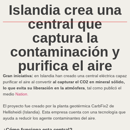
Islandia crea una
central que
captura la
contaminación y
purifica el aire
Gran iniciativa:
en Islandia han creado una central eléctrica capaz
purificar el aire al convertir
al capturar el CO2 en mineral sólido,
lo que evita su liberación en la atmósfera
, tal como publicó el
medio
Nation.
El proyecto fue creado por la planta geotérmica CarbFix2 de
Hellisheidi (Islandia). Esta empresa cuenta con una tecnología que
ayuda a reducir los agente contaminantes del aire.
¿Cómo funciona esta central?