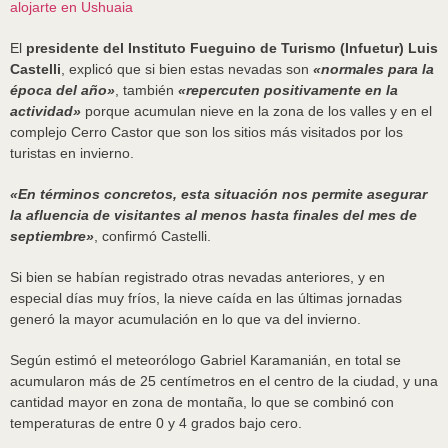
alojarte en Ushuaia
El
presidente del Instituto Fueguino de Turismo (Infuetur) Luis
Castelli
, explicó que si bien estas nevadas son
«normales para la
época del año»
, también
«repercuten positivamente en la
actividad»
porque acumulan nieve en la zona de los valles y en el
complejo Cerro Castor que son los sitios más visitados por los
turistas en invierno.
«En términos concretos, esta situación nos permite asegurar
la afluencia de visitantes al menos hasta finales del mes de
septiembre»
, confirmó Castelli.
Si bien se habían registrado otras nevadas anteriores, y en
especial días muy fríos, la nieve caída en las últimas jornadas
generó la mayor acumulación en lo que va del invierno.
Según estimó el meteorólogo Gabriel Karamanián, en total se
acumularon más de 25 centímetros en el centro de la ciudad, y una
cantidad mayor en zona de montaña, lo que se combinó con
temperaturas de entre 0 y 4 grados bajo cero.