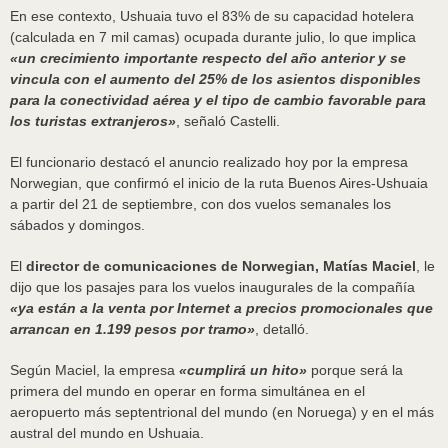
En ese contexto, Ushuaia tuvo el 83% de su capacidad hotelera
(calculada en 7 mil camas) ocupada durante julio, lo que implica
«un crecimiento importante respecto del año anterior y se
vincula con el aumento del 25% de los asientos disponibles
para la conectividad aérea y el tipo de cambio favorable para
los turistas extranjeros»
, señaló Castelli.
El funcionario destacó el anuncio realizado hoy por la empresa
Norwegian, que confirmó el inicio de la ruta Buenos Aires-Ushuaia
a partir del 21 de septiembre, con dos vuelos semanales los
sábados y domingos.
El
director de comunicaciones de Norwegian, Matías Maciel
, le
dijo que los pasajes para los vuelos inaugurales de la compañía
«ya están a la venta por Internet a precios promocionales que
arrancan en 1.199 pesos por tramo»
, detalló.
Según Maciel, la empresa
«cumplirá un hito»
porque será la
primera del mundo en operar en forma simultánea en el
aeropuerto más septentrional del mundo (en Noruega) y en el más
austral del mundo en Ushuaia.