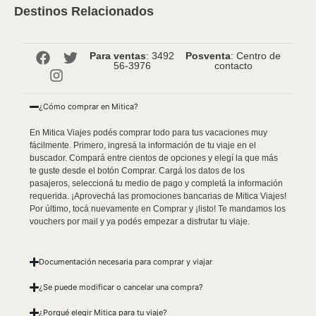
Destinos Relacionados
Para ventas
: 3492
Posventa
: Centro de
56-3976
contacto
¿Cómo comprar en Mitica?
En Mitica Viajes podés comprar todo para tus vacaciones muy
fácilmente. Primero, ingresá la información de tu viaje en el
buscador. Compará entre cientos de opciones y elegí la que más
te guste desde el botón Comprar. Cargá los datos de los
pasajeros, seleccioná tu medio de pago y completá la información
requerida. ¡Aprovechá las promociones bancarias de Mitica Viajes!
Por último, tocá nuevamente en Comprar y ¡listo! Te mandamos los
vouchers por mail y ya podés empezar a disfrutar tu viaje.
Documentación necesaria para comprar y viajar
¿Se puede modificar o cancelar una compra?
¿Porqué elegir Mitica para tu viaje?