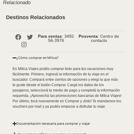
Relacionado
Destinos Relacionados
Para ventas
: 3492
Posventa
: Centro de
56-3976
contacto
¿Cómo comprar en Mitica?
En Mitica Viajes podés comprar todo para tus vacaciones muy
fácilmente. Primero, ingresá la información de tu viaje en el
buscador. Compará entre cientos de opciones y elegí la que más
te guste desde el botón Comprar. Cargá los datos de los
pasajeros, seleccioná tu medio de pago y completá la información
requerida. ¡Aprovechá las promociones bancarias de Mitica Viajes!
Por último, tocá nuevamente en Comprar y ¡listo! Te mandamos los
vouchers por mail y ya podés empezar a disfrutar tu viaje.
Documentación necesaria para comprar y viajar