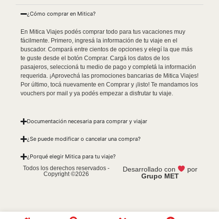
¿Cómo comprar en Mitica?
En Mitica Viajes podés comprar todo para tus vacaciones muy
fácilmente. Primero, ingresá la información de tu viaje en el
buscador. Compará entre cientos de opciones y elegí la que más
te guste desde el botón Comprar. Cargá los datos de los
pasajeros, seleccioná tu medio de pago y completá la información
requerida. ¡Aprovechá las promociones bancarias de Mitica Viajes!
Por último, tocá nuevamente en Comprar y ¡listo! Te mandamos los
vouchers por mail y ya podés empezar a disfrutar tu viaje.
Documentación necesaria para comprar y viajar
¿Se puede modificar o cancelar una compra?
¿Porqué elegir Mitica para tu viaje?
Todos los derechos reservados -
Desarrollado con
por
Copyright ©2026
Grupo MET