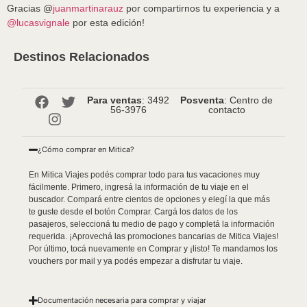
Gracias @
juanmartinarauz
por compartirnos tu experiencia y a
@lucasvignale
por esta edición!
Destinos Relacionados
Para ventas
: 3492
Posventa
: Centro de
56-3976
contacto
¿Cómo comprar en Mitica?
En Mitica Viajes podés comprar todo para tus vacaciones muy
fácilmente. Primero, ingresá la información de tu viaje en el
buscador. Compará entre cientos de opciones y elegí la que más
te guste desde el botón Comprar. Cargá los datos de los
pasajeros, seleccioná tu medio de pago y completá la información
requerida. ¡Aprovechá las promociones bancarias de Mitica Viajes!
Por último, tocá nuevamente en Comprar y ¡listo! Te mandamos los
vouchers por mail y ya podés empezar a disfrutar tu viaje.
Documentación necesaria para comprar y viajar