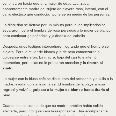
continuaron hasta que una mujer de edad avanzada,
aparentemente madre del sujeto de playera rosa, intentó, con el
carro eléctrico que conducía, ponerse en medio de las personas.
La discusión se detuvo por un minuto porque los implicados se
separaron, pero el hombre de rosa persiguió a la mujer de blanco
para continuar golpeándola y jalándola del cabello.
Después, unos testigos intercedieron logrando que el hombre se
alejara. Pero la mujer de blanco y la de rosa comenzaron a
golpearse entre ellas. La madre, bajó del carrito e intentó
detenerlas, pero ellas no le prestaron atención y
la tiraron al
suelo.
La mujer con la blusa café se dio cuenta del accidente y auxilió a la
madre, ayudándola a levantarse. El hombre de la playera rosa
regresó y volvió a
golpear a la mujer de blanco hasta tirarla al
piso.
Cuando se dio cuenta de que su madre también había salido
afectada, preguntó quién era la responsable. Una acompañante