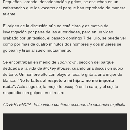
Pequeños llorando, desorientación y gritos, se escuchan en un
zafarrancho que los voceros del parque han reprobado de manera
tajante.
El origen de la discusión aún no está claro y es motivo de
investigación por parte de las autoridades, pero en un video
grabado por un testigo, el pasado domingo 7 de julio, se puede ver
cómo por más de cuatro minutos dos hombres y dos mujeres se
golpean y tiran al suelo mutuamente.
Se encontraban en medio de
ToonTown
, sección del parque
dedicada a la vida de
Mickey Mouse
, cuando una discusión subió
de tono. Un hombre alto con playera rosa le gritó a una mujer de
blanco:
“No le faltes al respeto a mi hija… no me importa
nada”.
Acto seguido, la mujer le escupió en la cara, y el sujeto
respondió con golpes en el rostro.
ADVERTENCIA: Este video contiene escenas de violencia explícita