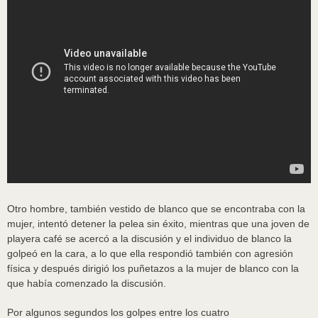
Otro hombre, también vestido de blanco que se encontraba con la
mujer, intentó detener la pelea sin éxito, mientras que una joven de
playera café se acercó a la discusión y el individuo de blanco la
golpeó en la cara, a lo que ella respondió también con agresión
física y después dirigió los puñetazos a la mujer de blanco con la
que había comenzado la discusión.
Por algunos segundos los golpes entre los cuatro