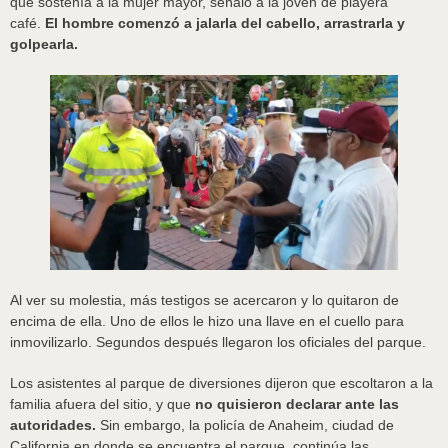
que sostenía a la mujer mayor, señaló a la joven de playera
café.
El hombre comenzó a jalarla del cabello, arrastrarla y
golpearla.
Al ver su molestia, más testigos se acercaron y lo quitaron de
encima de ella. Uno de ellos le hizo una llave en el cuello para
inmovilizarlo. Segundos después llegaron los oficiales del parque.
Los asistentes al parque de diversiones dijeron que escoltaron a la
familia afuera del sitio, y que
no quisieron declarar ante las
autoridades.
Sin embargo, la policía de Anaheim, ciudad de
California en donde se encuentra el parque, continúa las