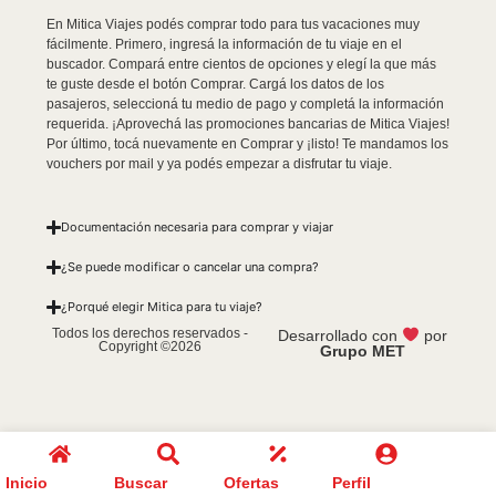
En Mitica Viajes podés comprar todo para tus vacaciones muy
fácilmente. Primero, ingresá la información de tu viaje en el
buscador. Compará entre cientos de opciones y elegí la que más
te guste desde el botón Comprar. Cargá los datos de los
pasajeros, seleccioná tu medio de pago y completá la información
requerida. ¡Aprovechá las promociones bancarias de Mitica Viajes!
Por último, tocá nuevamente en Comprar y ¡listo! Te mandamos los
vouchers por mail y ya podés empezar a disfrutar tu viaje.
Documentación necesaria para comprar y viajar
¿Se puede modificar o cancelar una compra?
¿Porqué elegir Mitica para tu viaje?
Todos los derechos reservados -
Desarrollado con
por
Copyright ©2026
Grupo MET
Inicio
Buscar
Ofertas
Perfil