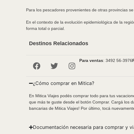
Para los pescadores provenientes de otras provincias s
En el contexto de la evolución epidemiológica de la regi
forma total o parcial.
Destinos Relacionados
Para ventas
: 3492 56-3976
¿Cómo comprar en Mitica?
En Mitica Viajes podés comprar todo para tus vacacione
que más te guste desde el botón Comprar. Cargá los da
bancarias de Mitica Viajes! Por último, tocá nuevament
Documentación necesaria para comprar y vi