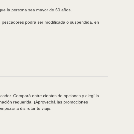
 que la persona sea mayor de 60 años.
los pescadores podrá ser modificada o suspendida, en
scador. Compará entre cientos de opciones y elegí la
rmación requerida. ¡Aprovechá las promociones
pezar a disfrutar tu viaje.