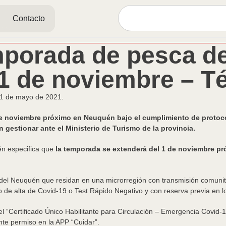
Contacto
mporada de pesca de
 1 de noviembre – T
 1 de mayo de 2021.
 de noviembre próximo en Neuquén bajo el cumplimiento de protoco
 gestionar ante el Ministerio de Turismo de la provincia.
uén especifica que
la temporada se extenderá del 1 de noviembre pr
 del Neuquén que residan en una microrregión con transmisión comunita
o de alta de Covid-19 o Test Rápido Negativo y con reserva previa en lo
el “Certificado Único Habilitante para Circulación – Emergencia Covid-
nte permiso en la APP “Cuidar”.