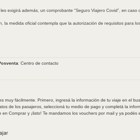
e les exigirá además, un comprobante “Seguro Viajero Covid”, en caso
ón, la medida oficial contempla que la autorización de requisitos para 
Posventa
: Centro de contacto
s muy fácilmente. Primero, ingresá la información de tu viaje en el bu
tos de los pasajeros, seleccioná tu medio de pago y completá la info
e en Comprar y ¡listo! Te mandamos los vouchers por mail y ya podés em
ajar