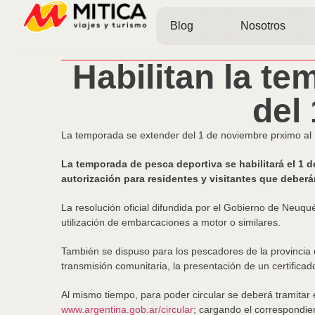
Blog
Nosotros
Habilitan la te
del
La temporada se extender del 1 de noviembre prximo al
La temporada de pesca deportiva se habilitará el 1
autorización para residentes y visitantes que deberán
La resolución oficial difundida por el Gobierno de Neuq
utilización de embarcaciones a motor o similares.
También se dispuso para los pescadores de la provincia
transmisión comunitaria, la presentación de un certificad
Al mismo tiempo, para poder circular se deberá tramitar 
www.argentina.gob.ar/circular
; cargando el correspondie