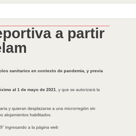
portiva a partir
élam
los sanitarios en contexto de pandemia, y previa
óximo al 1 de mayo de 2021
, y que se autorizará la
ria y quieran desplazarse a una microrregión sin
s alojamientos habilitados.
19” ingresando a la página web