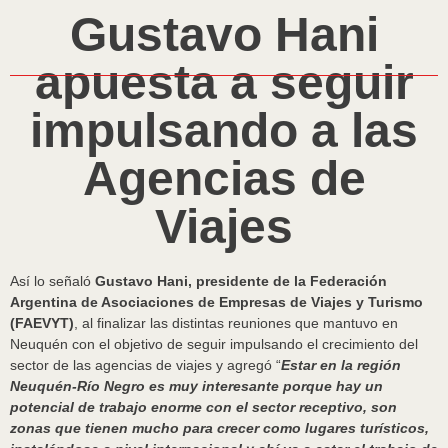
Gustavo Hani
apuesta a seguir
impulsando a las
Agencias de
Viajes
Así lo señaló
Gustavo Hani, presidente de la Federación
Argentina de Asociaciones de Empresas de Viajes y Turismo
(FAEVYT)
, al finalizar las distintas reuniones que mantuvo en
Neuquén con el objetivo de seguir impulsando el crecimiento del
sector de las agencias de viajes y agregó “
Estar en la región
Neuquén-Río Negro es muy interesante porque hay un
potencial de trabajo enorme con el sector receptivo, son
zonas que tienen mucho para crecer como lugares turísticos,