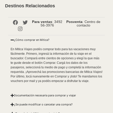
Destinos Relacionados
Para ventas
: 3492
Posventa
: Centro de
56-3976
contacto
¿Cómo comprar en Mitica?
En Mitica Viajes podés comprar todo para tus vacaciones muy
fácilmente. Primero, ingresá la información de tu viaje en el
buscador. Compará entre cientos de opciones y elegí la que más
te guste desde el botón Comprar. Cargá los datos de los
pasajeros, seleccioná tu medio de pago y completá la información
requerida. ¡Aprovechá las promociones bancarias de Mitica Viajes!
Por último, tocá nuevamente en Comprar y ¡listo! Te mandamos los
vouchers por mail y ya podés empezar a disfrutar tu viaje.
Documentación necesaria para comprar y viajar
¿Se puede modificar o cancelar una compra?