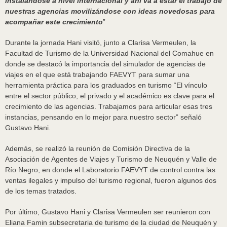
instalándose a nivel internacional y ahí va a estar el trabajo de
nuestras agencias movilizándose con ideas novedosas para
acompañar este crecimiento
”
Durante la jornada Hani visitó, junto a Clarisa Vermeulen, la
Facultad de Turismo de la Universidad Nacional del Comahue en
donde se destacó la importancia del simulador de agencias de
viajes en el que está trabajando FAEVYT para sumar una
herramienta práctica para los graduados en turismo “El vínculo
entre el sector público, el privado y el académico es clave para el
crecimiento de las agencias. Trabajamos para articular esas tres
instancias, pensando en lo mejor para nuestro sector” señaló
Gustavo Hani.
Además, se realizó la reunión de Comisión Directiva de la
Asociación de Agentes de Viajes y Turismo de Neuquén y Valle de
Río Negro, en donde el Laboratorio FAEVYT de control contra las
ventas ilegales y impulso del turismo regional, fueron algunos dos
de los temas tratados.
Por último, Gustavo Hani y Clarisa Vermeulen ser reunieron con
Eliana Famin subsecretaria de turismo de la ciudad de Neuquén y