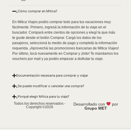
¿Cómo comprar en Mitica?
En Mitica Viajes podés comprar todo para tus vacaciones muy
fácilmente. Primero, ingresá la información de tu viaje en el
buscador. Compará entre cientos de opciones y elegí la que más
te guste desde el botón Comprar. Cargá los datos de los
pasajeros, seleccioná tu medio de pago y completá la información
requerida. ¡Aprovechá las promociones bancarias de Mitica Viajes!
Por último, tocá nuevamente en Comprar y ¡listo! Te mandamos los
vouchers por mail y ya podés empezar a disfrutar tu viaje.
Documentación necesaria para comprar y viajar
¿Se puede modificar o cancelar una compra?
¿Porqué elegir Mitica para tu viaje?
Todos los derechos reservados -
Desarrollado con
por
Copyright ©2026
Grupo MET