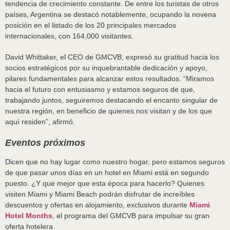
tendencia de crecimiento constante. De entre los turistas de otros
países, Argentina se destacó notablemente, ocupando la novena
posición en el listado de los 20 principales mercados
internacionales, con 164,000 visitantes.
David Whittaker, el CEO de GMCVB, expresó su gratitud hacia los
socios estratégicos por su inquebrantable dedicación y apoyo,
pilares fundamentales para alcanzar estos resultados. “Miramos
hacia el futuro con entusiasmo y estamos seguros de que,
trabajando juntos, seguiremos destacando el encanto singular de
nuestra región, en beneficio de quienes nos visitan y de los que
aquí residen”, afirmó.
Eventos próximos
Dicen que no hay lugar como nuestro hogar, pero estamos seguros
de que pasar unos días en un hotel en Miami está en segundo
puesto. ¿Y que mejor que esta época para hacerlo? Quienes
visiten Miami y Miami Beach podrán disfrutar de increíbles
descuentos y ofertas en alojamiento, exclusivos durante
Miami
Hotel Months
, el programa del GMCVB para impulsar su gran
oferta hotelera.