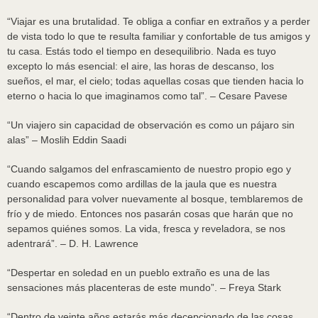
“Viajar es una brutalidad. Te obliga a confiar en extraños y a perder
de vista todo lo que te resulta familiar y confortable de tus amigos y
tu casa. Estás todo el tiempo en desequilibrio. Nada es tuyo
excepto lo más esencial: el aire, las horas de descanso, los
sueños, el mar, el cielo; todas aquellas cosas que tienden hacia lo
eterno o hacia lo que imaginamos como tal”. – Cesare Pavese
“Un viajero sin capacidad de observación es como un pájaro sin
alas” – Moslih Eddin Saadi
“Cuando salgamos del enfrascamiento de nuestro propio ego y
cuando escapemos como ardillas de la jaula que es nuestra
personalidad para volver nuevamente al bosque, temblaremos de
frío y de miedo. Entonces nos pasarán cosas que harán que no
sepamos quiénes somos. La vida, fresca y reveladora, se nos
adentrará”. – D. H. Lawrence
“Despertar en soledad en un pueblo extraño es una de las
sensaciones más placenteras de este mundo”. – Freya Stark
“Dentro de veinte años estarás más decepcionado de las cosas