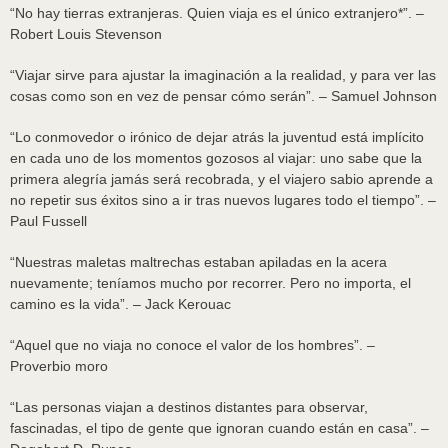
“No hay tierras extranjeras. Quien viaja es el único extranjero*”. –
Robert Louis Stevenson
“Viajar sirve para ajustar la imaginación a la realidad, y para ver las
cosas como son en vez de pensar cómo serán”. – Samuel Johnson
“Lo conmovedor o irónico de dejar atrás la juventud está implícito
en cada uno de los momentos gozosos al viajar: uno sabe que la
primera alegría jamás será recobrada, y el viajero sabio aprende a
no repetir sus éxitos sino a ir tras nuevos lugares todo el tiempo”. –
Paul Fussell
“Nuestras maletas maltrechas estaban apiladas en la acera
nuevamente; teníamos mucho por recorrer. Pero no importa, el
camino es la vida”. – Jack Kerouac
“Aquel que no viaja no conoce el valor de los hombres”. –
Proverbio moro
“Las personas viajan a destinos distantes para observar,
fascinadas, el tipo de gente que ignoran cuando están en casa”. –