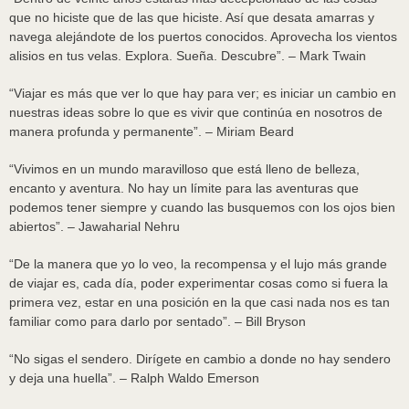
que no hiciste que de las que hiciste. Así que desata amarras y
navega alejándote de los puertos conocidos. Aprovecha los vientos
alisios en tus velas. Explora. Sueña. Descubre”. – Mark Twain
“Viajar es más que ver lo que hay para ver; es iniciar un cambio en
nuestras ideas sobre lo que es vivir que continúa en nosotros de
manera profunda y permanente”. – Miriam Beard
“Vivimos en un mundo maravilloso que está lleno de belleza,
encanto y aventura. No hay un límite para las aventuras que
podemos tener siempre y cuando las busquemos con los ojos bien
abiertos”. – Jawaharial Nehru
“De la manera que yo lo veo, la recompensa y el lujo más grande
de viajar es, cada día, poder experimentar cosas como si fuera la
primera vez, estar en una posición en la que casi nada nos es tan
familiar como para darlo por sentado”. – Bill Bryson
“No sigas el sendero. Dirígete en cambio a donde no hay sendero
y deja una huella”. – Ralph Waldo Emerson