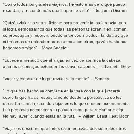
“Como todos los grandes viajeros, he visto más de lo que puedo
recordar, y recuerdo más que lo que he visto” – Benjamin Disraeli
“Quizás viajar no sea suficiente para prevenir la intolerancia, pero
si logra demostrarnos que todas las personas lloran, ríen, comen,
se preocupan y mueren, puede entonces introducir la idea de que
si tratamos de entendernos los unos a los otros, quizás hasta nos
hagamos amigos” – Maya Angelou
“Sucede a menudo que el viajar, en vez de abrirnos la cabeza,
apenas si consigue extender las conversaciones”. – Elizabeth Drew
“Viajar y cambiar de lugar revitaliza la mente”. – Seneca
“Lo que has hecho se convierte en la vara con la que juzgarte
sobre lo que harás, especialmente desde la perspectiva de los
otros. En cambio, cuando viajas eres lo que eres en ese momento.
Las personas no conocen tu pasado como para reclamarte algo.
No hay “ayer” cuando estás en la ruta”. – William Least Heat Moon
“Viajar es descubrir que todos están equivocados sobre los otros