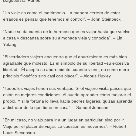
Dagobert D. Runes
“Un viaje es como el matrimonio. La manera certera de estar
errados es pensar que tenemos el control”. – John Steinbeck
“Nadie se da cuenta de lo hermoso que es viajar hasta que vuelve
a casa y descansa sobre su almohada vieja y conocida”. – Lin
Yutang
“El verdadero viajero encuentra que el aburrimiento es más bien
agradable que molesto. Es el símbolo de su libertad –su excesiva
libertad-. Él acepta su aburrimiento, cuando viene, no como mero
principio filosófico sino casi con placer”. – Aldous Huxley
“Todos los viajes tienen sus ventajas. Si el viajero visita países que
están en mejores condiciones, él puede aprender cómo mejorar el
propio. Y si la fortuna lo lleva hacia peores lugares, quizás aprenda
a disfrutar de lo que tiene en casa”. – Samuel Johnson
“En mi caso, no viajo para ir a un lugar en particular, sino por ir.
Viajo por el placer de viajar. La cuestión es movernos”. – Robert
Louis Stevenson