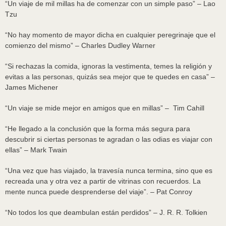
“Un viaje de mil millas ha de comenzar con un simple paso” – Lao
Tzu
“No hay momento de mayor dicha en cualquier peregrinaje que el
comienzo del mismo” – Charles Dudley Warner
“Si rechazas la comida, ignoras la vestimenta, temes la religión y
evitas a las personas, quizás sea mejor que te quedes en casa” –
James Michener
“Un viaje se mide mejor en amigos que en millas” – Tim Cahill
“He llegado a la conclusión que la forma más segura para
descubrir si ciertas personas te agradan o las odias es viajar con
ellas” – Mark Twain
“Una vez que has viajado, la travesía nunca termina, sino que es
recreada una y otra vez a partir de vitrinas con recuerdos. La
mente nunca puede desprenderse del viaje”. – Pat Conroy
“No todos los que deambulan están perdidos” – J. R. R. Tolkien