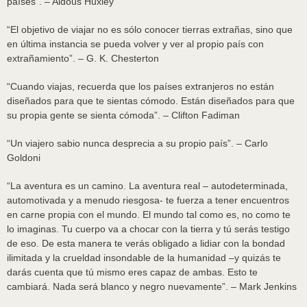
países”. – Aldous Huxley
“El objetivo de viajar no es sólo conocer tierras extrañas, sino que
en última instancia se pueda volver y ver al propio país con
extrañamiento”. – G. K. Chesterton
“Cuando viajas, recuerda que los países extranjeros no están
diseñados para que te sientas cómodo. Están diseñados para que
su propia gente se sienta cómoda”. – Clifton Fadiman
“Un viajero sabio nunca desprecia a su propio país”. – Carlo
Goldoni
“La aventura es un camino. La aventura real – autodeterminada,
automotivada y a menudo riesgosa- te fuerza a tener encuentros
en carne propia con el mundo. El mundo tal como es, no como te
lo imaginas. Tu cuerpo va a chocar con la tierra y tú serás testigo
de eso. De esta manera te verás obligado a lidiar con la bondad
ilimitada y la crueldad insondable de la humanidad –y quizás te
darás cuenta que tú mismo eres capaz de ambas. Esto te
cambiará. Nada será blanco y negro nuevamente”. – Mark Jenkins