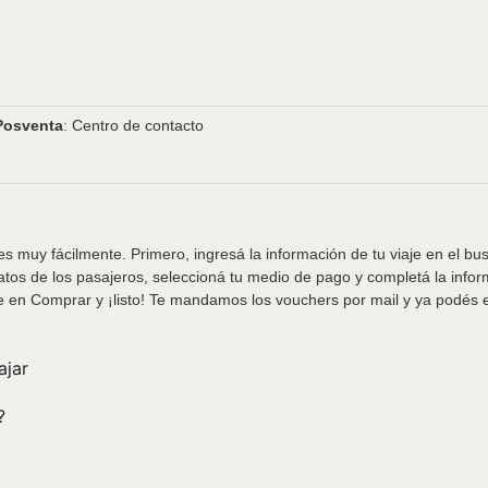
Posventa
: Centro de contacto
s muy fácilmente. Primero, ingresá la información de tu viaje en el bu
tos de los pasajeros, seleccioná tu medio de pago y completá la info
e en Comprar y ¡listo! Te mandamos los vouchers por mail y ya podés em
ajar
?