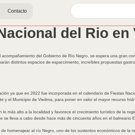
Contacto
 Nacional del Rio en
el acompañamiento del Gobierno de Río Negro, se espera una gran conc
arán distintos espacios de esparcimiento, increíbles propuestas gastro
ación ya que en 2022 fue incorporada en el calendario de Fiestas Nacio
e y el Municipio de Viedma, para poner en valor el mayor recurso hídri
lo más alto a la localidad y favorece el crecimiento turístico de la reg
 se lleva a cabo desde hace más de cincuenta años en el balneario El 
o de homenajear al río Negro, uno de los sustentos económicos de la re