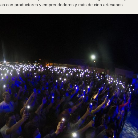
bas con productores y emprendedores y más de cien artesanos.