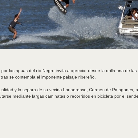
r las aguas del río Negro invita a apreciar desde la orilla una de las 
ntras se contempla el imponente paisaje ribereño.
localidad y la separa de su vecina bonaerense, Carmen de Patagones, pe
arse mediante largas caminatas o recorridos en bicicleta por el sender