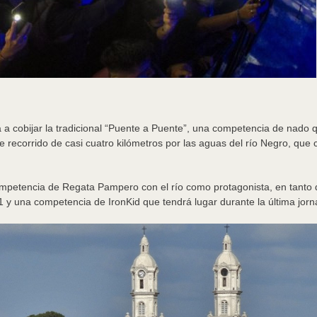
 a cobijar la tradicional “Puente a Puente”, una competencia de nado q
ecorrido de casi cuatro kilómetros por las aguas del río Negro, que c
competencia de Regata Pampero con el río como protagonista, en tanto
 y una competencia de IronKid que tendrá lugar durante la última jorna