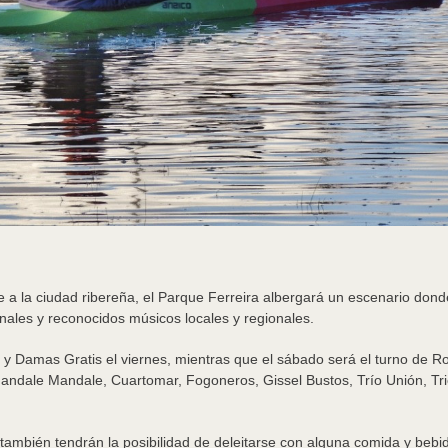
 a la ciudad ribereña, el Parque Ferreira albergará un escenario donde
onales y reconocidos músicos locales y regionales.
 y Damas Gratis el viernes, mientras que el sábado será el turno de R
Mandale Mandale, Cuartomar, Fogoneros, Gissel Bustos, Trío Unión, T
 también tendrán la posibilidad de deleitarse con alguna comida y beb