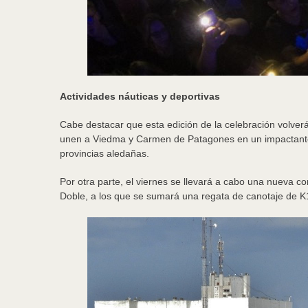
Actividades náuticas y deportivas
Cabe destacar que esta edición de la celebración volverá
unen a Viedma y Carmen de Patagones en un impactante r
provincias aledañas.
Por otra parte, el viernes se llevará a cabo una nueva 
Doble, a los que se sumará una regata de canotaje de K1