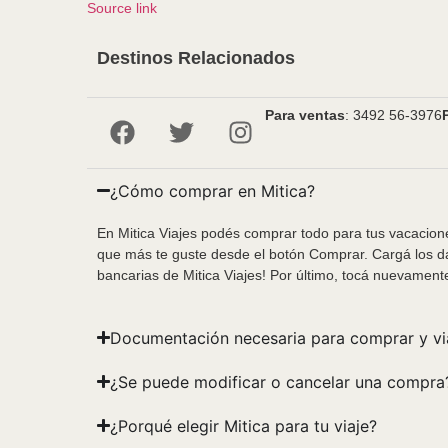
Source link
Destinos Relacionados
Para ventas
: 3492 56-3976
¿Cómo comprar en Mitica?
En Mitica Viajes podés comprar todo para tus vacacione
que más te guste desde el botón Comprar. Cargá los da
bancarias de Mitica Viajes! Por último, tocá nuevament
Documentación necesaria para comprar y vi
¿Se puede modificar o cancelar una compra
¿Porqué elegir Mitica para tu viaje?