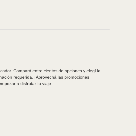
scador. Compará entre cientos de opciones y elegí la
rmación requerida. ¡Aprovechá las promociones
pezar a disfrutar tu viaje.