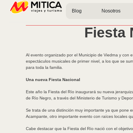
Blog
Nosotros
Fiesta
Al evento organizado por el Municipio de Viedma y con 
espectáculos musicales de primer nivel, a los que se sum
para toda la familia.
Una nueva Fiesta Nacional
Este año la Fiesta del Río inaugurará su nueva jerarquiz
de Río Negro, a través del Ministerio de Turismo y Deport
Se trata de una distinción muy importante ya que pone en 
Acampante, otro importante evento con raíces locales que
Cabe destacar que la Fiesta del Río nació con el objetiv