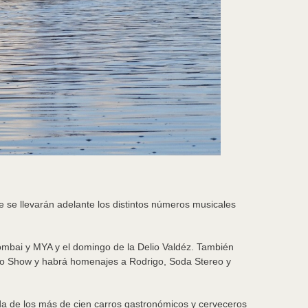
 se llevarán adelante los distintos números musicales
ombai y MYA y el domingo de la Delio Valdéz. También
rio Show y habrá homenajes a Rodrigo, Soda Stereo y
ida de los más de cien carros gastronómicos y cerveceros