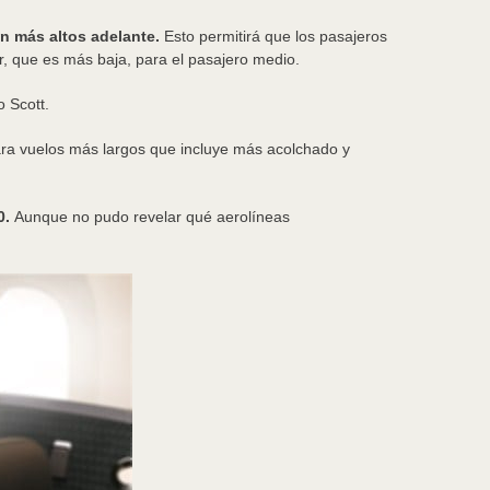
án más altos adelante.
Esto permitirá que los pasajeros
r, que es más baja, para el pasajero medio.
 Scott.
ara vuelos más largos que incluye más acolchado y
0.
Aunque no pudo revelar qué aerolíneas