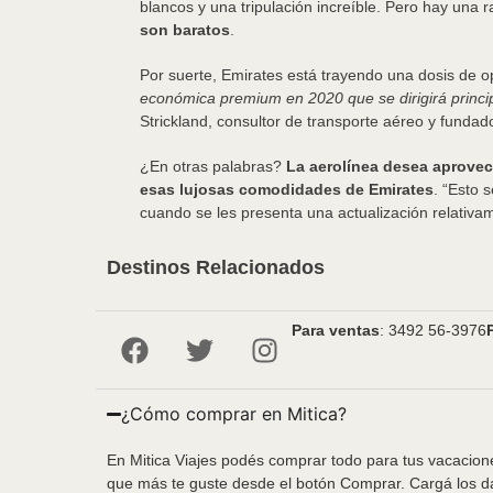
blancos y una tripulación increíble. Pero hay una
son baratos
.
Por suerte, Emirates está trayendo una dosis de op
económica premium en 2020 que se dirigirá princi
Strickland, consultor de transporte aéreo y fundad
¿En otras palabras?
La aerolínea desea aprovec
esas lujosas comodidades de Emirates
. “Esto 
cuando se les presenta una actualización relativam
Destinos Relacionados
Para ventas
: 3492 56-3976
¿Cómo comprar en Mitica?
En Mitica Viajes podés comprar todo para tus vacacione
que más te guste desde el botón Comprar. Cargá los da