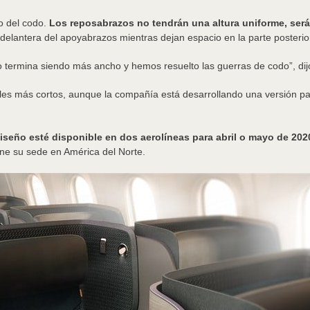
o del codo.
Los reposabrazos no tendrán una altura uniforme, ser
 delantera del apoyabrazos mientras dejan espacio en la parte posterio
 termina siendo más ancho y hemos resuelto las guerras de codo”, dijo
les más cortos, aunque la compañía está desarrollando una versión p
iseño esté disponible en dos aerolíneas para abril o mayo de 202
iene su sede en América del Norte.