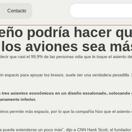
Contacto
eño podría hacer que
 los aviones sea m
cir que casi el 99,9% de las personas odia que le toque el asiento d
n espacio para apoyar los brasos, suele ser una verdadera pesadilla. 
 tres asientos económicos en un diseño escalonado, colocando el
geramente inferior.
etros permite más espacio, por lo que la compañía hizo que el asiento
na puede extenderse un poco más”, dijo a CNN Hank Scott, el fundado