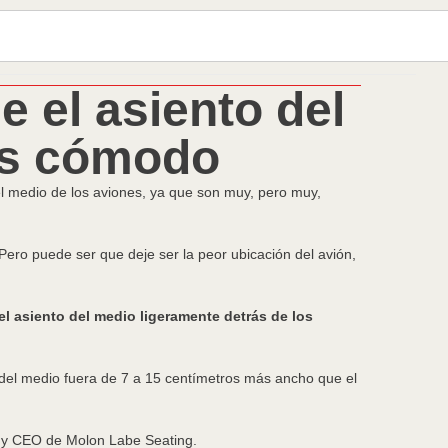
 el asiento del
ás cómodo
el medio de los aviones, ya que son muy, pero muy,
Pero puede ser que deje ser la peor ubicación del avión,
 asiento del medio ligeramente detrás de los
 del medio fuera de 7 a 15 centímetros más ancho que el
r y CEO de Molon Labe Seating.