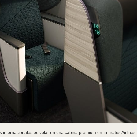
os internacionales es volar en una cabina premium en Emirates Airlines