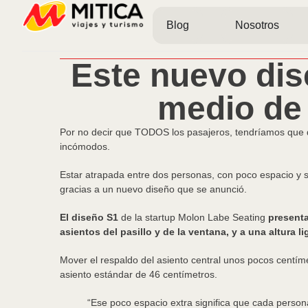
Blog
Nosotros
Este nuevo dis
medio de
Por no decir que TODOS los pasajeros, tendríamos que de
incómodos.
Estar atrapada entre dos personas, con poco espacio y si
gracias a un nuevo diseño que se anunció.
El diseño S1
de la startup Molon Labe Seating
presenta
asientos del pasillo y de la ventana, y a una altura li
Mover el respaldo del asiento central unos pocos centím
asiento estándar de 46 centímetros.
“Ese poco espacio extra significa que cada perso