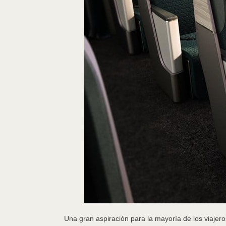
Una gran aspiración para la mayoría de los viajer