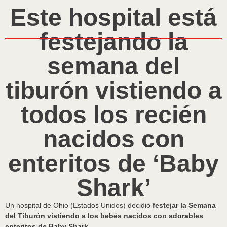
Este hospital está
festejando la
semana del
tiburón vistiendo a
todos los recién
nacidos con
enteritos de ‘Baby
Shark’
Un hospital de Ohio (Estados Unidos) decidió
festejar la Semana
del Tiburón vistiendo a los bebés nacidos con adorables
enteritos de Baby Shark.