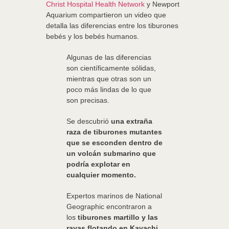
Christ Hospital Health Network
y Newport
Aquarium compartieron un video que
detalla las diferencias entre los tiburones
bebés y los bebés humanos.
Algunas de las diferencias
son científicamente sólidas,
mientras que otras son un
poco más lindas de lo que
son precisas.
Se descubrió
una extraña
raza de tiburones mutantes
que se esconden dentro de
un volcán submarino que
podría explotar en
cualquier momento.
Expertos marinos de National
Geographic encontraron a
los
tiburones martillo y las
rayas flotando en Kavachi,