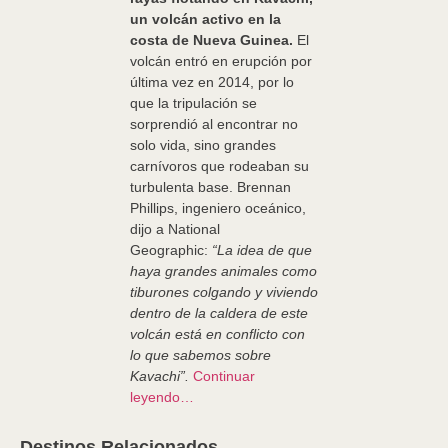
un volcán activo en la
costa de Nueva Guinea.
El
volcán entró en erupción por
última vez en 2014, por lo
que la tripulación se
sorprendió al encontrar no
solo vida, sino grandes
carnívoros que rodeaban su
turbulenta base. Brennan
Phillips, ingeniero oceánico,
dijo a National
Geographic:
“La idea de que
haya grandes animales como
tiburones colgando y viviendo
dentro de la caldera de este
volcán está en conflicto con
lo que sabemos sobre
Kavachi”.
Continuar
leyendo…
Destinos Relacionados