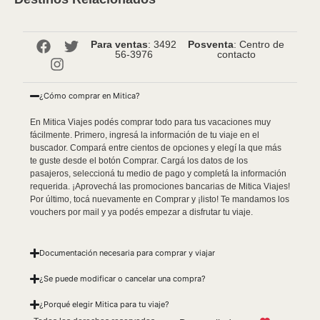
Para ventas
: 3492
Posventa
: Centro de
56-3976
contacto
¿Cómo comprar en Mitica?
En Mitica Viajes podés comprar todo para tus vacaciones muy
fácilmente. Primero, ingresá la información de tu viaje en el
buscador. Compará entre cientos de opciones y elegí la que más
te guste desde el botón Comprar. Cargá los datos de los
pasajeros, seleccioná tu medio de pago y completá la información
requerida. ¡Aprovechá las promociones bancarias de Mitica Viajes!
Por último, tocá nuevamente en Comprar y ¡listo! Te mandamos los
vouchers por mail y ya podés empezar a disfrutar tu viaje.
Documentación necesaria para comprar y viajar
¿Se puede modificar o cancelar una compra?
¿Porqué elegir Mitica para tu viaje?