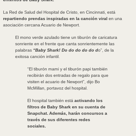
La Red de Salud del Hospital de Cristo, en Cincinnati, está
repartiendo prendas inspiradas en la canción viral
en una
asociación cercana Acuario de Newport.
El mono verde azulado tiene un tiburón de caricatura
sonriente en el frente que canta sonrientemente las
palabras
“Baby Shark! Do do do do do d
o”, de la
exitosa canción infantil.
“El tiburón mami y el tiburón papi también
recibirán dos entradas de regalo para que
visiten el acuario de Newport”, dijo Bo
McMillan, portavoz del hospital.
El hospital también está
activando los
filtros de Baby Shark en su cuenta de
Snapchat. Además, harán
concursos a
través de sus diferentes redes
sociales.