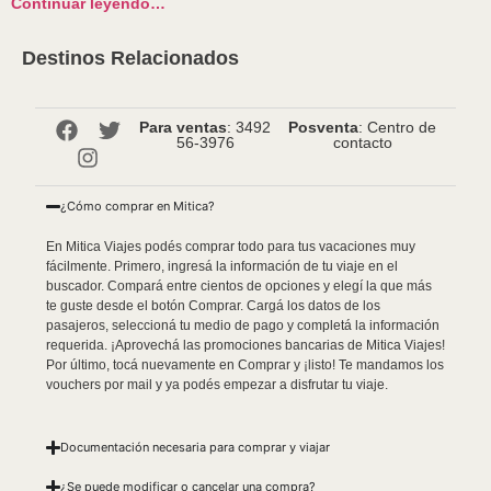
Continuar leyendo…
Destinos Relacionados
Para ventas
: 3492
Posventa
: Centro de
56-3976
contacto
¿Cómo comprar en Mitica?
En Mitica Viajes podés comprar todo para tus vacaciones muy
fácilmente. Primero, ingresá la información de tu viaje en el
buscador. Compará entre cientos de opciones y elegí la que más
te guste desde el botón Comprar. Cargá los datos de los
pasajeros, seleccioná tu medio de pago y completá la información
requerida. ¡Aprovechá las promociones bancarias de Mitica Viajes!
Por último, tocá nuevamente en Comprar y ¡listo! Te mandamos los
vouchers por mail y ya podés empezar a disfrutar tu viaje.
Documentación necesaria para comprar y viajar
¿Se puede modificar o cancelar una compra?