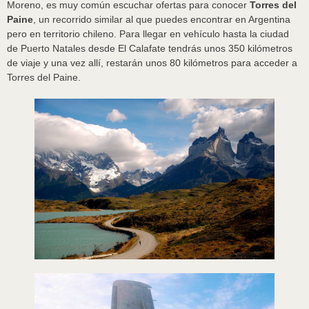
Moreno, es muy común escuchar ofertas para conocer
Torres del
Paine
, un recorrido similar al que puedes encontrar en Argentina
pero en territorio chileno. Para llegar en vehículo hasta la ciudad
de Puerto Natales desde El Calafate tendrás unos 350 kilómetros
de viaje y una vez allí, restarán unos 80 kilómetros para acceder a
Torres del Paine.