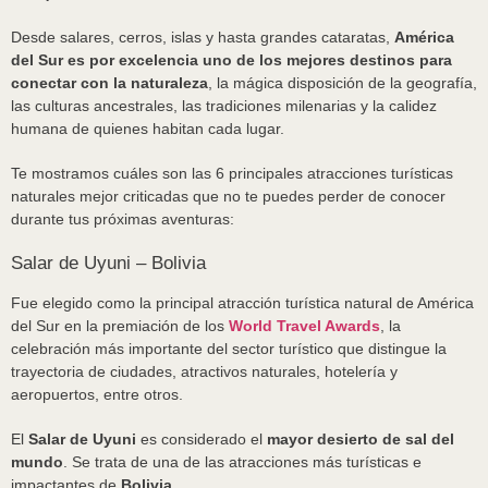
Desde salares, cerros, islas y hasta grandes cataratas,
América
del Sur es por excelencia uno de los mejores destinos para
conectar con la naturaleza
, la mágica disposición de la geografía,
las culturas ancestrales, las tradiciones milenarias y la calidez
humana de quienes habitan cada lugar.
Te mostramos cuáles son las 6 principales atracciones turísticas
naturales mejor criticadas que no te puedes perder de conocer
durante tus próximas aventuras:
Salar de Uyuni – Bolivia
Fue elegido como la principal atracción turística natural de América
del Sur en la premiación de los
World Travel Awards
, la
celebración más importante del sector turístico que distingue la
trayectoria de ciudades, atractivos naturales, hotelería y
aeropuertos, entre otros.
El
Salar de Uyuni
es considerado el
mayor desierto de sal del
mundo
. Se trata de una de las atracciones más turísticas e
impactantes de
Bolivia
.