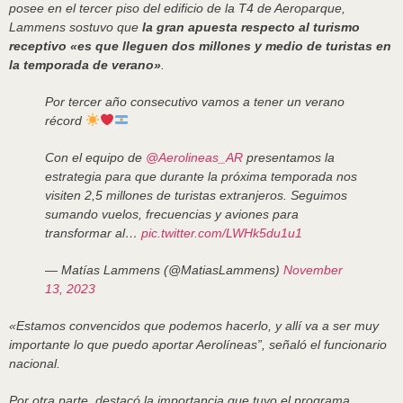
posee en el tercer piso del edificio de la T4 de Aeroparque,
Lammens sostuvo que
la gran apuesta respecto al turismo
receptivo «es que lleguen dos millones y medio de turistas en
la temporada de verano»
.
Por tercer año consecutivo vamos a tener un verano
récord
Con el equipo de
@Aerolineas_AR
presentamos la
estrategia para que durante la próxima temporada nos
visiten 2,5 millones de turistas extranjeros. Seguimos
sumando vuelos, frecuencias y aviones para
transformar al…
pic.twitter.com/LWHk5du1u1
— Matías Lammens (@MatiasLammens)
November
13, 2023
«Estamos convencidos que podemos hacerlo, y allí va a ser muy
importante lo que puedo aportar Aerolíneas”, señaló el funcionario
nacional.
Por otra parte, destacó la importancia que tuvo el programa