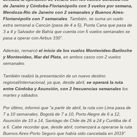
de Janeiro y Córdoba-Florianópolis con 3 vuelos por semana,
Mendoza-Río de Janeiro con 2 semanales y Buenos Aires-
Florianópolis con 7 semanales
. También, se suma un vuelo
extra semanal a Cancún (pasa de 4 a 5), Punta Cana que pasa de
3 a 4 y Salvador de Bahía que cuenta con 5 vuelos semanales se
pasa a operar con Airbus 330”.
Además, remarcó
el inicio de los vuelos Montevideo-Bariloche
y Montevideo, Mar del Plata
, en ambos casos con 2 vuelos
semanales.
También realizó la presentación de un nuevo destino
regional/internacional, ya que, desde abril,
se operará la ruta
entre Córdoba y Asunción, con 2 frecuencias semanales
los
martes y sábados.
Por último, informó que “a partir de abril, la ruta con Lima pasa de
7 a 10 semanales, Bogotá de 7 a 10, Porto Alegre de 6 a 12,
Asunción de 10 a 14, Santiago de Chile de 26 a 24 y Curitiba de 4
a 6. Cabe recordar que, desde abril, comenzará a operarse la ruta
Buenos Aires-Porto Seguro que había sido cancelada en 2019”.