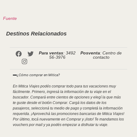
Fuente
Destinos Relacionados
Para ventas
: 3492
Posventa
: Centro de
56-3976
contacto
¿Cómo comprar en Mitica?
En Mitica Viajes podés comprar todo para tus vacaciones muy
fácilmente. Primero, ingresá la información de tu viaje en el
buscador. Compará entre cientos de opciones y elegí la que más
te guste desde el botón Comprar. Cargá los datos de los
pasajeros, seleccioná tu medio de pago y completá la información
requerida. ¡Aprovechá las promociones bancarias de Mitica Viajes!
Por último, tocá nuevamente en Comprar y ¡listo! Te mandamos los
vouchers por mail y ya podés empezar a disfrutar tu viaje.