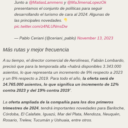
Junto a
@MatiasLammens
y
@MaJimenaLopezOk
presentamos el conjunto de políticas para seguir
desarrollando el turismo de cara al 2024. Algunas de
las principales novedades.
pic.twitter.com/z4NLUNmsDw
— Pablo Ceriani (@ceriani_pablo)
November 13, 2023
Más rutas y mejor frecuencia
A su tiempo, el director comercial de Aerolíneas, Fabián Lombardo,
precisó que para la temporada alta «habrá disponibles 3.343.000
asientos, lo que representa un incremento de 9% respecto a 2023
y un 8% respecto a 2019. Para todo el año,
la oferta será de
14.765.000 asientos, lo que significa un incremento de 12%
contra 2023 y del 19% contra 2019
”.
La
oferta ampliada de la compañía para los dos primeros
trimestres de 2024
, tendrá importantes novedades para Bariloche,
Córdoba, El Calafate, Iguazú, Mar del Plata, Mendoza, Neuquén,
Rosario, Trelew, Tucumán y Ushuaia, entre otros.