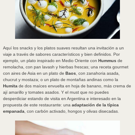
Aquí los snacks y los platos suaves resultan una invitación a un
viaje a través de sabores característicos y bien definidos. Por
ejemplo, un plato inspirado en Medio Oriente con
Hummus
de
remolacha, con pan lavash y hierbas frescas; una receta gourmet
con aires de Asia en un plato de
Baos
, con zanahoria asada,
chucrut y mostaza; o un plato de montañas andinas como la
Humita
de dos maíces envuelta en hoja de banano, más crema de
ají amarillo y tomates asados. Y el must que no puedes
desperdiciar estando de visita en Argentina e interesado en la
propuesta de este restaurante: una
adaptación de la típica
empanada
, con carbón activado, hongos y olivas disecadas.