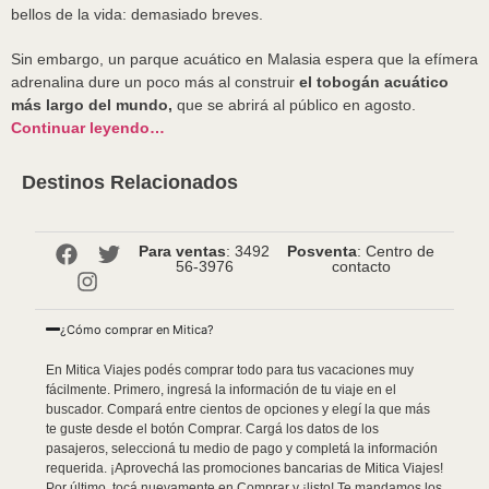
bellos de la vida: demasiado breves.
Sin embargo, un parque acuático en Malasia espera que la efímera
adrenalina dure un poco más al construir
el tobogán acuático
más largo del mundo,
que se abrirá al público en agosto.
Continuar leyendo…
Destinos Relacionados
Para ventas
: 3492
Posventa
: Centro de
56-3976
contacto
¿Cómo comprar en Mitica?
En Mitica Viajes podés comprar todo para tus vacaciones muy
fácilmente. Primero, ingresá la información de tu viaje en el
buscador. Compará entre cientos de opciones y elegí la que más
te guste desde el botón Comprar. Cargá los datos de los
pasajeros, seleccioná tu medio de pago y completá la información
requerida. ¡Aprovechá las promociones bancarias de Mitica Viajes!
Por último, tocá nuevamente en Comprar y ¡listo! Te mandamos los