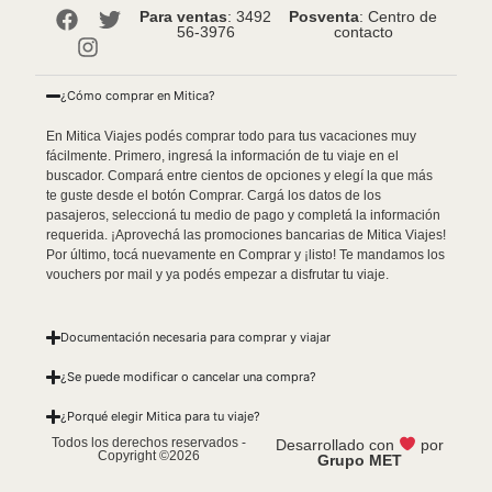
Para ventas
: 3492
Posventa
: Centro de
56-3976
contacto
¿Cómo comprar en Mitica?
En Mitica Viajes podés comprar todo para tus vacaciones muy
fácilmente. Primero, ingresá la información de tu viaje en el
buscador. Compará entre cientos de opciones y elegí la que más
te guste desde el botón Comprar. Cargá los datos de los
pasajeros, seleccioná tu medio de pago y completá la información
requerida. ¡Aprovechá las promociones bancarias de Mitica Viajes!
Por último, tocá nuevamente en Comprar y ¡listo! Te mandamos los
vouchers por mail y ya podés empezar a disfrutar tu viaje.
Documentación necesaria para comprar y viajar
¿Se puede modificar o cancelar una compra?
¿Porqué elegir Mitica para tu viaje?
Todos los derechos reservados -
Desarrollado con
por
Copyright ©2026
Grupo MET