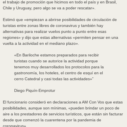
el trabajo de promoción que hicimos en todo el país y en Brasil,
Chile y Uruguay, pero algo se va a poder rescatar».
Estimó que «empiezan a abrirse posibilidades de circulación de
turistas entre zonas libres de coronavirus y también hay
alternativas para realizar vuelos punto a punto entre esas
regiones» y dijo que estas alternativas «permiten pensar en una
vuelta a la actividad en el mediano plazo».
«En Bariloche estamos preparados para recibir
turistas cuando se autorice la actividad porque
tenemos muy desarrollados los protocolos para la
gastronomía, los hoteles, el centro de esquí en el
cerro Catedral y casi todas las actividades»
”
Diego Piquín-Emprotur
El funcionario consideró en declaraciones a AM Con Vos que estas
posibilidades, aunque son mínimas, «pueden brindar un poco de
aire a los prestadores de servicios turísticos, que están sin facturar
desde que comenzó la cuarentena por la pandemia de
coronavirus»