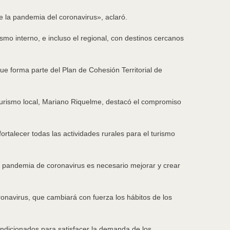
e la pandemia del coronavirus», aclaró.
mo interno, e incluso el regional, con destinos cercanos
ue forma parte del Plan de Cohesión Territorial de
 Turismo local, Mariano Riquelme, destacó el compromiso
talecer todas las actividades rurales para el turismo
a pandemia de coronavirus es necesario mejorar y crear
navirus, que cambiará con fuerza los hábitos de los
ndicionados para satisfacer la demanda de los