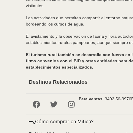
visitantes.
Las actividades que permiten compartir el entorno natura
bordeando los cursos de agua.
El avistamiento y la observación de fauna y flora autócto
establecimientos rurales pampeanos, aunque siempre de 
El turismo rural también se desarrolla con fuerza en 
firmó convenios con el BID y otras entidades para d
establecimientos especializados.
Destinos Relacionados
Para ventas
: 3492 56-3976
¿Cómo comprar en Mitica?