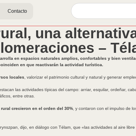
Contacto
ural, una alternativ
lomeraciones – Té
sarrolla en espacios naturales amplios, confortables y bien venti
oinciden en que reactivarán la actividad turística.
rsos locales
, valorizar el patrimonio cultural y natural y generar emple
stacan las actividades típicas del campo: arriar, esquilar, ordeñar, cab
ficos, entre otras.
rural crecieron en el orden del 30%
, y contaron con el impulso de l
ynszpan, dijo, en diálogo con Télam, que «las actividades al aire libr