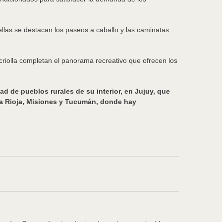
ellas se destacan los paseos a caballo y las caminatas
a criolla completan el panorama recreativo que ofrecen los
ad de pueblos rurales de su interior, en Jujuy, que
 La Rioja, Misiones y Tucumán, donde hay