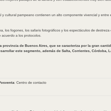
l y cultural pampeano contienen un alto componente vivencial y entre 
na, los fogones, los safaris fotográficos y los espectáculos de destrez
acuerdo a los protocolos.
la provincia de Buenos Aires, que se caracteriza por la gran cantid
esarrollar este segmento, además de Salta, Corrientes, Córdoba,
Posventa
: Centro de contacto