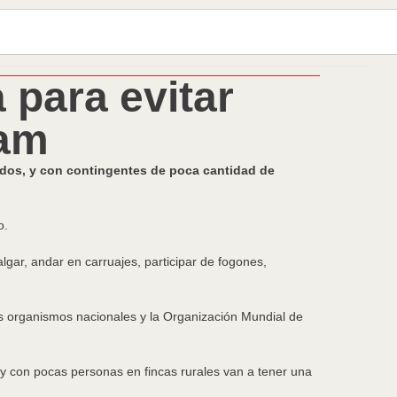
a para evitar
lam
lados, y con contingentes de poca cantidad de
o.
algar, andar en carruajes, participar de fogones,
os organismos nacionales y la Organización Mundial de
e y con pocas personas en fincas rurales van a tener una