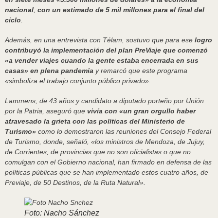
nacional
,
con un estimado de 5 mil millones para el final del
ciclo
.
Además, en una entrevista con Télam, sostuvo que para ese
logro
contribuyó la implementación del plan PreViaje que comenzó
«a vender viajes cuando la gente estaba encerrada en sus
casas» en plena pandemia
y remarcó que este programa
«simboliza el trabajo conjunto público privado».
Lammens, de 43 años y candidato a diputado porteño por Unión
por la Patria, aseguró que
vivía con «un gran orgullo haber
atravesado la grieta con las políticas del Ministerio de
Turismo»
como lo demostraron las reuniones del Consejo Federal
de Turismo, donde, señaló, «los ministros de Mendoza, de Jujuy,
de Corrientes, de provincias que no son oficialistas o que no
comulgan con el Gobierno nacional, han firmado en defensa de las
políticas públicas que se han implementado estos cuatro años, de
Previaje, de 50 Destinos, de la Ruta Natural».
Foto: Nacho Sánchez