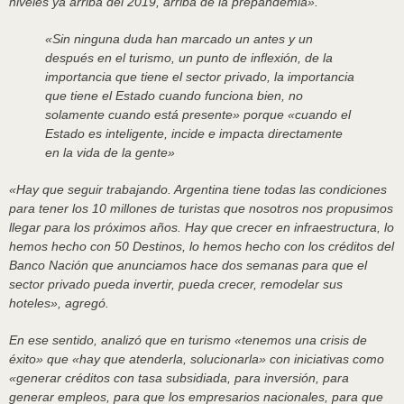
niveles ya arriba del 2019, arriba de la prepandemia».
«Sin ninguna duda han marcado un antes y un
después en el turismo, un punto de inflexión, de la
importancia que tiene el sector privado, la importancia
que tiene el Estado cuando funciona bien, no
solamente cuando está presente» porque «cuando el
Estado es inteligente, incide e impacta directamente
en la vida de la gente»
«Hay que seguir trabajando. Argentina tiene todas las condiciones
para tener los 10 millones de turistas que nosotros nos propusimos
llegar para los próximos años. Hay que crecer en infraestructura, lo
hemos hecho con 50 Destinos, lo hemos hecho con los créditos del
Banco Nación que anunciamos hace dos semanas para que el
sector privado pueda invertir, pueda crecer, remodelar sus
hoteles», agregó.
En ese sentido, analizó que en turismo «tenemos una crisis de
éxito» que «hay que atenderla, solucionarla» con iniciativas como
«generar créditos con tasa subsidiada, para inversión, para
generar empleos, para que los empresarios nacionales, para que