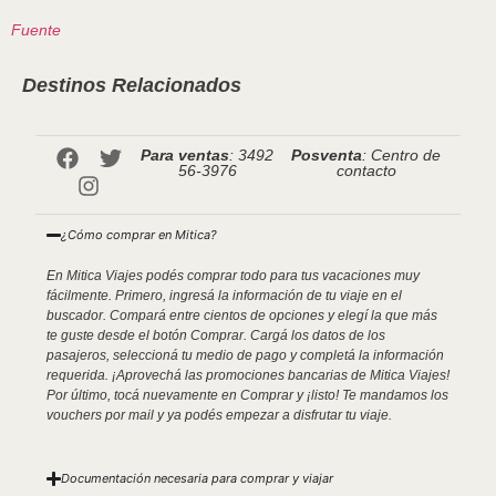
Fuente
Destinos Relacionados
Para ventas
: 3492
Posventa
: Centro de
56-3976
contacto
¿Cómo comprar en Mitica?
En Mitica Viajes podés comprar todo para tus vacaciones muy
fácilmente. Primero, ingresá la información de tu viaje en el
buscador. Compará entre cientos de opciones y elegí la que más
te guste desde el botón Comprar. Cargá los datos de los
pasajeros, seleccioná tu medio de pago y completá la información
requerida. ¡Aprovechá las promociones bancarias de Mitica Viajes!
Por último, tocá nuevamente en Comprar y ¡listo! Te mandamos los
vouchers por mail y ya podés empezar a disfrutar tu viaje.
Documentación necesaria para comprar y viajar