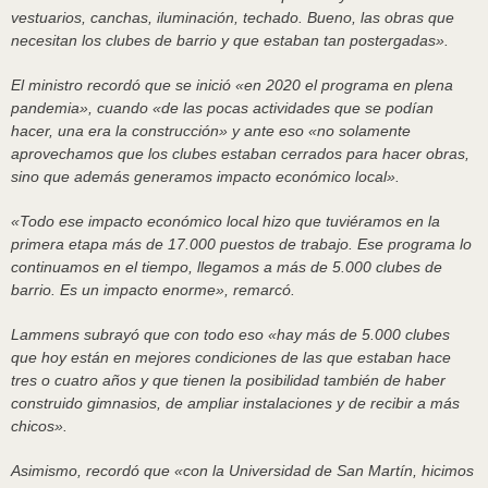
vestuarios, canchas, iluminación, techado. Bueno, las obras que
necesitan los clubes de barrio y que estaban tan postergadas».
El ministro recordó que se inició «en 2020 el programa en plena
pandemia», cuando «de las pocas actividades que se podían
hacer, una era la construcción» y ante eso «no solamente
aprovechamos que los clubes estaban cerrados para hacer obras,
sino que además generamos impacto económico local».
«Todo ese impacto económico local hizo que tuviéramos en la
primera etapa más de 17.000 puestos de trabajo. Ese programa lo
continuamos en el tiempo, llegamos a más de 5.000 clubes de
barrio. Es un impacto enorme», remarcó.
Lammens subrayó que con todo eso «hay más de 5.000 clubes
que hoy están en mejores condiciones de las que estaban hace
tres o cuatro años y que tienen la posibilidad también de haber
construido gimnasios, de ampliar instalaciones y de recibir a más
chicos».
Asimismo, recordó que «con la Universidad de San Martín, hicimos