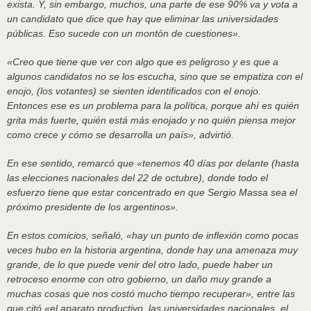
exista. Y, sin embargo, muchos, una parte de ese 90% va y vota a
un candidato que dice que hay que eliminar las universidades
públicas. Eso sucede con un montón de cuestiones».
«Creo que tiene que ver con algo que es peligroso y es que a
algunos candidatos no se los escucha, sino que se empatiza con el
enojo, (los votantes) se sienten identificados con el enojo.
Entonces ese es un problema para la política, porque ahí es quién
grita más fuerte, quién está más enojado y no quién piensa mejor
como crece y cómo se desarrolla un país», advirtió.
En ese sentido, remarcó que «tenemos 40 días por delante (hasta
las elecciones nacionales del 22 de octubre), donde todo el
esfuerzo tiene que estar concentrado en que Sergio Massa sea el
próximo presidente de los argentinos».
En estos comicios, señaló, «hay un punto de inflexión como pocas
veces hubo en la historia argentina, donde hay una amenaza muy
grande, de lo que puede venir del otro lado, puede haber un
retroceso enorme con otro gobierno, un daño muy grande a
muchas cosas que nos costó mucho tiempo recuperar», entre las
que citó «el aparato productivo, las universidades nacionales, el