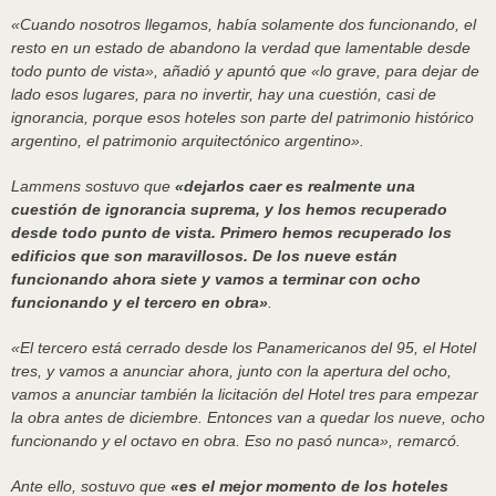
«Cuando nosotros llegamos, había solamente dos funcionando, el
resto en un estado de abandono la verdad que lamentable desde
todo punto de vista», añadió y apuntó que «lo grave, para dejar de
lado esos lugares, para no invertir, hay una cuestión, casi de
ignorancia, porque esos hoteles son parte del patrimonio histórico
argentino, el patrimonio arquitectónico argentino».
Lammens sostuvo que
«dejarlos caer es realmente una
cuestión de ignorancia suprema, y los hemos recuperado
desde todo punto de vista. Primero hemos recuperado los
edificios que son maravillosos. De los nueve están
funcionando ahora siete y vamos a terminar con ocho
funcionando y el tercero en obra»
.
«El tercero está cerrado desde los Panamericanos del 95, el Hotel
tres, y vamos a anunciar ahora, junto con la apertura del ocho,
vamos a anunciar también la licitación del Hotel tres para empezar
la obra antes de diciembre. Entonces van a quedar los nueve, ocho
funcionando y el octavo en obra. Eso no pasó nunca», remarcó.
Ante ello, sostuvo que
«es el mejor momento de los hoteles