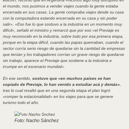
edición, recordó que en Argentina «hicimos algo muy disruptivo en
el mundo, nos pusimos a vender viajes cuando la gente estaba
encerrada en sus casas. La gente compraba viajes desde su casa
con la computadora estando encerrada en su casa y sin poder
salir». «Eso fue lo que sostuvo a la industria en un momento muy
difícil», señaló el ministro y remarcó que por eso «el Previaje es
muy reconocido en la industria, sobre todo por esa primera etapa,
porque en la etapa difícil, cuando las papas quemaban, cuando el
sector corría serio riesgo de quedarse sin la cantidad de empresas
que tenían y los trabajadores corrían un grave riesgo de quedarse
sin trabajo, aparece el Previaje que sostiene a la industria e
irrumpe en el escenario mundial».
En ese sentido,
sostuvo que «en muchos países se han
copiado de Previaje, lo han venido a estudiar acá y demás»
,
tras lo cual resaltó que en una segunda etapa el plan logró
«romper la estacionalidad» en los viajes para que se genere
turismo todo el año.
Foto: Nacho Sánchez