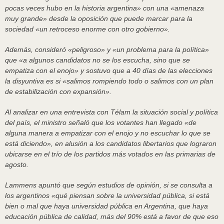
pocas veces hubo en la historia argentina» con una «amenaza
muy grande» desde la oposición que puede marcar para la
sociedad «un retroceso enorme con otro gobierno».
Además, consideró «peligroso» y «un problema para la política»
que «a algunos candidatos no se los escucha, sino que se
empatiza con el enojo» y sostuvo que a 40 días de las elecciones
la disyuntiva es si «salimos rompiendo todo o salimos con un plan
de estabilización con expansión».
Al analizar en una entrevista con Télam la situación social y política
del país, el ministro señaló que los votantes han llegado «de
alguna manera a empatizar con el enojo y no escuchar lo que se
está diciendo», en alusión a los candidatos libertarios que lograron
ubicarse en el trío de los partidos más votados en las primarias de
agosto.
Lammens apuntó que según estudios de opinión, si se consulta a
los argentinos «qué piensan sobre la universidad pública, si está
bien o mal que haya universidad pública en Argentina, que haya
educación pública de calidad, más del 90% está a favor de que eso