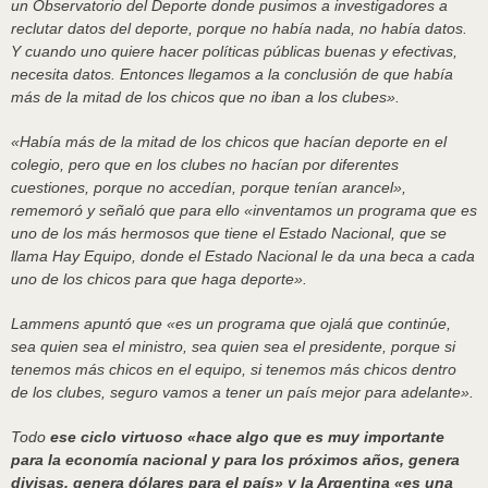
un Observatorio del Deporte donde pusimos a investigadores a
reclutar datos del deporte, porque no había nada, no había datos.
Y cuando uno quiere hacer políticas públicas buenas y efectivas,
necesita datos. Entonces llegamos a la conclusión de que había
más de la mitad de los chicos que no iban a los clubes».
«Había más de la mitad de los chicos que hacían deporte en el
colegio, pero que en los clubes no hacían por diferentes
cuestiones, porque no accedían, porque tenían arancel»,
rememoró y señaló que para ello «inventamos un programa que es
uno de los más hermosos que tiene el Estado Nacional, que se
llama Hay Equipo, donde el Estado Nacional le da una beca a cada
uno de los chicos para que haga deporte».
Lammens apuntó que «es un programa que ojalá que continúe,
sea quien sea el ministro, sea quien sea el presidente, porque si
tenemos más chicos en el equipo, si tenemos más chicos dentro
de los clubes, seguro vamos a tener un país mejor para adelante».
Todo
ese ciclo virtuoso «hace algo que es muy importante
para la economía nacional y para los próximos años, genera
divisas, genera dólares para el país» y la Argentina «es una