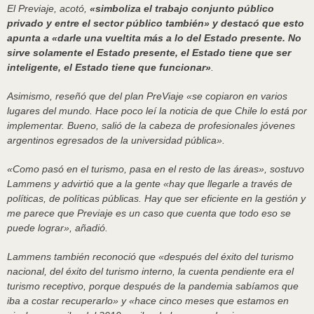
El Previaje, acotó,
«simboliza el trabajo conjunto público
privado y entre el sector público también» y destacó que esto
apunta a «darle una vueltita más a lo del Estado presente. No
sirve solamente el Estado presente, el Estado tiene que ser
inteligente, el Estado tiene que funcionar»
.
Asimismo, reseñó que del plan PreViaje «se copiaron en varios
lugares del mundo. Hace poco leí la noticia de que Chile lo está por
implementar. Bueno, salió de la cabeza de profesionales jóvenes
argentinos egresados de la universidad pública».
«Como pasó en el turismo, pasa en el resto de las áreas», sostuvo
Lammens y advirtió que a la gente «hay que llegarle a través de
políticas, de políticas públicas. Hay que ser eficiente en la gestión y
me parece que Previaje es un caso que cuenta que todo eso se
puede lograr», añadió.
Lammens también reconoció que «después del éxito del turismo
nacional, del éxito del turismo interno, la cuenta pendiente era el
turismo receptivo, porque después de la pandemia sabíamos que
iba a costar recuperarlo» y «hace cinco meses que estamos en