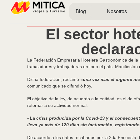
Blog
Nosotros
El sector ho
declara
La Federación Empresaria Hotelera Gastronómica de la R
trabajadores y trabajadoras en todo el país. Manifiestan
Dicha federación, reclamó
«una vez más el urgente rec
comunicado que se difundió hoy.
El objetivo de la ley, de acuerdo a la entidad, es el de 
retornar a su actividad normal.
«La crisis producida por la Covid-19 y el consecuente
lleva ya más de 120 días sin facturación, registrand
De acuerdo a los datos recabados por la 2da Encuesta d