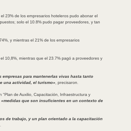
e el 23% de los empresarios hoteleros pudo abonar el
impuestos; solo el 10.8% pudo pagar proveedores, y tan
l 74%, y mientras el 21% de los empresarios
es, el 10,8%, mientras que el 23.7% pagó a proveedores y
s empresas para mantenerlas vivas hasta tanto
e una actividad, el turismo»
, precisaron.
Plan de Auxilio, Capacitación, Infraestructura y
,
«medidas que son insuficientes en un contexto de
 de trabajo, y un plan orientado a la capacitación
.