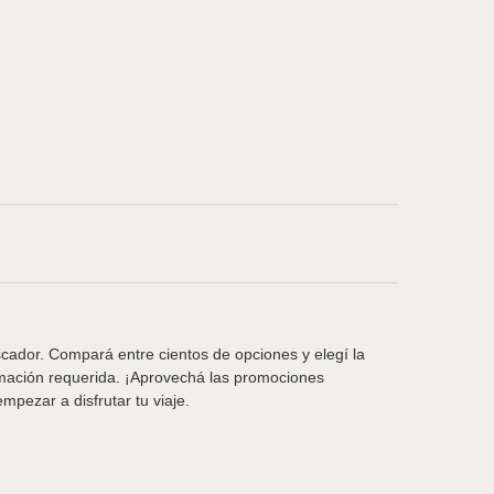
scador. Compará entre cientos de opciones y elegí la
rmación requerida. ¡Aprovechá las promociones
pezar a disfrutar tu viaje.