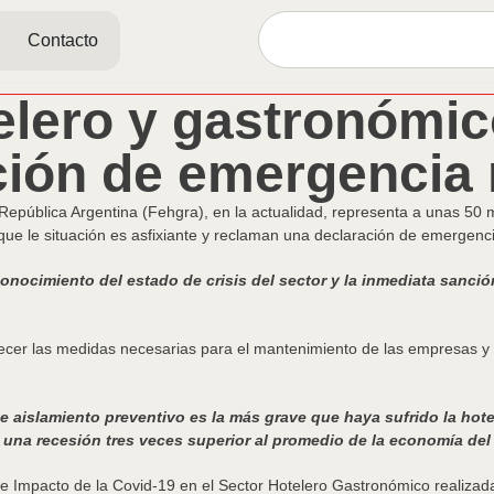
Contacto
telero y gastronómic
ción de emergencia 
epública Argentina (Fehgra), en la actualidad, representa a unas 50
 que le situación es asfixiante y reclaman una declaración de emergenci
onocimiento del estado de crisis del sector y la inmediata sanc
ofrecer las medidas necesarias para el mantenimiento de las empresas y 
 aislamiento preventivo es la más grave que haya sufrido la hotele
o una recesión tres veces superior al promedio de la economía del
e Impacto de la Covid-19 en el Sector Hotelero Gastronómico realizad