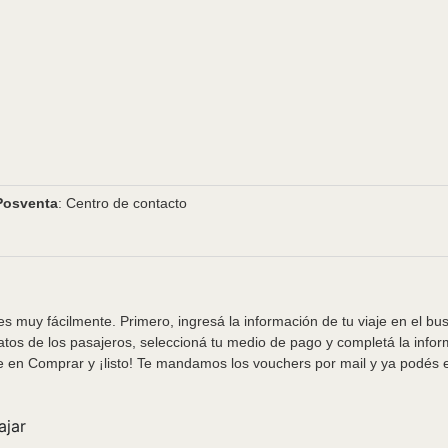
Posventa
: Centro de contacto
s muy fácilmente. Primero, ingresá la información de tu viaje en el bu
tos de los pasajeros, seleccioná tu medio de pago y completá la info
e en Comprar y ¡listo! Te mandamos los vouchers por mail y ya podés em
ajar