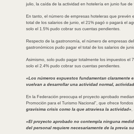
julio, la caída de la actividad en hotelería en junio fue d
En tanto, el número de empresas hoteleras que prevén el
total de los salarios de junio, el 21% pagó o pagará el 
solo el 1.5% pudo cobrar sus cuentas pendientes.
Respecto de la gastronomía, el número de empresas del s
gastronómicos pudo pagar el total de los salarios de jun
Asimismo, solo pudo pagar totalmente los impuestos el 7,1
solo el 2.4% pudo cobrar sus cuentas pendientes.
«Los números expuestos fundamentan claramente el 
vuelvan a desarrollar una actividad normal, activida
En la Federación preocupa el proyecto aprobado mediante
Promoción para el Turismo Nacional”, que ofrece fondos p
gravísima crisis como la que atraviesa la actividad»
,
«El proyecto aprobado no contempla ninguna medida t
del personal requiere necesariamente de la previa s