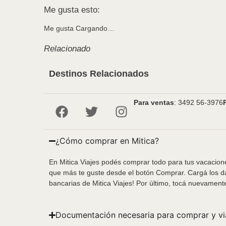
Me gusta esto:
Me gusta
Cargando…
Relacionado
Destinos Relacionados
Para ventas
: 3492 56-3976
¿Cómo comprar en Mitica?
En Mitica Viajes podés comprar todo para tus vacacione
que más te guste desde el botón Comprar. Cargá los da
bancarias de Mitica Viajes! Por último, tocá nuevament
Documentación necesaria para comprar y vi