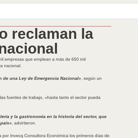
o reclaman la
nacional
 mil empresas que emplean a más de 650 mil
a nacional.
ión de una Ley de Emergencia Nacional»
, según un
las fuentes de trabajo, «hasta tanto el sector pueda
ría y la gastronomía en la historia del sector, que
 país»
, advirtieron.
a por Invecq Consultora Económica los primeros días de