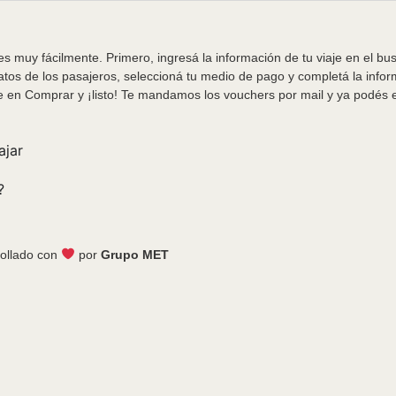
s muy fácilmente. Primero, ingresá la información de tu viaje en el bu
tos de los pasajeros, seleccioná tu medio de pago y completá la info
e en Comprar y ¡listo! Te mandamos los vouchers por mail y ya podés em
ajar
?
ollado con
por
Grupo MET