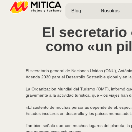
Blog
Nosotros
El secretario
como «un pil
El secretario general de Naciones Unidas (ONU), António 
Agenda 2030 para el Desarrollo Sostenible global y en l
La Organización Mundial del Turismo (OMT), informó qu
gravemente a la actividad turística, que «los viajes han 
«El sustento de muchas personas depende de él, especial
Estados insulares en desarrollo y los países menos adela
También señaló que «en muchos lugares del planeta, la p
que generan esos esfuerzos».