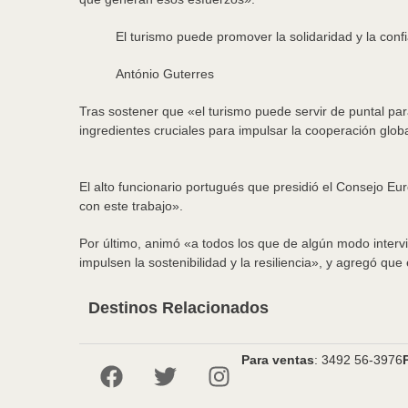
El turismo puede promover la solidaridad y la conf
António Guterres
Tras sostener que «el turismo puede servir de puntal par
ingredientes cruciales para impulsar la cooperación glo
El alto funcionario portugués que presidió el Consejo E
con este trabajo».
Por último, animó «a todos los que de algún modo interv
impulsen la sostenibilidad y la resiliencia», y agregó q
Destinos Relacionados
Para ventas
: 3492 56-3976