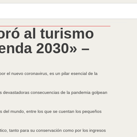
oró al turismo
genda 2030» –
r el nuevo coronavirus, es un pilar esencial de la
las devastadoras consecuencias de la pandemia golpean
es del mundo, entre los que se cuentan los pequeños
tico, tanto para su conservación como por los ingresos