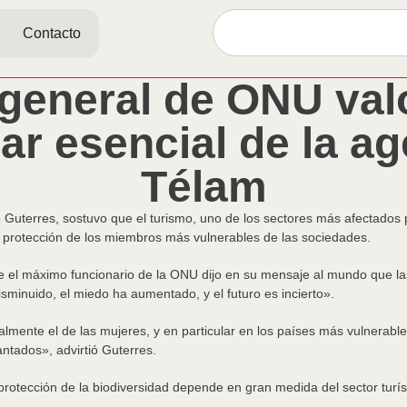
Contacto
 general de ONU val
ar esencial de la a
Télam
Guterres, sostuvo que el turismo, uno de los sectores más afectados po
a protección de los miembros más vulnerables de las sociedades.
e el máximo funcionario de la ONU dijo en su mensaje al mundo que 
disminuido, el miedo ha aumentado, y el futuro es incierto».
mente el de las mujeres, y en particular en los países más vulnerabl
ntados», advirtió Guterres.
rotección de la biodiversidad depende en gran medida del sector turís