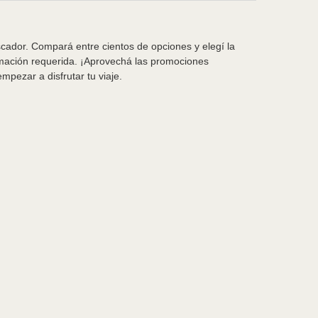
scador. Compará entre cientos de opciones y elegí la
rmación requerida. ¡Aprovechá las promociones
pezar a disfrutar tu viaje.