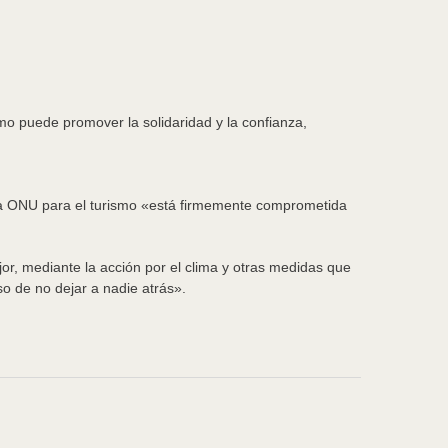
smo puede promover la solidaridad y la confianza,
e la ONU para el turismo «está firmemente comprometida
or, mediante la acción por el clima y otras medidas que
so de no dejar a nadie atrás».