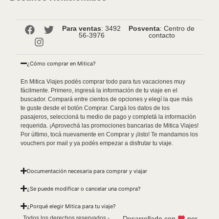
Para ventas
: 3492
Posventa
: Centro de
56-3976
contacto
¿Cómo comprar en Mitica?
En Mitica Viajes podés comprar todo para tus vacaciones muy
fácilmente. Primero, ingresá la información de tu viaje en el
buscador. Compará entre cientos de opciones y elegí la que más
te guste desde el botón Comprar. Cargá los datos de los
pasajeros, seleccioná tu medio de pago y completá la información
requerida. ¡Aprovechá las promociones bancarias de Mitica Viajes!
Por último, tocá nuevamente en Comprar y ¡listo! Te mandamos los
vouchers por mail y ya podés empezar a disfrutar tu viaje.
Documentación necesaria para comprar y viajar
¿Se puede modificar o cancelar una compra?
¿Porqué elegir Mitica para tu viaje?
Todos los derechos reservados -
Desarrollado con
por