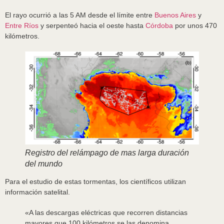
El rayo ocurrió a las 5 AM desde el límite entre
Buenos Aires
y
Entre Ríos
y serpenteó hacia el oeste hasta
Córdoba
por unos 470
kilómetros.
Registro del relámpago de mas larga duración
del mundo
Para el estudio de estas tormentas, los científicos utilizan
información satelital.
«A las descargas eléctricas que recorren distancias
mayores que 100 kilómetros se las denomina