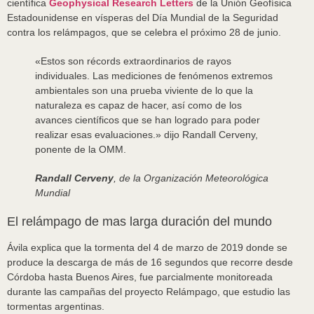
científica
Geophysical Research Letters
de la Unión Geofísica
Estadounidense en vísperas del Día Mundial de la Seguridad
contra los relámpagos, que se celebra el próximo 28 de junio.
«Estos son récords extraordinarios de rayos
individuales. Las mediciones de fenómenos extremos
ambientales son una prueba viviente de lo que la
naturaleza es capaz de hacer, así como de los
avances científicos que se han logrado para poder
realizar esas evaluaciones.» dijo Randall Cerveny,
ponente de la OMM.
Randall Cerveny
, de la Organización Meteorológica
Mundial
El relámpago de mas larga duración del mundo
Ávila explica que la tormenta del 4 de marzo de 2019 donde se
produce la descarga de más de 16 segundos que recorre desde
Córdoba hasta Buenos Aires, fue parcialmente monitoreada
durante las campañas del proyecto Relámpago, que estudio las
tormentas argentinas.