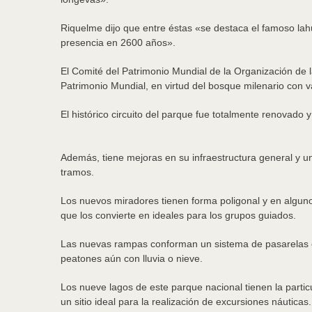
Riquelme dijo que entre éstas «se destaca el famoso lahu
presencia en 2600 años».
El Comité del Patrimonio Mundial de la Organización de 
Patrimonio Mundial, en virtud del bosque milenario con v
El histórico circuito del parque fue totalmente renovado
Además, tiene mejoras en su infraestructura general y un
tramos.
Los nuevos miradores tienen forma poligonal y en alguno
que los convierte en ideales para los grupos guiados.
Las nuevas rampas conforman un sistema de pasarelas esp
peatones aún con lluvia o nieve.
Los nueve lagos de este parque nacional tienen la parti
un sitio ideal para la realización de excursiones náuticas.