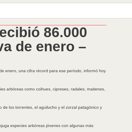
ecibió 86.000
 va de enero –
 de enero, una cifra récord para ese período, informó hoy
ecies arbóreas como coihues, cipreses, radales, maitenes,
 de los torrentes, el aguilucho y el zorzal patagónico y
onjuga especies arbóreas jóvenes con algunas más