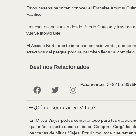
Estos paseos permiten conocer el Embalse Amutuy Quim
Pacífico.
Las excursiones salen desde Puerto Chucao y tras recorr
vuelve inolvidable.
El Acceso Norte a este inmenso espacio verde, que se real
atractivos del parque porque permiten llegar al complejo 
Destinos Relacionados
Para ventas
: 3492 56-3976
¿Cómo comprar en Mitica?
En Mitica Viajes podés comprar todo para tus vacacione
que más te guste desde el botón Comprar. Cargá los da
bancarias de Mitica Viajes! Por último, tocá nuevament