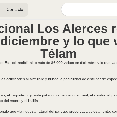
Contacto
cional Los Alerces r
 diciembre y lo que
Télam
de Esquel, recibió algo más de 86.000 visitas en diciembre y lo que va
as actividades al aire libre y brinda la posibilidad de disfrutar de esp
, el carpintero gigante patagónico, el cauquén real, el cóndor, el pato
 del monte y el huillín.
señaló que «la riqueza natural del parque, preservada celosamente, c