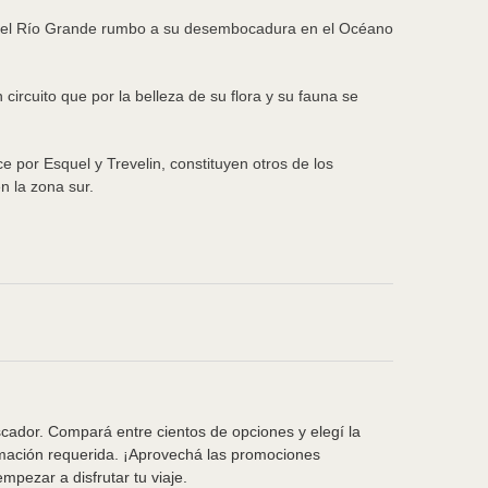
 del Río Grande rumbo a su desembocadura en el Océano
rcuito que por la belleza de su flora y su fauna se
e por Esquel y Trevelin, constituyen otros de los
n la zona sur.
scador. Compará entre cientos de opciones y elegí la
rmación requerida. ¡Aprovechá las promociones
pezar a disfrutar tu viaje.