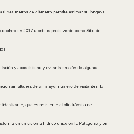
casi tres metros de diámetro permite estimar su longeva
) declaró en 2017 a este espacio verde como Sitio de
ios.
ación y accesibilidad y evitar la erosión de algunos
nción simultánea de un mayor número de visitantes, lo
eslizante, que es resistente al alto tránsito de
nsforma en un sistema hídrico único en la Patagonia y en