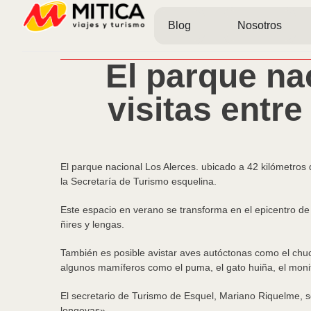
Blog
Nosotros
El parque na
visitas entre
El parque nacional Los Alerces. ubicado a 42 kilómetros 
la Secretaría de Turismo esquelina.
Este espacio en verano se transforma en el epicentro de l
ñires y lengas.
También es posible avistar aves autóctonas como el chucao
algunos mamíferos como el puma, el gato huiña, el monito
El secretario de Turismo de Esquel, Mariano Riquelme, 
longevas».