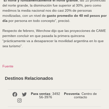
“
El norte y fundamentalmente el norte grande
, las 10 provincias
del norte grande, la disminución fue superior al 30%, pero como
medimos la media nacional nos dio casi 20% de personas
movilizadas, con un nivel de
gasto promedio de 40 mil pesos por
día
por persona en todo concepto”, precisó.
Respecto de febrero, Werchow dijo que las proyecciones de CAME
permiten concluir en que pasada la primera quincena
“prácticamente va a desaparecer la movilidad argentina en lo que
sea turismo”.
Fuente
Destinos Relacionados
Para ventas
: 3492
Posventa
: Centro de
56-3976
contacto