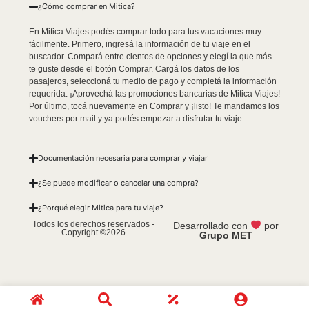
¿Cómo comprar en Mitica?
En Mitica Viajes podés comprar todo para tus vacaciones muy
fácilmente. Primero, ingresá la información de tu viaje en el
buscador. Compará entre cientos de opciones y elegí la que más
te guste desde el botón Comprar. Cargá los datos de los
pasajeros, seleccioná tu medio de pago y completá la información
requerida. ¡Aprovechá las promociones bancarias de Mitica Viajes!
Por último, tocá nuevamente en Comprar y ¡listo! Te mandamos los
vouchers por mail y ya podés empezar a disfrutar tu viaje.
Documentación necesaria para comprar y viajar
¿Se puede modificar o cancelar una compra?
¿Porqué elegir Mitica para tu viaje?
Todos los derechos reservados -
Desarrollado con
por
Copyright ©2026
Grupo MET