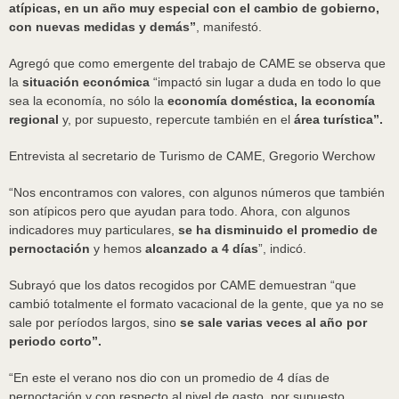
atípicas, en un año muy especial con el cambio de gobierno,
con nuevas medidas y demás”
, manifestó.
Agregó que como emergente del trabajo de CAME se observa que
la
situación económica
“impactó sin lugar a duda en todo lo que
sea la economía, no sólo la
economía doméstica, la economía
regional
y, por supuesto, repercute también en el
área turística”.
Entrevista al secretario de Turismo de CAME, Gregorio Werchow
“Nos encontramos con valores, con algunos números que también
son atípicos pero que ayudan para todo. Ahora, con algunos
indicadores muy particulares,
se ha disminuido el promedio de
pernoctación
y hemos
alcanzado a 4 días
”, indicó.
Subrayó que los datos recogidos por CAME demuestran “que
cambió totalmente el formato vacacional de la gente, que ya no se
sale por períodos largos, sino
se sale varias veces al año por
periodo corto”.
“En este el verano nos dio con un promedio de 4 días de
pernoctación y con respecto al nivel de gasto, por supuesto,