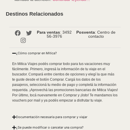
Destinos Relacionados
Para ventas
: 3492
Posventa
: Centro de
56-3976
contacto
¿Cómo comprar en Mitica?
En Mitica Viajes podés comprar todo para tus vacaciones muy
fácilmente. Primero, ingresá la información de tu viaje en el
buscador. Compará entre cientos de opciones y elegí la que más
te guste desde el botón Comprar. Cargá los datos de los
pasajeros, seleccioná tu medio de pago y completá la información
requerida. ¡Aprovechá las promociones bancarias de Mitica Viajes!
Por último, tocá nuevamente en Comprar y ¡listo! Te mandamos los
vouchers por mail y ya podés empezar a disfrutar tu viaje.
Documentación necesaria para comprar y viajar
¿Se puede modificar o cancelar una compra?