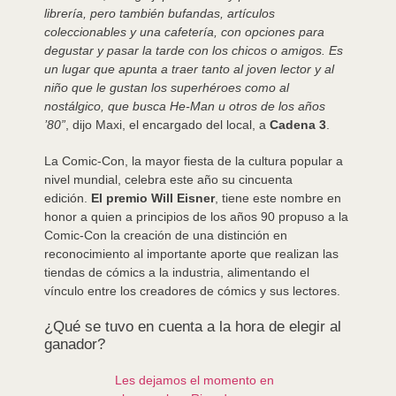
librería, pero también bufandas, artículos
coleccionables y una cafetería, con opciones para
degustar y pasar la tarde con los chicos o amigos. Es
un lugar que apunta a traer tanto al joven lector y al
niño que le gustan los superhéroes como al
nostálgico, que busca He-Man u otros de los años
’80”
, dijo Maxi, el encargado del local, a
Cadena 3
.
La Comic-Con, la mayor fiesta de la cultura popular a
nivel mundial, celebra este año su cincuenta
edición.
El premio Will Eisner
, tiene este nombre en
honor a quien a principios de los años 90 propuso a la
Comic-Con la creación de una distinción en
reconocimiento al importante aporte que realizan las
tiendas de cómics a la industria, alimentando el
vínculo entre los creadores de cómics y sus lectores.
¿Qué se tuvo en cuenta a la hora de elegir al
ganador?
Les dejamos el momento en