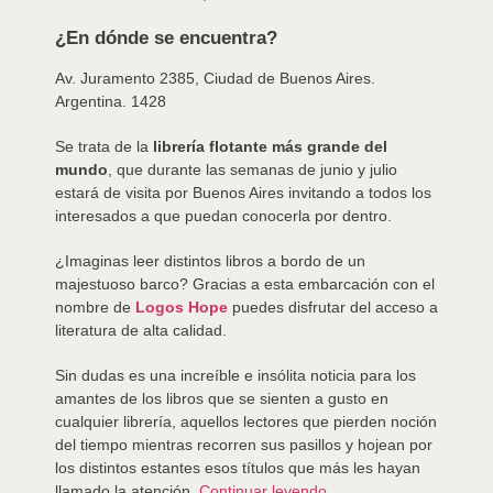
¿En dónde se encuentra?
Av. Juramento 2385, Ciudad de Buenos Aires.
Argentina. 1428
Se trata de la
librería flotante más grande del
mundo
, que durante las semanas de junio y julio
estará de visita por Buenos Aires invitando a todos los
interesados a que puedan conocerla por dentro.
¿Imaginas leer distintos libros a bordo de un
majestuoso barco? Gracias a esta embarcación con el
nombre de
Logos Hope
puedes disfrutar del acceso a
literatura de alta calidad.
Sin dudas es una increíble e insólita noticia para los
amantes de los libros que se sienten a gusto en
cualquier librería, aquellos lectores que pierden noción
del tiempo mientras recorren sus pasillos y hojean por
los distintos estantes esos títulos que más les hayan
llamado la atención.
Continuar leyendo…