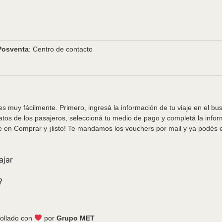
Posventa
: Centro de contacto
s muy fácilmente. Primero, ingresá la información de tu viaje en el bu
tos de los pasajeros, seleccioná tu medio de pago y completá la info
e en Comprar y ¡listo! Te mandamos los vouchers por mail y ya podés em
ajar
?
ollado con
por
Grupo MET