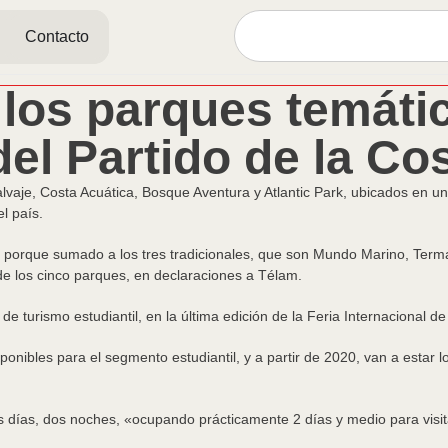
Contacto
 los parques temáti
del Partido de la Co
lvaje, Costa Acuática, Bosque Aventura y Atlantic Park, ubicados en un
el país.
porque sumado a los tres tradicionales, que son Mundo Marino, Termas
de los cinco parques, en declaraciones a Télam.
o de turismo estudiantil, en la última edición de la Feria Internaciona
onibles para el segmento estudiantil, y a partir de 2020, van a estar l
s días, dos noches, «ocupando prácticamente 2 días y medio para visit