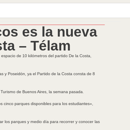
cos es la nueva
sta – Télam
 espacio de 10 kilómetros del partido De la Costa,
 y Poseidón, ya el Partido de la Costa consta de 8
l de Turismo de Buenos Aires, la semana pasada.
os cinco parques disponibles para los estudiantes»,
ar los parques y medio día para recorrer y conocer las