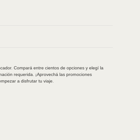
scador. Compará entre cientos de opciones y elegí la
rmación requerida. ¡Aprovechá las promociones
pezar a disfrutar tu viaje.