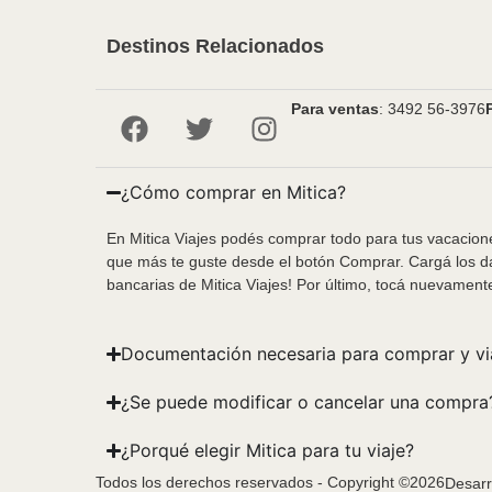
Destinos Relacionados
Para ventas
: 3492 56-3976
¿Cómo comprar en Mitica?
En Mitica Viajes podés comprar todo para tus vacacione
que más te guste desde el botón Comprar. Cargá los da
bancarias de Mitica Viajes! Por último, tocá nuevament
Documentación necesaria para comprar y vi
¿Se puede modificar o cancelar una compra
¿Porqué elegir Mitica para tu viaje?
Todos los derechos reservados - Copyright ©2026
Desarr