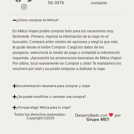
56-3976
contacto
¿Cómo comprar en Mitica?
En Mitica Viajes podés comprar todo para tus vacaciones muy
fácilmente. Primero, ingresá la información de tu viaje en el
buscador. Compará entre cientos de opciones y elegí la que más
te guste desde el botón Comprar. Cargá los datos de los
pasajeros, seleccioná tu medio de pago y completá la información
requerida. ¡Aprovechá las promociones bancarias de Mitica Viajes!
Por último, tocá nuevamente en Comprar y ¡listo! Te mandamos los
vouchers por mail y ya podés empezar a disfrutar tu viaje.
Documentación necesaria para comprar y viajar
¿Se puede modificar o cancelar una compra?
¿Porqué elegir Mitica para tu viaje?
Todos los derechos reservados -
Desarrollado con
por
Copyright ©2026
Grupo MET