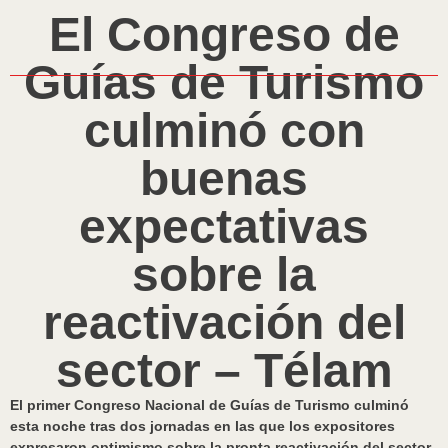
El Congreso de
Guías de Turismo
culminó con
buenas
expectativas
sobre la
reactivación del
sector – Télam
El primer Congreso Nacional de Guías de Turismo culminó
esta noche tras dos jornadas en las que los expositores
expresaron optimismo sobre la pronta reactivación del sector,