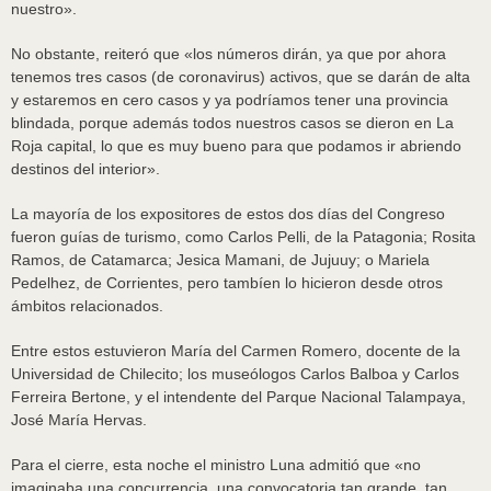
nuestro».
No obstante, reiteró que «los números dirán, ya que por ahora
tenemos tres casos (de coronavirus) activos, que se darán de alta
y estaremos en cero casos y ya podríamos tener una provincia
blindada, porque además todos nuestros casos se dieron en La
Roja capital, lo que es muy bueno para que podamos ir abriendo
destinos del interior».
La mayoría de los expositores de estos dos días del Congreso
fueron guías de turismo, como Carlos Pelli, de la Patagonia; Rosita
Ramos, de Catamarca; Jesica Mamani, de Jujuuy; o Mariela
Pedelhez, de Corrientes, pero tambíen lo hicieron desde otros
ámbitos relacionados.
Entre estos estuvieron María del Carmen Romero, docente de la
Universidad de Chilecito; los museólogos Carlos Balboa y Carlos
Ferreira Bertone, y el intendente del Parque Nacional Talampaya,
José María Hervas.
Para el cierre, esta noche el ministro Luna admitió que «no
imaginaba una concurrencia, una convocatoria tan grande, tan