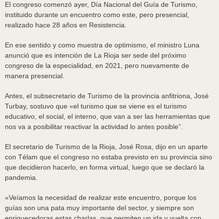
El congreso comenzó ayer, Día Nacional del Guía de Turismo,
instituido durante un encuentro como este, pero presencial,
realizado hace 28 años en Resistencia.
En ese sentido y como muestra de optimismo, el ministro Luna
anunció que es intención de La Rioja ser sede del próximo
congreso de la especialidad, en 2021, pero nuevamente de
manera presencial.
Antes, el subsecretario de Turismo de la provincia anfitriona, José
Turbay, sostuvo que «el turismo que se viene es el turismo
educativo, el social, el interno, que van a ser las herramientas que
nos va a posibilitar reactivar la actividad lo antes posible”.
El secretario de Turismo de la Rioja, José Rosa, dijo en un aparte
con Télam que el congreso no estaba previsto en su provincia sino
que decidieron hacerlo, en forma virtual, luego que se declaró la
pandemia.
«Veíamos la necesidad de realizar este encuentro, porque los
guías son una pata muy importante del sector, y siempre son
enriquecedoras estas charlas, que permiten un ida y vuelta con