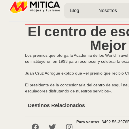
Blog
Nosotros
El centro de e
Mejor
Los premios que otorga la Academia de los World Travel 
se instituyeron en 1993 para reconocer y celebrar la excel
Juan Cruz Adrogué explicó que «el premio que recibió C
El presidente de la concesionaria del centro de esquí n
esquiadores disfrutando de nuestros servicios».
Destinos Relacionados
Para ventas
: 3492 56-3976