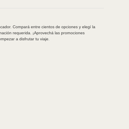
scador. Compará entre cientos de opciones y elegí la
rmación requerida. ¡Aprovechá las promociones
pezar a disfrutar tu viaje.