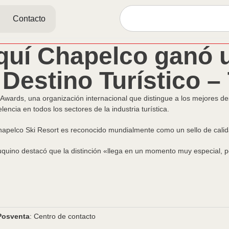
Contacto
squí Chapelco ganó
 Destino Turístico –
Awards, una organización internacional que distingue a los mejores de
encia en todos los sectores de la industria turística.
hapelco Ski Resort es reconocido mundialmente como un sello de calid
euquino destacó que la distinción «llega en un momento muy especial, 
Posventa
: Centro de contacto