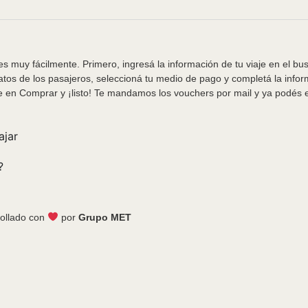
s muy fácilmente. Primero, ingresá la información de tu viaje en el bu
tos de los pasajeros, seleccioná tu medio de pago y completá la info
e en Comprar y ¡listo! Te mandamos los vouchers por mail y ya podés em
ajar
?
ollado con
por
Grupo MET