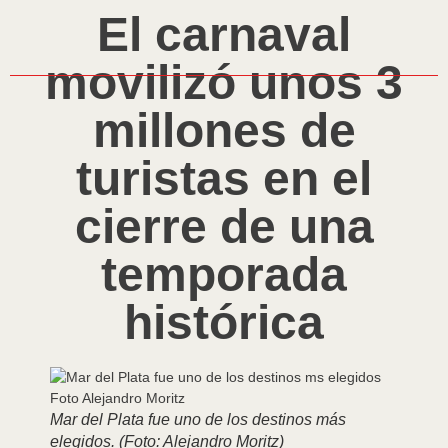
El carnaval
movilizó unos 3
millones de
turistas en el
cierre de una
temporada
histórica
Mar del Plata fue uno de los destinos más
elegidos. (Foto: Alejandro Moritz)