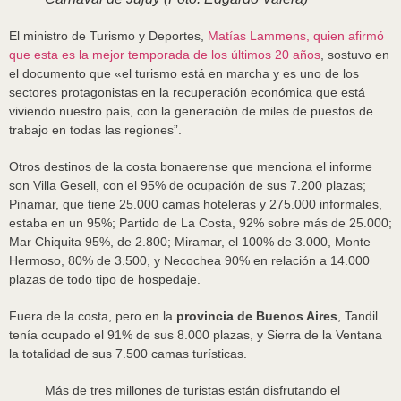
El ministro de Turismo y Deportes,
Matías Lammens, quien afirmó
que esta es la mejor temporada de los últimos 20 años
, sostuvo en
el documento que «el turismo está en marcha y es uno de los
sectores protagonistas en la recuperación económica que está
viviendo nuestro país, con la generación de miles de puestos de
trabajo en todas las regiones”.
Otros destinos de la costa bonaerense que menciona el informe
son Villa Gesell, con el 95% de ocupación de sus 7.200 plazas;
Pinamar, que tiene 25.000 camas hoteleras y 275.000 informales,
estaba en un 95%; Partido de La Costa, 92% sobre más de 25.000;
Mar Chiquita 95%, de 2.800; Miramar, el 100% de 3.000, Monte
Hermoso, 80% de 3.500, y Necochea 90% en relación a 14.000
plazas de todo tipo de hospedaje.
Fuera de la costa, pero en la
provincia de Buenos Aires
, Tandil
tenía ocupado el 91% de sus 8.000 plazas, y Sierra de la Ventana
la totalidad de sus 7.500 camas turísticas.
Más de tres millones de turistas están disfrutando el