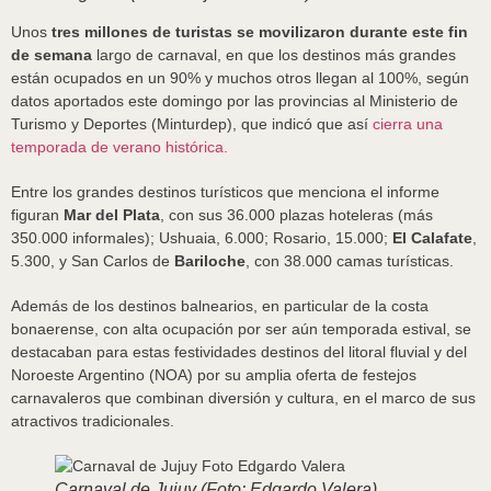
Unos
tres millones de turistas se movilizaron durante este fin
de semana
largo de carnaval, en que los destinos más grandes
están ocupados en un 90% y muchos otros llegan al 100%, según
datos aportados este domingo por las provincias al Ministerio de
Turismo y Deportes (Minturdep), que indicó que así
cierra una
temporada de verano histórica.
Entre los grandes destinos turísticos que menciona el informe
figuran
Mar del Plata
, con sus 36.000 plazas hoteleras (más
350.000 informales); Ushuaia, 6.000; Rosario, 15.000;
El Calafate
,
5.300, y San Carlos de
Bariloche
, con 38.000 camas turísticas.
Además de los destinos balnearios, en particular de la costa
bonaerense, con alta ocupación por ser aún temporada estival, se
destacaban para estas festividades destinos del litoral fluvial y del
Noroeste Argentino (NOA) por su amplia oferta de festejos
carnavaleros que combinan diversión y cultura, en el marco de sus
atractivos tradicionales.
Carnaval de Jujuy (Foto: Edgardo Valera)