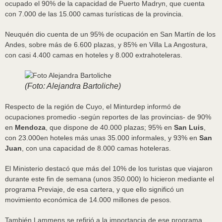
ocupado el 90% de la capacidad de Puerto Madryn, que cuenta
con 7.000 de las 15.000 camas turísticas de la provincia.
Neuquén dio cuenta de un 95% de ocupación en San Martín de los
Andes, sobre más de 6.600 plazas, y 85% en Villa La Angostura,
con casi 4.400 camas en hoteles y 8.000 extrahoteleras.
(Foto: Alejandra Bartoliche)
Respecto de la región de Cuyo, el Minturdep informó de
ocupaciones promedio -según reportes de las provincias- de 90%
en
Mendoza
, que dispone de 40.000 plazas; 95% en
San Luis
,
con 23.000en hoteles más unas 35.000 informales, y 93% en
San
Juan
, con una capacidad de 8.000 camas hoteleras.
El Ministerio destacó que más del 10% de los turistas que viajaron
durante este fin de semana (unos 350.000) lo hicieron mediante el
programa Previaje, de esa cartera, y que ello significó un
movimiento económica de 14.000 millones de pesos.
También Lammens se refirió a la importancia de ese programa,