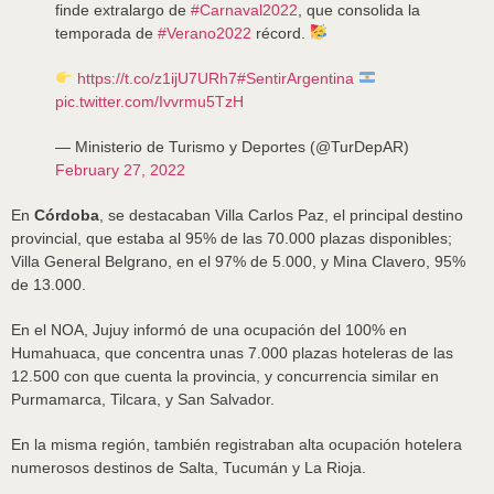
finde extralargo de
#Carnaval2022
, que consolida la
temporada de
#Verano2022
récord.
https://t.co/z1ijU7URh7
#SentirArgentina
pic.twitter.com/Ivvrmu5TzH
— Ministerio de Turismo y Deportes (@TurDepAR)
February 27, 2022
En
Córdoba
, se destacaban Villa Carlos Paz, el principal destino
provincial, que estaba al 95% de las 70.000 plazas disponibles;
Villa General Belgrano, en el 97% de 5.000, y Mina Clavero, 95%
de 13.000.
En el NOA, Jujuy informó de una ocupación del 100% en
Humahuaca, que concentra unas 7.000 plazas hoteleras de las
12.500 con que cuenta la provincia, y concurrencia similar en
Purmamarca, Tilcara, y San Salvador.
En la misma región, también registraban alta ocupación hotelera
numerosos destinos de Salta, Tucumán y La Rioja.