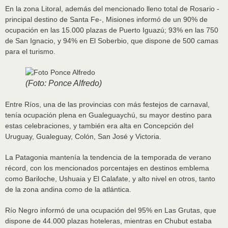
En la zona Litoral, además del mencionado lleno total de Rosario -
principal destino de Santa Fe-, Misiones informó de un 90% de
ocupación en las 15.000 plazas de Puerto Iguazú; 93% en las 750
de San Ignacio, y 94% en El Soberbio, que dispone de 500 camas
para el turismo.
(Foto: Ponce Alfredo)
Entre Ríos, una de las provincias con más festejos de carnaval,
tenía ocupación plena en Gualeguaychú, su mayor destino para
estas celebraciones, y también era alta en Concepción del
Uruguay, Gualeguay, Colón, San José y Victoria.
La Patagonia mantenía la tendencia de la temporada de verano
récord, con los mencionados porcentajes en destinos emblema
como Bariloche, Ushuaia y El Calafate, y alto nivel en otros, tanto
de la zona andina como de la atlántica.
Río Negro informó de una ocupación del 95% en Las Grutas, que
dispone de 44.000 plazas hoteleras, mientras en Chubut estaba