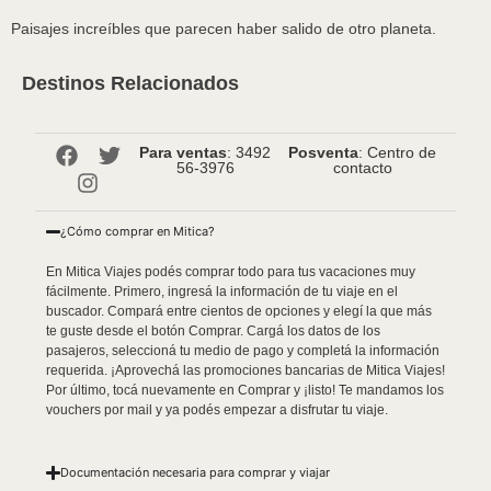
Paisajes increíbles que parecen haber salido de otro planeta.
Destinos Relacionados
Para ventas
: 3492
Posventa
: Centro de
56-3976
contacto
¿Cómo comprar en Mitica?
En Mitica Viajes podés comprar todo para tus vacaciones muy
fácilmente. Primero, ingresá la información de tu viaje en el
buscador. Compará entre cientos de opciones y elegí la que más
te guste desde el botón Comprar. Cargá los datos de los
pasajeros, seleccioná tu medio de pago y completá la información
requerida. ¡Aprovechá las promociones bancarias de Mitica Viajes!
Por último, tocá nuevamente en Comprar y ¡listo! Te mandamos los
vouchers por mail y ya podés empezar a disfrutar tu viaje.
Documentación necesaria para comprar y viajar