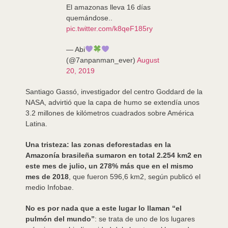
El amazonas lleva 16 días
quemándose..
pic.twitter.com/k8qeF185ry
— Abi
(@7anpanman_ever)
August
20, 2019
Santiago Gassó, investigador del centro Goddard de la
NASA, advirtió que la capa de humo se extendía unos
3.2 millones de kilómetros cuadrados sobre América
Latina.
Una tristeza:
las zonas deforestadas en la
Amazonía brasileña sumaron en total 2.254 km2 en
este mes de julio, un 278% más que en el mismo
mes de 2018
, que fueron 596,6 km2, según publicó el
medio Infobae.
No es por nada que a este lugar lo llaman “el
pulmón del mundo”
: se trata de uno de los lugares