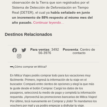
observación de la Tierra que son registrados por el
Sistema de Detección de Deforestación en Tiempo
Real (DETER), el cual ya
había señalado en junio
un incremento de 88% respecto al mismo mes del
año pasado.
Continuar leyendo…
Destinos Relacionados
Para ventas
: 3492
Posventa
: Centro de
56-3976
contacto
¿Cómo comprar en Mitica?
En Mitica Viajes podés comprar todo para tus vacaciones muy
fácilmente. Primero, ingresá la información de tu viaje en el
buscador. Compará entre cientos de opciones y elegí la que más
te guste desde el botón Comprar. Cargá los datos de los
pasajeros, seleccioná tu medio de pago y completá la información
requerida. ¡Aprovechá las promociones bancarias de Mitica Viajes!
Por último, tocá nuevamente en Comprar y ¡listo! Te mandamos los
vouchers por mail y ya podés empezar a disfrutar tu viaje.