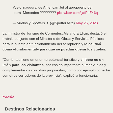
Vuelo inaugural de American Jet al aeropuerto del
Iberá, Mercedes ????????
pic.twitter.com/ljafPeZ46q
— Vuelos y Spotters ✈ (@SpottersArg)
May 25, 2023
La ministra de Turismo de Corrientes, Alejandra Eliciri, destacó el
trabajo conjunto con el Ministerio de Obras y Servicios Públicos
para la puesta en funcionamiento del aeropuerto y
lo calificó
como «fundamental» para que se puedan operar los vuelos.
“Corrientes tiene un enorme potencial turístico y
el Iberá es un
imán para los visitantes,
por eso es importante sumar vuelos y
complementarlos con otras propuestas, como por ejemplo conectar
con otros corredores de la provincia”, explicó la funcionaria.
Fuente
Destinos Relacionados