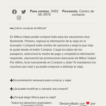
Para ventas
: 3492
Posventa
: Centro de
56-3976
contacto
¿Cómo comprar en Mitica?
En Mitica Viajes podés comprar todo para tus vacaciones muy
fácilmente. Primero, ingresá la información de tu viaje en el
buscador. Compará entre cientos de opciones y elegí la que más
te guste desde el botón Comprar. Cargá los datos de los
pasajeros, seleccioná tu medio de pago y completá la información
requerida. ¡Aprovechá las promociones bancarias de Mitica Viajes!
Por último, tocá nuevamente en Comprar y ¡listo! Te mandamos los
vouchers por mail y ya podés empezar a disfrutar tu viaje.
Documentación necesaria para comprar y viajar
¿Se puede modificar o cancelar una compra?
¿Porqué elegir Mitica para tu viaje?
Todos los derechos reservados -
Desarrollado con
por
Copyright ©2026