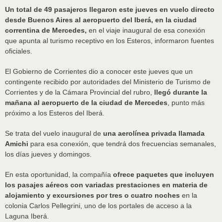
Un total de 49 pasajeros llegaron este jueves en vuelo directo
desde Buenos Aires al aeropuerto del Iberá, en la ciudad
correntina de Mercedes,
en el viaje inaugural de esa conexión
que apunta al turismo receptivo en los Esteros, informaron fuentes
oficiales.
El Gobierno de Corrientes dio a conocer este jueves que un
contingente recibido por autoridades del Ministerio de Turismo de
Corrientes y de la Cámara Provincial del rubro,
llegó durante la
mañana al aeropuerto de la ciudad de Mercedes
, punto más
próximo a los Esteros del Iberá.
Se trata del vuelo inaugural de
una aerolínea privada llamada
Amichi
para esa conexión, que tendrá dos frecuencias semanales,
los días jueves y domingos.
En esta oportunidad, la compañía
ofrece paquetes que incluyen
los pasajes aéreos con variadas prestaciones en materia de
alojamiento y excursiones por tres o cuatro noches
en la
colonia Carlos Pellegrini, uno de los portales de acceso a la
Laguna Iberá.