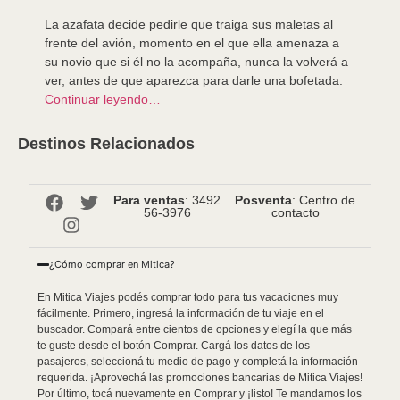
La azafata decide pedirle que traiga sus maletas al
frente del avión, momento en el que ella amenaza a
su novio que si él no la acompaña, nunca la volverá a
ver, antes de que aparezca para darle una bofetada.
Continuar leyendo…
Destinos Relacionados
Para ventas
: 3492
Posventa
: Centro de
56-3976
contacto
¿Cómo comprar en Mitica?
En Mitica Viajes podés comprar todo para tus vacaciones muy
fácilmente. Primero, ingresá la información de tu viaje en el
buscador. Compará entre cientos de opciones y elegí la que más
te guste desde el botón Comprar. Cargá los datos de los
pasajeros, seleccioná tu medio de pago y completá la información
requerida. ¡Aprovechá las promociones bancarias de Mitica Viajes!
Por último, tocá nuevamente en Comprar y ¡listo! Te mandamos los