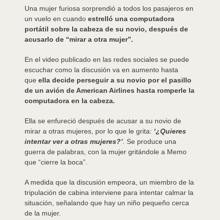
Una mujer furiosa sorprendió a todos los pasajeros en
un vuelo en cuando
estrelló una computadora
portátil sobre la cabeza de su novio, después de
acusarlo de “mirar a otra mujer”.
En el video publicado en las redes sociales se puede
escuchar como la discusión va en aumento hasta
que
ella decide perseguir a su novio por el pasillo
de un avión de American Airlines hasta romperle la
computadora en la cabeza.
Ella se enfureció después de acusar a su novio de
mirar a otras mujeres, por lo que le grita:
‘¿Quieres
intentar ver a otras mujeres?’
. Se produce una
guerra de palabras, con la mujer gritándole a Memo
que “cierre la boca”.
A medida que la discusión empeora, un miembro de la
tripulación de cabina interviene para intentar calmar la
situación, señalando que hay un niño pequeño cerca
de la mujer.