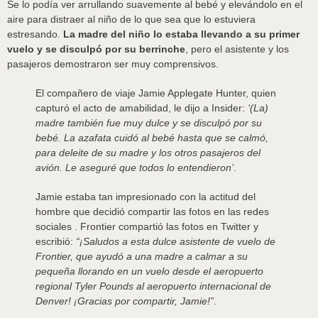
Se lo podía ver arrullando suavemente al bebé y elevándolo en el
aire para distraer al niño de lo que sea que lo estuviera
estresando.
La madre del niño lo estaba llevando a su primer
vuelo y se disculpó por su berrinche
, pero el asistente y los
pasajeros demostraron ser muy comprensivos.
El compañero de viaje Jamie Applegate Hunter, quien
capturó el acto de amabilidad, le dijo a Insider:
‘(La)
madre también fue muy dulce y se disculpó por su
bebé. La azafata cuidó al bebé hasta que se calmó,
para deleite de su madre y los otros pasajeros del
avión. Le aseguré que todos lo entendieron’
.
Jamie estaba tan impresionado con la actitud del
hombre que decidió compartir las fotos en las redes
sociales . Frontier compartió las fotos en Twitter y
escribió:
“¡Saludos a esta dulce asistente de vuelo de
Frontier, que ayudó a una madre a calmar a su
pequeña llorando en un vuelo desde el aeropuerto
regional Tyler Pounds al aeropuerto internacional de
Denver! ¡Gracias por compartir, Jamie!”
.