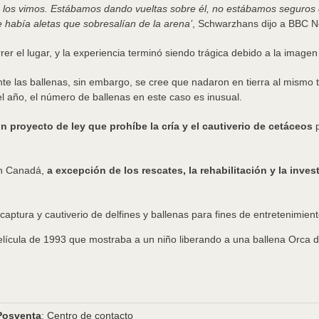
o los vimos. Estábamos dando vueltas sobre él, no estábamos seguros de
había aletas que sobresalían de la arena’
, Schwarzhans dijo a BBC 
rer el lugar, y la experiencia terminó siendo trágica debido a la imag
e las ballenas, sin embargo, se cree que nadaron en tierra al mismo 
 año, el número de ballenas en este caso es inusual.
 proyecto de ley que prohíbe la cría y el cautiverio de cetáceos
 en Canadá,
a excepción de los rescates, la rehabilitación y la inves
película de 1993 que mostraba a un niño liberando a una ballena Orca 
Posventa
: Centro de contacto