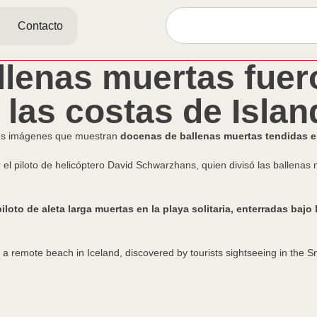
Contacto
llenas muertas fuer
 las costas de Islan
ntes imágenes que muestran
docenas de ballenas muertas tendidas en
r el piloto de helicóptero David Schwarzhans, quien divisó las ballenas
loto de aleta larga muertas en la playa solitaria, enterradas bajo 
a remote beach in Iceland, discovered by tourists sightseeing in the S