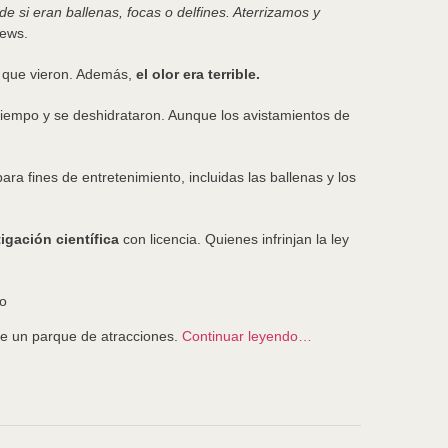
 si eran ballenas, focas o delfines. Aterrizamos y
News.
en que vieron. Además,
el olor era terrible.
tiempo y se deshidrataron. Aunque los avistamientos de
para fines de entretenimiento, incluidas las ballenas y los
tigación científica
con licencia. Quienes infrinjan la ley
de un parque de atracciones.
Continuar leyendo…