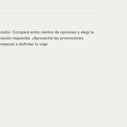
scador. Compará entre cientos de opciones y elegí la
rmación requerida. ¡Aprovechá las promociones
pezar a disfrutar tu viaje.