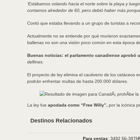
‘Estábamos volando hacia el norte sobre la playa y lueg
contamos alrededor de 60, pero debió haber más porque 
Contó que estaba llevando a un grupo de turistas a recor
Actualmente no se entiende por qué murieron exactament
ballenas no son una visión poco común en esta época del
Buenas noticias: el parlamento canadiense aprobó un
delfines.
El proyecto de ley elimina el cautiverio de los cetáceos
podrán enfrentar multas de hasta 200.000 dólares.
La ley fue
apodada como “Free Willy”,
por la icónica 
Destinos Relacionados
Para ventas
: 3492 56-3976