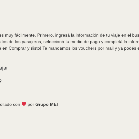
s muy fácilmente. Primero, ingresá la información de tu viaje en el bu
tos de los pasajeros, seleccioná tu medio de pago y completá la info
e en Comprar y ¡listo! Te mandamos los vouchers por mail y ya podés em
ajar
?
ollado con
por
Grupo MET