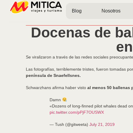
Blog
Nosotros
Docenas de ba
en
Se viralizaron a través de las redes sociales preocupa
Las fotografías, terriblemente tristes, fueron tomadas po
península de Snaefellsnes.
Schwarzhans afirma haber visto
al menos 50 ballenas pi
Damn
«Dozens of long-finned pilot whales dead on 
pic.twitter.com/pPjF7OUSWX
— Tush (@gitweeta)
July 21, 2019