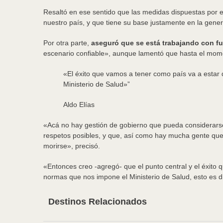
Resaltó en ese sentido que las medidas dispuestas por el
nuestro país, y que tiene su base justamente en la gener
Por otra parte,
aseguró que se está trabajando con f
escenario confiable», aunque lamentó que hasta el mome
«El éxito que vamos a tener como país va a estar
Ministerio de Salud»
”
Aldo Elías
«Acá no hay gestión de gobierno que pueda considerarse 
respetos posibles, y que, así como hay mucha gente que
morirse», precisó.
«Entonces creo -agregó- que el punto central y el éxito
normas que nos impone el Ministerio de Salud, esto es d
Destinos Relacionados