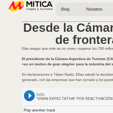
Blog
Nosotros
Desde la Cámara
de fronte
Elas asegur que este ao no creen «superar los 700 millo
El presidente de la Cámara Argentina de Turismo (CAT)
«es un motivo de gran alegría» para la industria de
En declaraciones a Télam Radio, Elías saludó la decisión 
generado, con las empresas que han cerrado y los puest