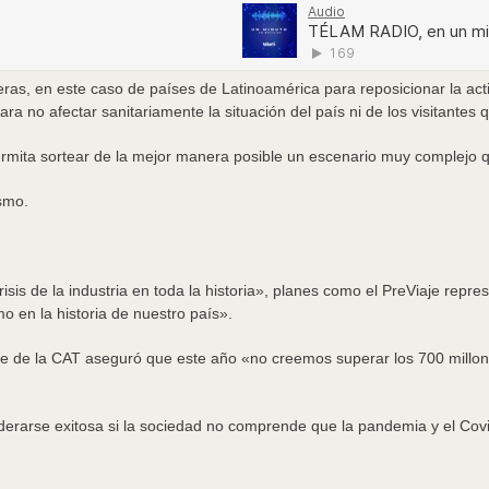
teras, en este caso de países de Latinoamérica para reposicionar la act
a no afectar sanitariamente la situación del país ni de los visitantes 
 permita sortear de la mejor manera posible un escenario muy complejo
isis de la industria en toda la historia», planes como el PreViaje rep
mo en la historia de nuestro país».
nte de la CAT aseguró que este año «no creemos superar los 700 millon
erarse exitosa si la sociedad no comprende que la pandemia y el Covi