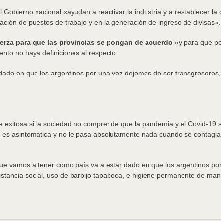
 Gobierno nacional «ayudan a reactivar la industria y a restablecer la 
ación de puestos de trabajo y en la generación de ingreso de divisas».
uerza para que las provincias se pongan de acuerdo
«y para que po
nto no haya definiciones al respecto.
 dado en que los argentinos por una vez dejemos de ser transgresore
exitosa si la sociedad no comprende que la pandemia y el Covid-19 so
 es asintomática y no le pasa absolutamente nada cuando se contagia
 que vamos a tener como país va a estar dado en que los argentinos p
istancia social, uso de barbijo tapaboca, e higiene permanente de man