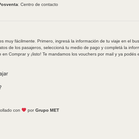
Posventa
: Centro de contacto
s muy fácilmente. Primero, ingresá la información de tu viaje en el bu
tos de los pasajeros, seleccioná tu medio de pago y completá la info
e en Comprar y ¡listo! Te mandamos los vouchers por mail y ya podés em
ajar
?
ollado con
por
Grupo MET