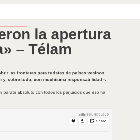
eron la apertura
a» – Télam
brir las fronteras para turistas de países vecinos
ón y, sobre todo, con muchísima responsabilidad».
un parate absoluto con todos los perjuicios que eso ha