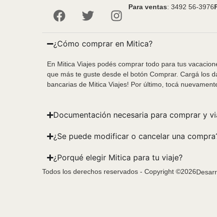
Para ventas
: 3492 56-3976
¿Cómo comprar en Mitica?
En Mitica Viajes podés comprar todo para tus vacacione
que más te guste desde el botón Comprar. Cargá los da
bancarias de Mitica Viajes! Por último, tocá nuevament
Documentación necesaria para comprar y vi
¿Se puede modificar o cancelar una compra
¿Porqué elegir Mitica para tu viaje?
Todos los derechos reservados - Copyright ©2026
Desarr