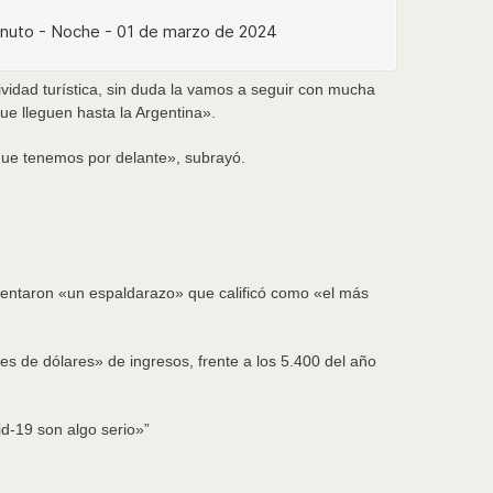
ividad turística, sin duda la vamos a seguir con mucha
que lleguen hasta la Argentina».
 que tenemos por delante», subrayó.
resentaron «un espaldarazo» que calificó como «el más
es de dólares» de ingresos, frente a los 5.400 del año
d-19 son algo serio»
”