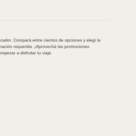
scador. Compará entre cientos de opciones y elegí la
rmación requerida. ¡Aprovechá las promociones
pezar a disfrutar tu viaje.