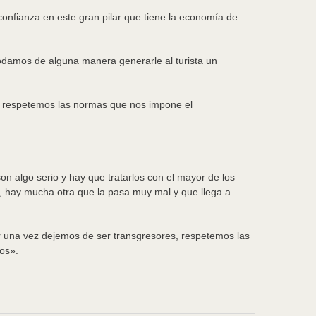
confianza en este gran pilar que tiene la economía de
damos de alguna manera generarle al turista un
s, respetemos las normas que nos impone el
n algo serio y hay que tratarlos con el mayor de los
, hay mucha otra que la pasa muy mal y que llega a
or una vez dejemos de ser transgresores, respetemos las
os».