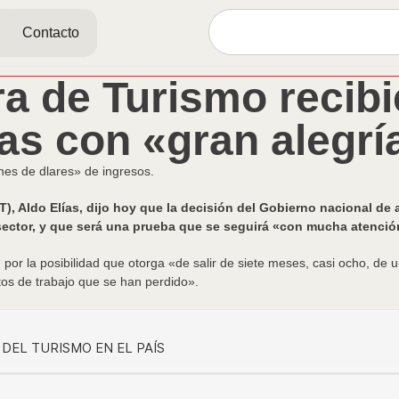
Contacto
 de Turismo recibi
ras con «gran alegrí
nes de dlares» de ingresos.
, Aldo Elías, dijo hoy que la decisión del Gobierno nacional de a
l sector, y que será una prueba que se seguirá «con mucha atenci
por la posibilidad que otorga «de salir de siete meses, casi ocho, de 
os de trabajo que se han perdido».