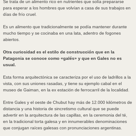
Se trata de un alimento rico en nutrientes que solía prepararse
para esperar a los hombres que volvían a casa de sus trabajos en
días de frío cruel.
Es un alimento que tradicionalmente se podía mantener durante
mucho tiempo y se cocinaba en una lata, adentro de fogones
abiertos.
Otra curiosidad es el estilo de construcción que en la
Patagonia se conoce como «galés» y que en Gales no es
usual.
Esta forma arquitectónica se caracteriza por el uso de ladrillos a la
vista, con sus uniones rasadas, y tiene su ejemplo cabal en el
museo de Gaiman, en la ex estación de ferrocarril de la localidad.
Entre Gales y el oeste de Chubut hay más de 12.000 kilómetros de
distancia y una historia de sincretismo cultural que se puede
advertir en la arquitectura de las capillas, en la ceremonia del té,
en la tradicional torta galesa y en innumerables denominaciones
que conjugan raíces galesas con pronunciaciones argentinas.