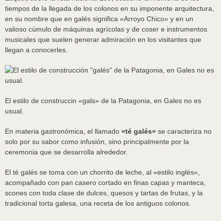
tiempos de la llegada de los colonos en su imponente arquitectura,
en su nombre que en galés significa «Arroyo Chico» y en un
valioso cúmulo de máquinas agrícolas y de coser e instrumentos
musicales que suelen generar admiración en los visitantes que
llegan a conocerles.
El estilo de construccin «gals» de la Patagonia, en Gales no es
usual.
En materia gastronómica, el llamado
«té galés»
se caracteriza no
solo por su sabor como infusión, sino principalmente por la
ceremonia que se desarrolla alrededor.
El té galés se toma con un chorrito de leche, al «estilo inglés»,
acompañado con pan casero cortado en finas capas y manteca,
scones con toda clase de dulces, quesos y tartas de frutas, y la
tradicional torta galesa, una receta de los antiguos colonos.