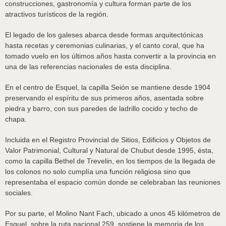
construcciones, gastronomía y cultura forman parte de los
atractivos turísticos de la región.
El legado de los galeses abarca desde formas arquitectónicas
hasta recetas y ceremonias culinarias, y el canto coral, que ha
tomado vuelo en los últimos años hasta convertir a la provincia en
una de las referencias nacionales de esta disciplina.
En el centro de Esquel, la capilla Seión se mantiene desde 1904
preservando el espíritu de sus primeros años, asentada sobre
piedra y barro, con sus paredes de ladrillo cocido y techo de
chapa.
Incluida en el Registro Provincial de Sitios, Edificios y Objetos de
Valor Patrimonial, Cultural y Natural de Chubut desde 1995, ésta,
como la capilla Bethel de Trevelin, en los tiempos de la llegada de
los colonos no solo cumplía una función religiosa sino que
representaba el espacio común donde se celebraban las reuniones
sociales.
Por su parte, el Molino Nant Fach, ubicado a unos 45 kilómetros de
Esquel, sobre la ruta nacional 259, sostiene la memoria de los