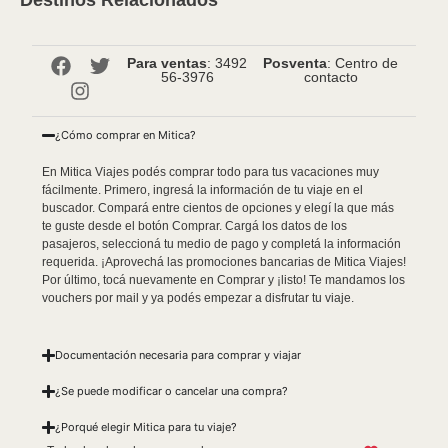
Destinos Relacionados
Para ventas
: 3492
Posventa
: Centro de
56-3976
contacto
¿Cómo comprar en Mitica?
En Mitica Viajes podés comprar todo para tus vacaciones muy
fácilmente. Primero, ingresá la información de tu viaje en el
buscador. Compará entre cientos de opciones y elegí la que más
te guste desde el botón Comprar. Cargá los datos de los
pasajeros, seleccioná tu medio de pago y completá la información
requerida. ¡Aprovechá las promociones bancarias de Mitica Viajes!
Por último, tocá nuevamente en Comprar y ¡listo! Te mandamos los
vouchers por mail y ya podés empezar a disfrutar tu viaje.
Documentación necesaria para comprar y viajar
¿Se puede modificar o cancelar una compra?
¿Porqué elegir Mitica para tu viaje?