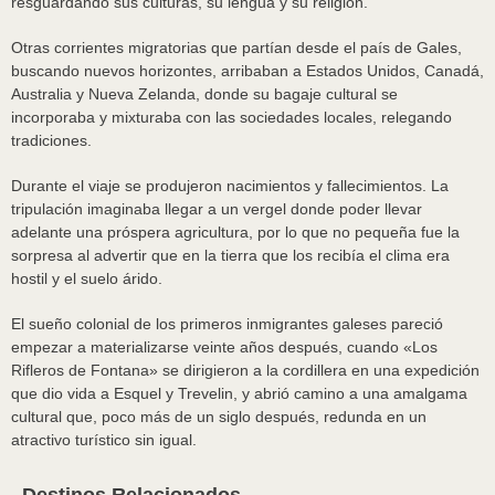
resguardando sus culturas, su lengua y su religión.
Otras corrientes migratorias que partían desde el país de Gales,
buscando nuevos horizontes, arribaban a Estados Unidos, Canadá,
Australia y Nueva Zelanda, donde su bagaje cultural se
incorporaba y mixturaba con las sociedades locales, relegando
tradiciones.
Durante el viaje se produjeron nacimientos y fallecimientos. La
tripulación imaginaba llegar a un vergel donde poder llevar
adelante una próspera agricultura, por lo que no pequeña fue la
sorpresa al advertir que en la tierra que los recibía el clima era
hostil y el suelo árido.
El sueño colonial de los primeros inmigrantes galeses pareció
empezar a materializarse veinte años después, cuando «Los
Rifleros de Fontana» se dirigieron a la cordillera en una expedición
que dio vida a Esquel y Trevelin, y abrió camino a una amalgama
cultural que, poco más de un siglo después, redunda en un
atractivo turístico sin igual.