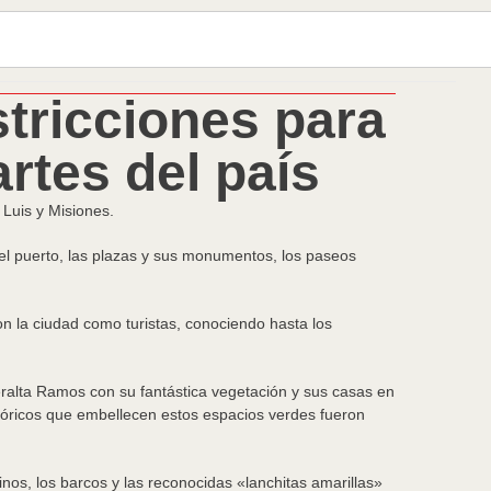
stricciones para
artes del país
Luis y Misiones.
 el puerto, las plazas y sus monumentos, los paseos
n la ciudad como turistas, conociendo hasta los
eralta Ramos con su fantástica vegetación y sus casas en
stóricos que embellecen estos espacios verdes fueron
inos, los barcos y las reconocidas «lanchitas amarillas»