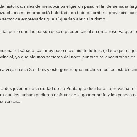
a histórica, miles de mendocinos eligieron pasar el fin de semana larg
el turismo interno está habilitado en todo el territorio provincial, ex
 sector de empresarios que sí querían abrir al turismo.
omía, por lo que las personas solo pueden circular con la reserva que 
cionar el sábado, con muy poco movimiento turístico, dado que el gobe
o provincial, ya que algunos sectores del norte puntano se encontraban e
n a viajar hacia San Luis y esto generó que muchos muchos establecim
 a dos jóvenes de la ciudad de La Punta que decidieron aprovechar el f
ra que los turistas pudieran disfrutar de la gastronomía y los paseos
na serrana.