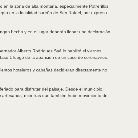
o en la zona de alta montaña, especialmente Potrerillos
cepto en la localidad sureña de San Rafael, por expreso
tengan hecha y en el lugar deberán llenar una declaración
rnador Alberto Rodríguez Saá lo habilitó el viernes
n fase 1 luego de la aparición de un caso de coronavirus.
ientos hoteleros y cabañas decidieran directamente no
eriado para disfrutar del paisaje. Desde el municipio,
 de artesanos, mientras que también hubo movimiento de