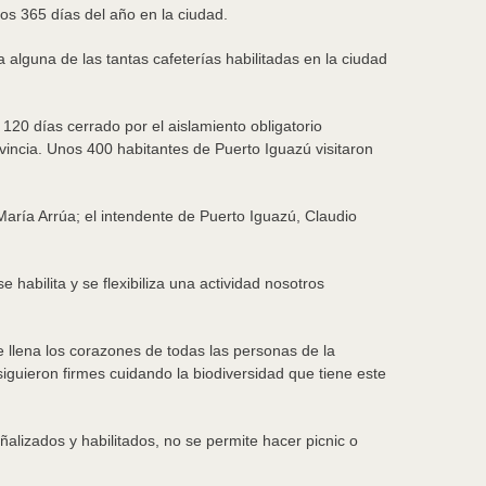
los 365 días del año en la ciudad.
alguna de las tantas cafeterías habilitadas en la ciudad
 120 días cerrado por el aislamiento obligatorio
ovincia. Unos 400 habitantes de Puerto Iguazú visitaron
aría Arrúa; el intendente de Puerto Iguazú, Claudio
habilita y se flexibiliza una actividad nosotros
 llena los corazones de todas las personas de la
guieron firmes cuidando la biodiversidad que tiene este
ñalizados y habilitados, no se permite hacer picnic o