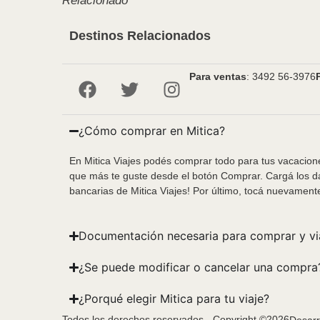
Relacionado
Destinos Relacionados
Para ventas
: 3492 56-3976
¿Cómo comprar en Mitica?
En Mitica Viajes podés comprar todo para tus vacacione
que más te guste desde el botón Comprar. Cargá los da
bancarias de Mitica Viajes! Por último, tocá nuevament
Documentación necesaria para comprar y vi
¿Se puede modificar o cancelar una compra
¿Porqué elegir Mitica para tu viaje?
Todos los derechos reservados - Copyright ©2026
Desarr