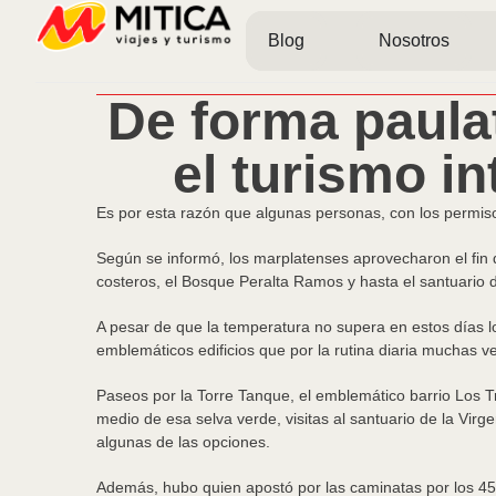
Blog
Nosotros
De forma paulat
el turismo in
Es por esta razón que algunas personas, con los permis
Según se informó, los marplatenses aprovecharon el fin d
costeros, el Bosque Peralta Ramos y hasta el santuario 
A pesar de que la temperatura no supera en estos días l
emblemáticos edificios que por la rutina diaria muchas 
Paseos por la Torre Tanque, el emblemático barrio Los T
medio de esa selva verde, visitas al santuario de la Vi
algunas de las opciones.
Además, hubo quien apostó por las caminatas por los 45 ki