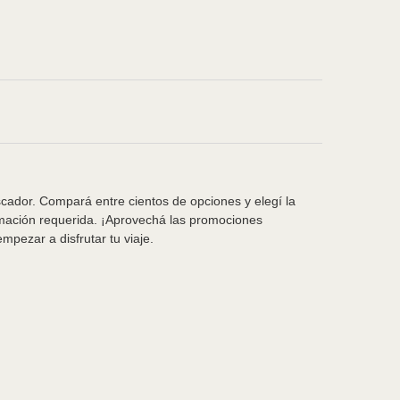
scador. Compará entre cientos de opciones y elegí la
rmación requerida. ¡Aprovechá las promociones
pezar a disfrutar tu viaje.