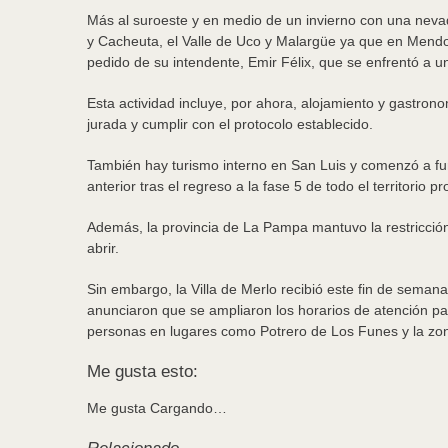
Más al suroeste y en medio de un invierno con una nevad
y Cacheuta, el Valle de Uco y Malargüe ya que en Mendoza 
pedido de su intendente, Emir Félix, que se enfrentó a un
Esta actividad incluye, por ahora, alojamiento y gastron
jurada y cumplir con el protocolo establecido.
También hay turismo interno en San Luis y comenzó a fun
anterior tras el regreso a la fase 5 de todo el territori
Además, la provincia de La Pampa mantuvo la restricció
abrir.
Sin embargo, la Villa de Merlo recibió este fin de semana
anunciaron que se ampliaron los horarios de atención pa
personas en lugares como Potrero de Los Funes y la zo
Me gusta esto:
Me gusta
Cargando…