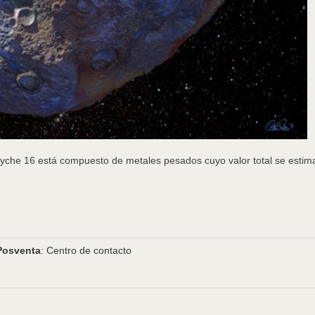
Psyche 16 está compuesto de metales pesados cuyo valor total se estim
Posventa
: Centro de contacto